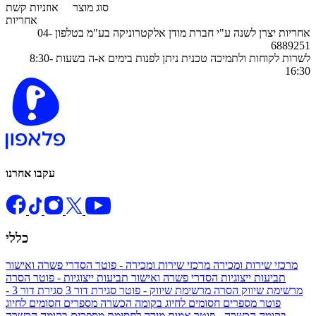
סוג מוצר
אוזניות קשת
אחריות
אחריות יצרן לשנה ע"י חברת מודן אלקטרוניקה בע"מ בטלפון 04-
6889251
לשרות לקוחות ולתמיכה טכנית ניתן לפנות בימים א-ה בשעות 8:30-
16:30
עקבו אחרנו
כללי
מרכזי שירות ומכירה
מרכזי שירות ומכירה - פוטר
הסדרי פשרה ואישור
תביעות ייצוגיות
הסדרי פשרה ואישור תביעות ייצוגיות - פוטר
הסרה
מרשימת שיווק
הסרה מרשימת שיווק - פוטר
סגירת דור 3
סגירת דור 3 -
פוטר
מספרים חסומים לחיוג בקומה הכשרה
מספרים חסומים לחיוג
בקומה הכשרה - פוטר
אמות מידה לחסימת מספרים בקומה הכשרה