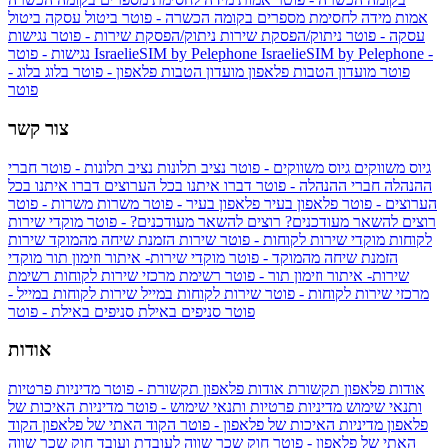
אמות מידה לחסימת מספרים בקומה הכשרה - פוטר
ביטול עסקה
ביטול
עסקה - פוטר
ניתוק/הפסקת שירות
ניתוק/הפסקת שירות - פוטר
נגישות
IsraelieSIM by Pelephone -
IsraelieSIM by Pelephone
נגישות - פוטר
פוטר
מועדון הטבות פלאפון
מועדון הטבות פלאפון - פוטר
בלוג
בלוג -
פוטר
צור קשר
גיוס משווקים
גיוס משווקים - פוטר
נציב תלונות
נציב תלונות - פוטר
חברי
ההנהלה
חברי ההנהלה - פוטר
דברו איתנו בכל הערוצים
דברו איתנו בכל
הערוצים - פוטר
פלאפון בעיר
פלאפון בעיר - פוטר
משרות
משרות - פוטר
רוצים להשאר מעודכנים?
רוצים להשאר מעודכנים? - פוטר
מוקדי שירות
לקוחות
מוקדי שירות לקוחות - פוטר
שירות הזמנת שיחה מהמוקד
שירות
הזמנת שיחה מהמוקד - פוטר
מוקדי שירות- איתור וזימון תור
מוקדי
שירות- איתור וזימון תור - פוטר
רשימת מרכזי שירות לקוחות
רשימת
מרכזי שירות לקוחות - פוטר
שירות לקוחות במייל
שירות לקוחות במייל -
פוטר
סניפים באילת
סניפים באילת - פוטר
אודות
אודות פלאפון תקשורת
אודות פלאפון תקשורת - פוטר
מדיניות פרטיות
ותנאי שימוש
מדיניות פרטיות ותנאי שימוש - פוטר
מדיניות האיכות של
פלאפון
מדיניות האיכות של פלאפון - פוטר
הקוד האתי של פלאפון
הקוד
האתי של פלאפון - פוטר
חוק שכר שווה לעובדת ועובד
חוק שכר שווה