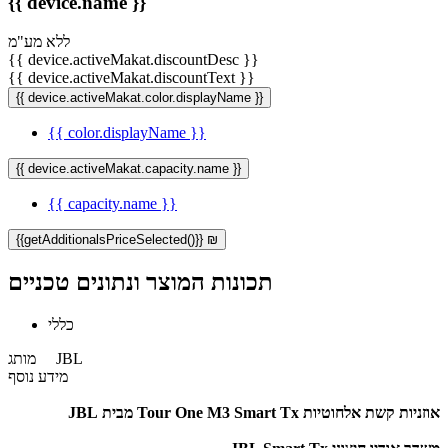
{{ device.name }}
ללא מע"מ
{{ device.activeMakat.discountDesc }}
{{ device.activeMakat.discountText }}
{{ device.activeMakat.color.displayName }}
{{ color.displayName }}
{{ device.activeMakat.capacity.name }}
{{ capacity.name }}
{{getAdditionalsPriceSelected()}} ₪
תכונות המוצר ונתונים טכניים
כללי
JBL
מותג
מידע נוסף
אוזניות קשת אלחוטיות Tour One M3 Smart Tx מבית JBL