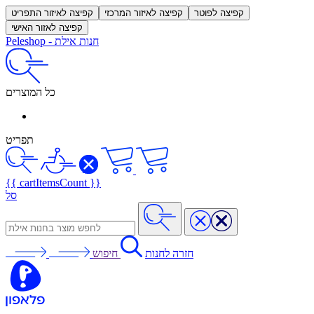
קפיצה לפוטר
קפיצה לאיזור המרכזי
קפיצה לאיזור התפריט
קפיצה לאזור האישי
חנות אילת
-
Peleshop
כל המוצרים
תפריט
{{ cartItemsCount }}
סל
חזרה לחנות
חיפוש