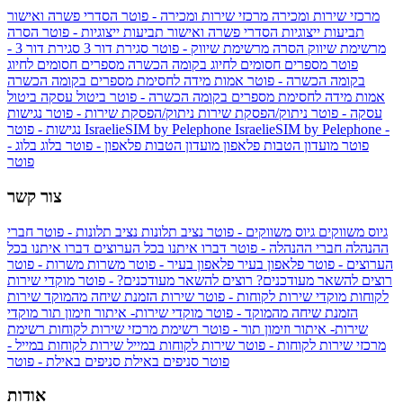
מרכזי שירות ומכירה
מרכזי שירות ומכירה - פוטר
הסדרי פשרה ואישור
תביעות ייצוגיות
הסדרי פשרה ואישור תביעות ייצוגיות - פוטר
הסרה
מרשימת שיווק
הסרה מרשימת שיווק - פוטר
סגירת דור 3
סגירת דור 3 -
פוטר
מספרים חסומים לחיוג בקומה הכשרה
מספרים חסומים לחיוג
בקומה הכשרה - פוטר
אמות מידה לחסימת מספרים בקומה הכשרה
אמות מידה לחסימת מספרים בקומה הכשרה - פוטר
ביטול עסקה
ביטול
עסקה - פוטר
ניתוק/הפסקת שירות
ניתוק/הפסקת שירות - פוטר
נגישות
IsraelieSIM by Pelephone -
IsraelieSIM by Pelephone
נגישות - פוטר
פוטר
מועדון הטבות פלאפון
מועדון הטבות פלאפון - פוטר
בלוג
בלוג -
פוטר
צור קשר
גיוס משווקים
גיוס משווקים - פוטר
נציב תלונות
נציב תלונות - פוטר
חברי
ההנהלה
חברי ההנהלה - פוטר
דברו איתנו בכל הערוצים
דברו איתנו בכל
הערוצים - פוטר
פלאפון בעיר
פלאפון בעיר - פוטר
משרות
משרות - פוטר
רוצים להשאר מעודכנים?
רוצים להשאר מעודכנים? - פוטר
מוקדי שירות
לקוחות
מוקדי שירות לקוחות - פוטר
שירות הזמנת שיחה מהמוקד
שירות
הזמנת שיחה מהמוקד - פוטר
מוקדי שירות- איתור וזימון תור
מוקדי
שירות- איתור וזימון תור - פוטר
רשימת מרכזי שירות לקוחות
רשימת
מרכזי שירות לקוחות - פוטר
שירות לקוחות במייל
שירות לקוחות במייל -
פוטר
סניפים באילת
סניפים באילת - פוטר
אודות