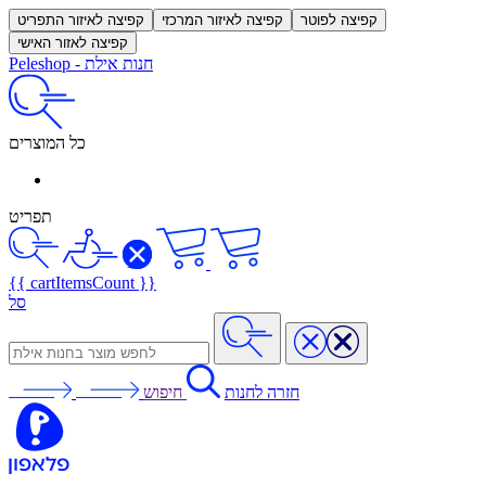
קפיצה לפוטר
קפיצה לאיזור המרכזי
קפיצה לאיזור התפריט
קפיצה לאזור האישי
חנות אילת
-
Peleshop
כל המוצרים
תפריט
{{ cartItemsCount }}
סל
חזרה לחנות
חיפוש