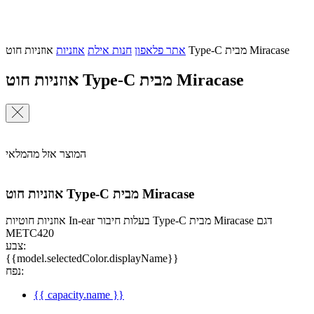
אוזניות חוט Type-C מבית Miracase
אתר פלאפון
חנות אילת
אוזניות
אוזניות חוט Type-C מבית Miracase
המוצר אזל מהמלאי
אוזניות חוט Type-C מבית Miracase
אוזניות חוטיות In-ear בעלות חיבור Type-C מבית Miracase דגם
METC420
צבע:
{{model.selectedColor.displayName}}
נפח:
{{ capacity.name }}