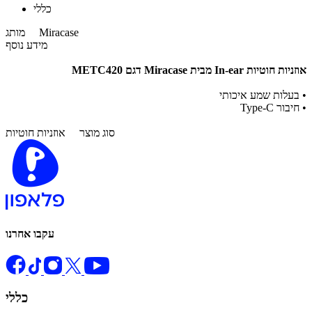
כללי
Miracase
מותג
מידע נוסף
אוזניות חוטיות In-ear מבית Miracase דגם METC420
•
בעלות שמע איכותי
•
חיבור Type-C
סוג מוצר
אוזניות חוטיות
עקבו אחרנו
כללי