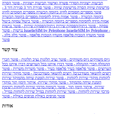
תביעות ייצוגיות
הסדרי פשרה ואישור תביעות ייצוגיות - פוטר
הסרה
מרשימת שיווק
הסרה מרשימת שיווק - פוטר
סגירת דור 3
סגירת דור 3 -
פוטר
מספרים חסומים לחיוג בקומה הכשרה
מספרים חסומים לחיוג
בקומה הכשרה - פוטר
אמות מידה לחסימת מספרים בקומה הכשרה
אמות מידה לחסימת מספרים בקומה הכשרה - פוטר
ביטול עסקה
ביטול
עסקה - פוטר
ניתוק/הפסקת שירות
ניתוק/הפסקת שירות - פוטר
נגישות
IsraelieSIM by Pelephone -
IsraelieSIM by Pelephone
נגישות - פוטר
פוטר
מועדון הטבות פלאפון
מועדון הטבות פלאפון - פוטר
בלוג
בלוג -
פוטר
צור קשר
גיוס משווקים
גיוס משווקים - פוטר
נציב תלונות
נציב תלונות - פוטר
חברי
ההנהלה
חברי ההנהלה - פוטר
דברו איתנו בכל הערוצים
דברו איתנו בכל
הערוצים - פוטר
פלאפון בעיר
פלאפון בעיר - פוטר
משרות
משרות - פוטר
רוצים להשאר מעודכנים?
רוצים להשאר מעודכנים? - פוטר
מוקדי שירות
לקוחות
מוקדי שירות לקוחות - פוטר
שירות הזמנת שיחה מהמוקד
שירות
הזמנת שיחה מהמוקד - פוטר
מוקדי שירות- איתור וזימון תור
מוקדי
שירות- איתור וזימון תור - פוטר
רשימת מרכזי שירות לקוחות
רשימת
מרכזי שירות לקוחות - פוטר
שירות לקוחות במייל
שירות לקוחות במייל -
פוטר
סניפים באילת
סניפים באילת - פוטר
אודות