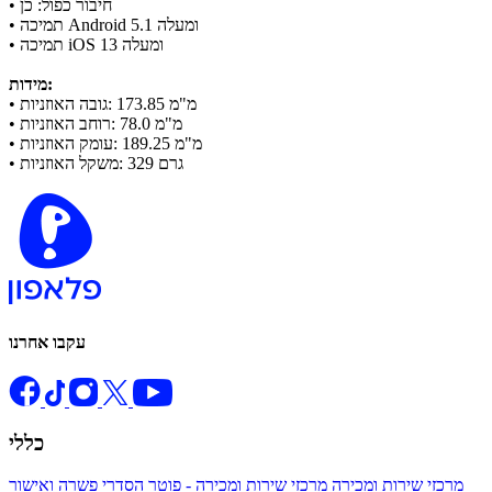
• חיבור כפול: כן
• תמיכה Android ‎5.1‎ ומעלה
• תמיכה iOS ‎13‎ ומעלה
מידות:
• גובה האוזניות: ‎173.85‎ מ"מ
• רוחב האוזניות: ‎78.0‎ מ"מ
• עומק האוזניות: ‎189.25‎ מ"מ
• משקל האוזניות: ‎329‎ גרם
עקבו אחרנו
כללי
מרכזי שירות ומכירה
מרכזי שירות ומכירה - פוטר
הסדרי פשרה ואישור