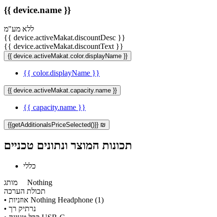
{{ device.name }}
ללא מע"מ
{{ device.activeMakat.discountDesc }}
{{ device.activeMakat.discountText }}
{{ device.activeMakat.color.displayName }}
{{ color.displayName }}
{{ device.activeMakat.capacity.name }}
{{ capacity.name }}
{{getAdditionalsPriceSelected()}} ₪
תכונות המוצר ונתונים טכניים
כללי
Nothing
מותג
תכולת הערכה
• אוזניות Nothing Headphone (1)
• נרתיק רך