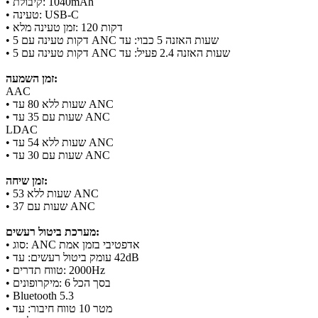
• קיבולת: ‎1040mAh‎
• טעינה: USB-C
• זמן טעינה מלא: ‎120‎ דקות
• ‎5‎ דקות טעינה עם ANC כבוי: עד ‎5‎ שעות האזנה
• ‎5‎ דקות טעינה עם ANC פעיל: עד ‎2.4‎ שעות האזנה
זמן השמעה:
AAC
• עד ‎80‎ שעות ללא ANC
• עד ‎35‎ שעות עם ANC
LDAC
• עד ‎54‎ שעות ללא ANC
• עד ‎30‎ שעות עם ANC
זמן שיחה:
• ‎53‎ שעות ללא ANC
• ‎37‎ שעות עם ANC
מערכת ביטול רעשים:
• סוג: ANC אדפטיבי בזמן אמת
• עומק ביטול רעשים: עד ‎42dB‎
• טווח תדרים: ‎2000Hz‎
• מיקרופונים: ‎6‎ בסך הכל
• Bluetooth ‎5.3‎
• טווח חיבור: עד ‎10‎ מטר