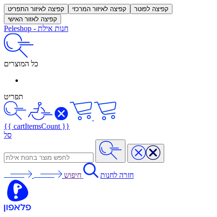
קפיצה לפוטר
קפיצה לאיזור המרכזי
קפיצה לאיזור התפריט
קפיצה לאזור האישי
חנות אילת
-
Peleshop
כל המוצרים
תפריט
{{ cartItemsCount }}
סל
חזרה לחנות
חיפוש