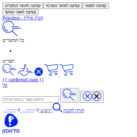
קפיצה לפוטר
קפיצה לאיזור המרכזי
קפיצה לאיזור התפריט
קפיצה לאזור האישי
חנות אילת
-
Peleshop
כל המוצרים
תפריט
{{ cartItemsCount }}
סל
חזרה לחנות
חיפוש