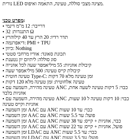
נורית LED מציגה מצבי סוללה, טעינה, התאמה ואיפוס.
:
מפרט טכני
• דרייבר: 12 מ"מ דינמי
• התנגדות: 32 Ω
• תדר רדיו: 20 הרץ עד 40 קילוהרץ
• דיאפרגמה: PMI + TPU
• כיוון: Nothing
• תכונת סאונד: אודיו מרחבי סטטי
• סוג סוללה: ליתיום יון נטענת
• קיבולת אוזניות: 55 מיליאמפר שעה לכל אוזנייה
• קיבולת קייס טעינה: 500 מיליאמפר שעה
• טעינה חוטית Type-C: זמן טעינה מלא 70 דקות
• טעינה אלחוטית: זמן טעינה מלא 120 דקות
• טעינה מהירה, השמעה עם ANC כבוי: 5 דקות טעינה לשעה אחת,
אוזניות בלבד
• טעינה מהירה, השמעה עם ANC כבוי: 10 דקות טעינה ל 10 שעות,
אוזניות וקייס טעינה
• זמן השמעה AAC עם ANC כבוי: עד 10 שעות
• זמן השמעה AAC עם ANC פועל: עד 5.5 שעות
• זמן השמעה AAC עם ANC כבוי, אוזניות + קייס: עד 38 שעות
• זמן השמעה AAC עם ANC פועל, אוזניות + קייס: עד 22 שעות
• זמן השמעה LDAC עם ANC כבוי: עד 5.5 שעות
• זמן השמעה LDAC עם ANC פועל: עד 3.5 שעות