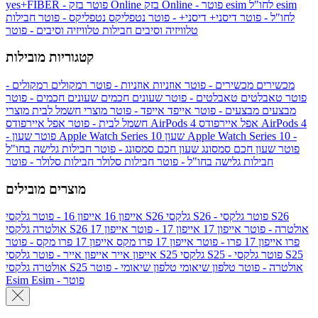
esim
esim לחו"ל
בזק Online - פוטר
בזק Online
yes+FIBER - פוטר
לחו"ל - פוטר
דיסני+
דיסני+ - פוטר
נטפליקס
נטפליקס - פוטר
חבילות
טלוויזיה וסיבים
חבילות טלוויזיה וסיבים - פוטר
קטגוריות מובילות
מכשירים
מכשירים - פוטר
אוזניות
אוזניות - פוטר
רמקולים
רמקולים -
פוטר
טאבלטים
טאבלטים - פוטר
שעונים חכמים
שעונים חכמים - פוטר
מבצעים
מבצעים - פוטר
אייפד
אייפד - פוטר
מוצרי חשמל לבית
מוצרי
אפל איירפודס AirPods 4
אפל איירפודס AirPods 4
חשמל לבית - פוטר
שעון Apple Watch Series 10 -
שעון Apple Watch Series 10
- פוטר
פוטר
שעון חכם סמסונג
שעון חכם סמסונג - פוטר
חבילות גלישה בחו"ל
חבילות גלישה בחו"ל - פוטר
חבילות סלולר
חבילות סלולר - פוטר
מוצרים מובילים
גלקסי S26 - פוטר
גלקסי S26
גלקסי S26
אייפון 16
אייפון 16 - פוטר
גלקסי S26 אולטרה - פוטר
אייפון 17
אייפון 17 - פוטר
אייפון 17
אולטרה
פרו
אייפון 17 פרו - פוטר
אייפון 17 פרו מקס
אייפון 17 פרו מקס - פוטר
גלקסי S25 - פוטר
גלקסי S25
גלקסי S25
אייפון אייר
אייפון אייר - פוטר
גלקסי S25 אולטרה - פוטר
טלפון שיאומי
טלפון שיאומי - פוטר
אולטרה
Esim - פוטר
Esim