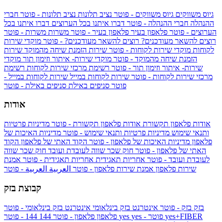
גיוס משווקים
גיוס משווקים - פוטר
נציב תלונות
נציב תלונות - פוטר
חברי
ההנהלה
חברי ההנהלה - פוטר
דברו איתנו בכל הערוצים
דברו איתנו בכל
הערוצים - פוטר
פלאפון בעיר
פלאפון בעיר - פוטר
משרות
משרות - פוטר
רוצים להשאר מעודכנים?
רוצים להשאר מעודכנים? - פוטר
מוקדי שירות
לקוחות
מוקדי שירות לקוחות - פוטר
שירות הזמנת שיחה מהמוקד
שירות
הזמנת שיחה מהמוקד - פוטר
מוקדי שירות- איתור וזימון תור
מוקדי
שירות- איתור וזימון תור - פוטר
רשימת מרכזי שירות לקוחות
רשימת
מרכזי שירות לקוחות - פוטר
שירות לקוחות במייל
שירות לקוחות במייל -
פוטר
סניפים באילת
סניפים באילת - פוטר
אודות
אודות פלאפון תקשורת
אודות פלאפון תקשורת - פוטר
מדיניות פרטיות
ותנאי שימוש
מדיניות פרטיות ותנאי שימוש - פוטר
מדיניות האיכות של
פלאפון
מדיניות האיכות של פלאפון - פוטר
הקוד האתי של פלאפון
הקוד
האתי של פלאפון - פוטר
חוק שכר שווה לעובדת ועובד
חוק שכר שווה
לעובדת ועובד - פוטר
אחריות תאגידית
אחריות תאגידית - פוטר
אמנת
שירות פלאפון
אמנת שירות פלאפון - פוטר
العربية
العربية - פוטר
קבוצת בזק
בזק
בזק - פוטר
אינטרנט בזק בינלאומי
אינטרנט בזק בינלאומי - פוטר
yes+FIBER
yes - פוטר
yes
144 - פוטר
פלאפון
פלאפון - פוטר
144