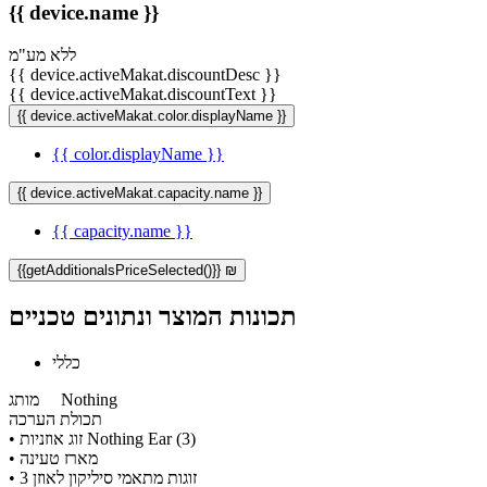
{{ device.name }}
ללא מע"מ
{{ device.activeMakat.discountDesc }}
{{ device.activeMakat.discountText }}
{{ device.activeMakat.color.displayName }}
{{ color.displayName }}
{{ device.activeMakat.capacity.name }}
{{ capacity.name }}
{{getAdditionalsPriceSelected()}} ₪
תכונות המוצר ונתונים טכניים
כללי
Nothing
מותג
תכולת הערכה
• זוג אוזניות Nothing Ear (3)
• מארז טעינה
• 3 זוגות מתאמי סיליקון לאוזן