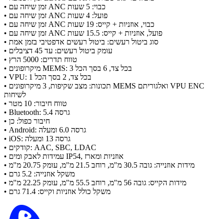
• זמן שיחה עם ANC כבוי: 5 שעות
• זמן שיחה עם ANC פועל: 4 שעות
• זמן שיחה עם ANC כבוי, אוזניות + קייס: 19 שעות
• זמן שיחה עם ANC פועל, אוזניות + קייס: 15.5 שעות
• סוג ביטול רעשים: ביטול רעשים אדפטיבי בזמן אמת
• עומק ביטול רעשים: עד 45 דציבלים
• טווח תדרים: 5000 הרץ
• מיקרופונים MEMS: 3 בכל צד, 6 בסך הכל
• VPU: 1 בכל צד, 2 בסך הכל
• תכונות: מצב שקיפות, 3 מיקרופונים MEMS ואלגוריתם VPU ENC
לשיחות
• טווח חיבור: 10 מטר
• Bluetooth: גרסה 5.4
• חיבור כפול: כן
• Android: גרסה 6.0 ומעלה
• iOS: גרסה 13 ומעלה
• קודקים: AAC, SBC, LDAC
• עמידות לאבק ומים IP54, אוזניות ומארז
• מידות אוזנייה: גובה 30.5 מ"מ, רוחב 21.5 מ"מ, עומק 20.75 מ"מ
• משקל אוזנייה: 5.2 גרם
• מידות הקייס: גובה 56 מ"מ, רוחב 55.5 מ"מ, עומק 22.25 מ"מ
• משקל כולל אוזניות וקייס: 71.4 גרם