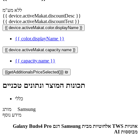
ללא מע"מ
{{ device.activeMakat.discountDesc }}
{{ device.activeMakat.discountText }}
{{ device.activeMakat.color.displayName }}
{{ color.displayName }}
{{ device.activeMakat.capacity.name }}
{{ capacity.name }}
{{getAdditionalsPriceSelected()}} ₪
תכונות המוצר ונתונים טכניים
כללי
Samsung
מותג
מידע נוסף
אוזניות TWS אלחוטיות מבית Samsung דגם Galaxy Buds4 Pro
מבוססות AI