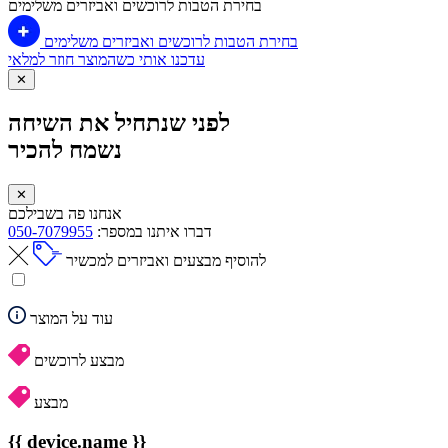
בחירת הטבות לרוכשים ואביזרים משלימים
בחירת הטבות לרוכשים ואביזרים משלימים
עדכנו אותי כשהמוצר חוזר למלאי
✕
לפני שנתחיל את השיחה
נשמח להכיר
✕
אנחנו פה בשבילכם
דברו איתנו במספר:
050-7079955
להוסיף מבצעים ואביזרים למכשיר
עוד על המוצר
מבצע לרוכשים
מבצע
{{ device.name }}