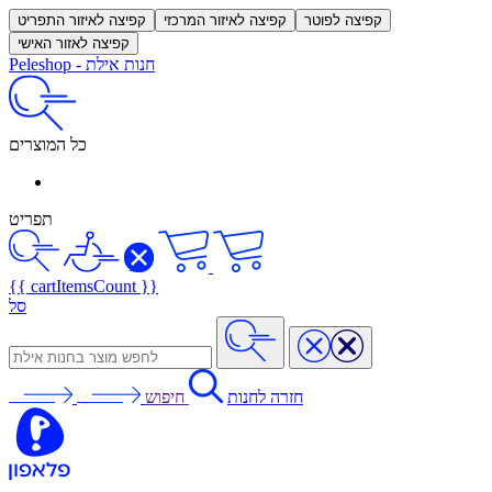
קפיצה לפוטר
קפיצה לאיזור המרכזי
קפיצה לאיזור התפריט
קפיצה לאזור האישי
חנות אילת
-
Peleshop
כל המוצרים
תפריט
{{ cartItemsCount }}
סל
חזרה לחנות
חיפוש