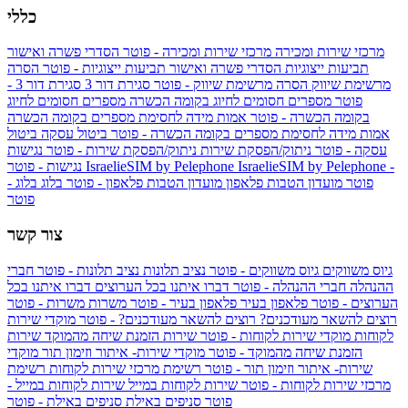
כללי
מרכזי שירות ומכירה
מרכזי שירות ומכירה - פוטר
הסדרי פשרה ואישור
תביעות ייצוגיות
הסדרי פשרה ואישור תביעות ייצוגיות - פוטר
הסרה
מרשימת שיווק
הסרה מרשימת שיווק - פוטר
סגירת דור 3
סגירת דור 3 -
פוטר
מספרים חסומים לחיוג בקומה הכשרה
מספרים חסומים לחיוג
בקומה הכשרה - פוטר
אמות מידה לחסימת מספרים בקומה הכשרה
אמות מידה לחסימת מספרים בקומה הכשרה - פוטר
ביטול עסקה
ביטול
עסקה - פוטר
ניתוק/הפסקת שירות
ניתוק/הפסקת שירות - פוטר
נגישות
IsraelieSIM by Pelephone -
IsraelieSIM by Pelephone
נגישות - פוטר
פוטר
מועדון הטבות פלאפון
מועדון הטבות פלאפון - פוטר
בלוג
בלוג -
פוטר
צור קשר
גיוס משווקים
גיוס משווקים - פוטר
נציב תלונות
נציב תלונות - פוטר
חברי
ההנהלה
חברי ההנהלה - פוטר
דברו איתנו בכל הערוצים
דברו איתנו בכל
הערוצים - פוטר
פלאפון בעיר
פלאפון בעיר - פוטר
משרות
משרות - פוטר
רוצים להשאר מעודכנים?
רוצים להשאר מעודכנים? - פוטר
מוקדי שירות
לקוחות
מוקדי שירות לקוחות - פוטר
שירות הזמנת שיחה מהמוקד
שירות
הזמנת שיחה מהמוקד - פוטר
מוקדי שירות- איתור וזימון תור
מוקדי
שירות- איתור וזימון תור - פוטר
רשימת מרכזי שירות לקוחות
רשימת
מרכזי שירות לקוחות - פוטר
שירות לקוחות במייל
שירות לקוחות במייל -
פוטר
סניפים באילת
סניפים באילת - פוטר