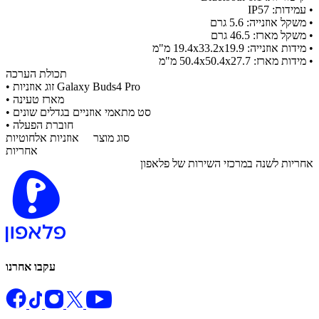
• עמידות: IP57
• משקל אוזנייה: 5.6 גרם
• משקל מארז: 46.5 גרם
• מידות אוזנייה: 19.4x33.2x19.9 מ"מ
• מידות מארז: 50.4x50.4x27.7 מ"מ
תכולת הערכה
זוג אוזניות Galaxy Buds4 Pro
•
מארז טעינה
•
סט מתאמי אוזניים בגדלים שונים
•
חוברת הפעלה
•
סוג מוצר
אוזניות אלחוטיות
אחריות
​אחריות לשנה במרכזי השירות של פלאפון
עקבו אחרנו