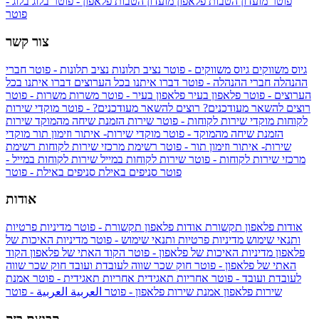
פוטר
מועדון הטבות פלאפון
מועדון הטבות פלאפון - פוטר
בלוג
בלוג -
פוטר
צור קשר
גיוס משווקים
גיוס משווקים - פוטר
נציב תלונות
נציב תלונות - פוטר
חברי
ההנהלה
חברי ההנהלה - פוטר
דברו איתנו בכל הערוצים
דברו איתנו בכל
הערוצים - פוטר
פלאפון בעיר
פלאפון בעיר - פוטר
משרות
משרות - פוטר
רוצים להשאר מעודכנים?
רוצים להשאר מעודכנים? - פוטר
מוקדי שירות
לקוחות
מוקדי שירות לקוחות - פוטר
שירות הזמנת שיחה מהמוקד
שירות
הזמנת שיחה מהמוקד - פוטר
מוקדי שירות- איתור וזימון תור
מוקדי
שירות- איתור וזימון תור - פוטר
רשימת מרכזי שירות לקוחות
רשימת
מרכזי שירות לקוחות - פוטר
שירות לקוחות במייל
שירות לקוחות במייל -
פוטר
סניפים באילת
סניפים באילת - פוטר
אודות
אודות פלאפון תקשורת
אודות פלאפון תקשורת - פוטר
מדיניות פרטיות
ותנאי שימוש
מדיניות פרטיות ותנאי שימוש - פוטר
מדיניות האיכות של
פלאפון
מדיניות האיכות של פלאפון - פוטר
הקוד האתי של פלאפון
הקוד
האתי של פלאפון - פוטר
חוק שכר שווה לעובדת ועובד
חוק שכר שווה
לעובדת ועובד - פוטר
אחריות תאגידית
אחריות תאגידית - פוטר
אמנת
שירות פלאפון
אמנת שירות פלאפון - פוטר
العربية
العربية - פוטר