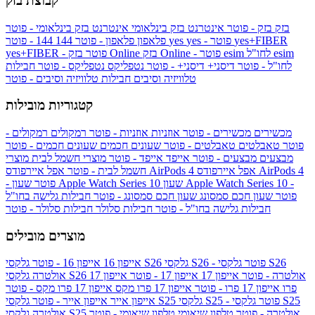
קבוצת בזק
בזק
בזק - פוטר
אינטרנט בזק בינלאומי
אינטרנט בזק בינלאומי - פוטר
yes+FIBER
yes - פוטר
yes
144 - פוטר
פלאפון
פלאפון - פוטר
144
esim
esim לחו"ל
בזק Online - פוטר
בזק Online
yes+FIBER - פוטר
לחו"ל - פוטר
דיסני+
דיסני+ - פוטר
נטפליקס
נטפליקס - פוטר
חבילות
טלוויזיה וסיבים
חבילות טלוויזיה וסיבים - פוטר
קטגוריות מובילות
מכשירים
מכשירים - פוטר
אוזניות
אוזניות - פוטר
רמקולים
רמקולים -
פוטר
טאבלטים
טאבלטים - פוטר
שעונים חכמים
שעונים חכמים - פוטר
מבצעים
מבצעים - פוטר
אייפד
אייפד - פוטר
מוצרי חשמל לבית
מוצרי
אפל איירפודס AirPods 4
אפל איירפודס AirPods 4
חשמל לבית - פוטר
שעון Apple Watch Series 10 -
שעון Apple Watch Series 10
- פוטר
פוטר
שעון חכם סמסונג
שעון חכם סמסונג - פוטר
חבילות גלישה בחו"ל
חבילות גלישה בחו"ל - פוטר
חבילות סלולר
חבילות סלולר - פוטר
מוצרים מובילים
גלקסי S26 - פוטר
גלקסי S26
גלקסי S26
אייפון 16
אייפון 16 - פוטר
גלקסי S26 אולטרה - פוטר
אייפון 17
אייפון 17 - פוטר
אייפון 17
אולטרה
פרו
אייפון 17 פרו - פוטר
אייפון 17 פרו מקס
אייפון 17 פרו מקס - פוטר
גלקסי S25 - פוטר
גלקסי S25
גלקסי S25
אייפון אייר
אייפון אייר - פוטר
גלקסי S25 אולטרה - פוטר
טלפון שיאומי
טלפון שיאומי - פוטר
אולטרה