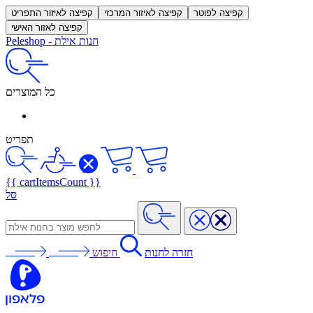
קפיצה לפוטר
קפיצה לאיזור המרכזי
קפיצה לאיזור התפריט
קפיצה לאזור האישי
חנות אילת
-
Peleshop
כל המוצרים
תפריט
{{ cartItemsCount }}
סל
חזרה לחנות
חיפוש