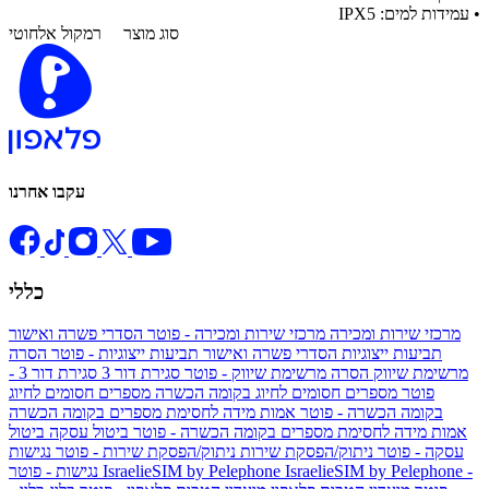
• עמידות למים: IPX5
סוג מוצר
רמקול אלחוטי
עקבו אחרנו
כללי
מרכזי שירות ומכירה
מרכזי שירות ומכירה - פוטר
הסדרי פשרה ואישור
תביעות ייצוגיות
הסדרי פשרה ואישור תביעות ייצוגיות - פוטר
הסרה
מרשימת שיווק
הסרה מרשימת שיווק - פוטר
סגירת דור 3
סגירת דור 3 -
פוטר
מספרים חסומים לחיוג בקומה הכשרה
מספרים חסומים לחיוג
בקומה הכשרה - פוטר
אמות מידה לחסימת מספרים בקומה הכשרה
אמות מידה לחסימת מספרים בקומה הכשרה - פוטר
ביטול עסקה
ביטול
עסקה - פוטר
ניתוק/הפסקת שירות
ניתוק/הפסקת שירות - פוטר
נגישות
IsraelieSIM by Pelephone -
IsraelieSIM by Pelephone
נגישות - פוטר