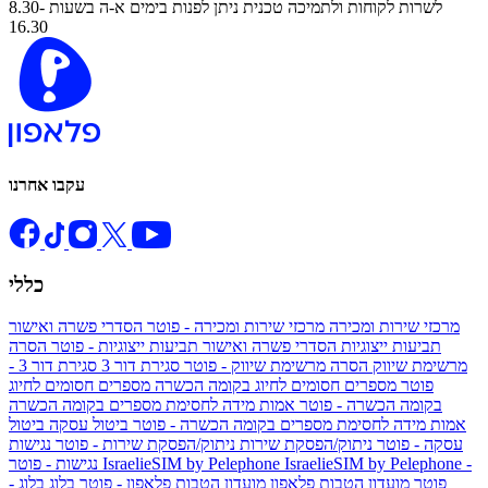
לשרות לקוחות ולתמיכה טכנית ניתן לפנות בימים א-ה בשעות 8.30-
16.30
עקבו אחרנו
כללי
מרכזי שירות ומכירה
מרכזי שירות ומכירה - פוטר
הסדרי פשרה ואישור
תביעות ייצוגיות
הסדרי פשרה ואישור תביעות ייצוגיות - פוטר
הסרה
מרשימת שיווק
הסרה מרשימת שיווק - פוטר
סגירת דור 3
סגירת דור 3 -
פוטר
מספרים חסומים לחיוג בקומה הכשרה
מספרים חסומים לחיוג
בקומה הכשרה - פוטר
אמות מידה לחסימת מספרים בקומה הכשרה
אמות מידה לחסימת מספרים בקומה הכשרה - פוטר
ביטול עסקה
ביטול
עסקה - פוטר
ניתוק/הפסקת שירות
ניתוק/הפסקת שירות - פוטר
נגישות
IsraelieSIM by Pelephone -
IsraelieSIM by Pelephone
נגישות - פוטר
פוטר
מועדון הטבות פלאפון
מועדון הטבות פלאפון - פוטר
בלוג
בלוג -