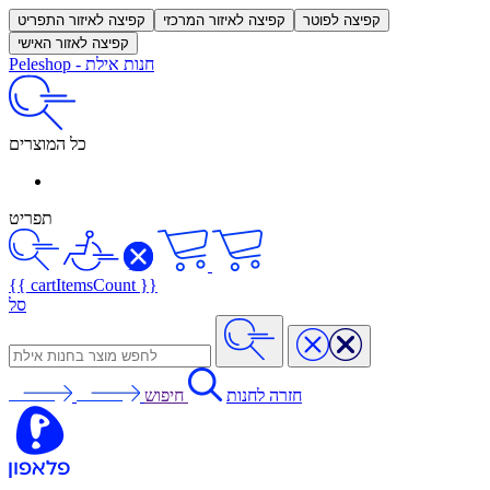
קפיצה לפוטר
קפיצה לאיזור המרכזי
קפיצה לאיזור התפריט
קפיצה לאזור האישי
חנות אילת
-
Peleshop
כל המוצרים
תפריט
{{ cartItemsCount }}
סל
חזרה לחנות
חיפוש