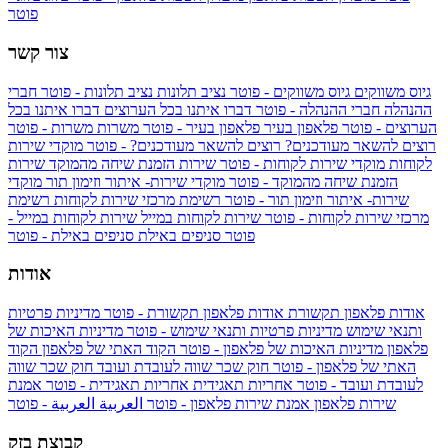
פוטר
צור קשר
גיוס משווקים
גיוס משווקים - פוטר
נציב תלונות
נציב תלונות - פוטר
חברי
ההנהלה
חברי ההנהלה - פוטר
דברו איתנו בכל הערוצים
דברו איתנו בכל
הערוצים - פוטר
פלאפון בעיר
פלאפון בעיר - פוטר
משרות
משרות - פוטר
רוצים להשאר מעודכנים?
רוצים להשאר מעודכנים? - פוטר
מוקדי שירות
לקוחות
מוקדי שירות לקוחות - פוטר
שירות הזמנת שיחה מהמוקד
שירות
הזמנת שיחה מהמוקד - פוטר
מוקדי שירות- איתור וזימון תור
מוקדי
שירות- איתור וזימון תור - פוטר
רשימת מרכזי שירות לקוחות
רשימת
מרכזי שירות לקוחות - פוטר
שירות לקוחות במייל
שירות לקוחות במייל -
פוטר
סניפים באילת
סניפים באילת - פוטר
אודות
אודות פלאפון תקשורת
אודות פלאפון תקשורת - פוטר
מדיניות פרטיות
ותנאי שימוש
מדיניות פרטיות ותנאי שימוש - פוטר
מדיניות האיכות של
פלאפון
מדיניות האיכות של פלאפון - פוטר
הקוד האתי של פלאפון
הקוד
האתי של פלאפון - פוטר
חוק שכר שווה לעובדת ועובד
חוק שכר שווה
לעובדת ועובד - פוטר
אחריות תאגידית
אחריות תאגידית - פוטר
אמנת
שירות פלאפון
אמנת שירות פלאפון - פוטר
العربية
العربية - פוטר
קבוצת בזק