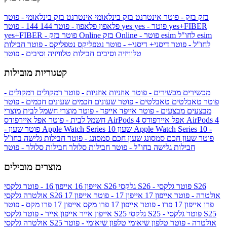
בזק
בזק - פוטר
אינטרנט בזק בינלאומי
אינטרנט בזק בינלאומי - פוטר
yes+FIBER
yes - פוטר
yes
144 - פוטר
פלאפון
פלאפון - פוטר
144
esim
esim לחו"ל
בזק Online - פוטר
בזק Online
yes+FIBER - פוטר
לחו"ל - פוטר
דיסני+
דיסני+ - פוטר
נטפליקס
נטפליקס - פוטר
חבילות
טלוויזיה וסיבים
חבילות טלוויזיה וסיבים - פוטר
קטגוריות מובילות
מכשירים
מכשירים - פוטר
אוזניות
אוזניות - פוטר
רמקולים
רמקולים -
פוטר
טאבלטים
טאבלטים - פוטר
שעונים חכמים
שעונים חכמים - פוטר
מבצעים
מבצעים - פוטר
אייפד
אייפד - פוטר
מוצרי חשמל לבית
מוצרי
אפל איירפודס AirPods 4
אפל איירפודס AirPods 4
חשמל לבית - פוטר
שעון Apple Watch Series 10 -
שעון Apple Watch Series 10
- פוטר
פוטר
שעון חכם סמסונג
שעון חכם סמסונג - פוטר
חבילות גלישה בחו"ל
חבילות גלישה בחו"ל - פוטר
חבילות סלולר
חבילות סלולר - פוטר
מוצרים מובילים
גלקסי S26 - פוטר
גלקסי S26
גלקסי S26
אייפון 16
אייפון 16 - פוטר
גלקסי S26 אולטרה - פוטר
אייפון 17
אייפון 17 - פוטר
אייפון 17
אולטרה
פרו
אייפון 17 פרו - פוטר
אייפון 17 פרו מקס
אייפון 17 פרו מקס - פוטר
גלקסי S25 - פוטר
גלקסי S25
גלקסי S25
אייפון אייר
אייפון אייר - פוטר
גלקסי S25 אולטרה - פוטר
טלפון שיאומי
טלפון שיאומי - פוטר
אולטרה