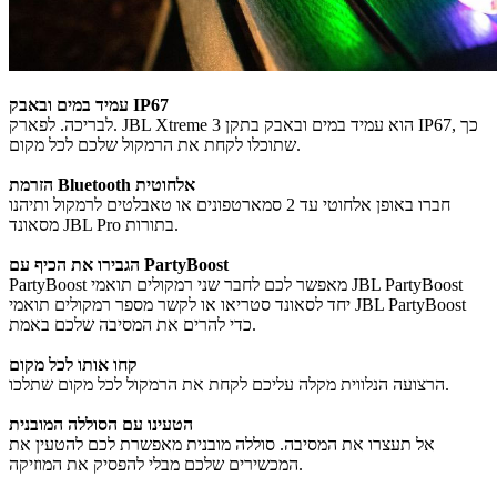
עמיד במים ובאבק IP67
לבריכה. לפארק. JBL Xtreme 3 הוא עמיד במים ובאבק בתקן IP67, כך
שתוכלו לקחת את הרמקול שלכם לכל מקום.
הזרמת Bluetooth אלחוטית
חברו באופן אלחוטי עד 2 סמארטפונים או טאבלטים לרמקול ותיהנו
מסאונד JBL Pro בתורות.
הגבירו את הכיף עם PartyBoost
PartyBoost מאפשר לכם לחבר שני רמקולים תואמי JBL PartyBoost
יחד לסאונד סטריאו או לקשר מספר רמקולים תואמי JBL PartyBoost
כדי להרים את המסיבה שלכם באמת.
קחו אותו לכל מקום
הרצועה הנלווית מקלה עליכם לקחת את הרמקול לכל מקום שתלכו.
הטעינו עם הסוללה המובנית
אל תעצרו את המסיבה. סוללה מובנית מאפשרת לכם להטעין את
המכשירים שלכם מבלי להפסיק את המוזיקה.