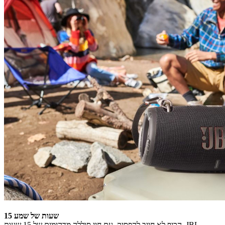
15 שעות של שמע
הכיף לא חייב להפסיק. עם חיי סוללה מדהימים של 15 שעות, JBL