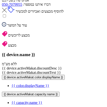
אנחנו פה בשבילכם
דברו איתנו במספר:
050-7079955
להוסיף מבצעים ואביזרים למכשיר
עוד על המוצר
מבצע לרוכשים
מבצע
{{ device.name }}
ללא מע"מ
{{ device.activeMakat.discountDesc }}
{{ device.activeMakat.discountText }}
{{ device.activeMakat.color.displayName }}
{{ color.displayName }}
{{ device.activeMakat.capacity.name }}
{{ capacity.name }}