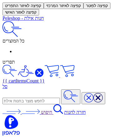
קפיצה לפוטר
קפיצה לאיזור המרכזי
קפיצה לאיזור התפריט
קפיצה לאזור האישי
חנות אילת
-
Peleshop
כל המוצרים
תפריט
{{ cartItemsCount }}
סל
חזרה לחנות
חיפוש