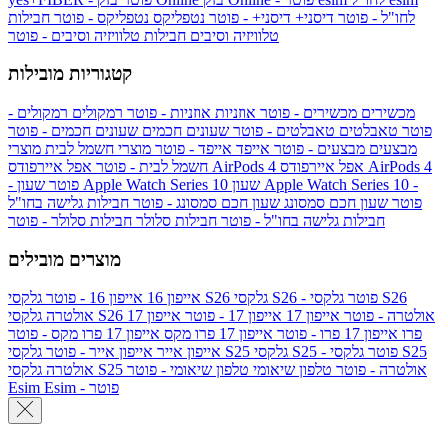
לחו"ל - פוטר
דיסני+
דיסני+ - פוטר
נטפליקס
נטפליקס - פוטר
חבילות
טלוויזיה וסיבים
חבילות טלוויזיה וסיבים - פוטר
קטגוריות מובילות
מכשירים
מכשירים - פוטר
אוזניות
אוזניות - פוטר
רמקולים
רמקולים -
פוטר
טאבלטים
טאבלטים - פוטר
שעונים חכמים
שעונים חכמים - פוטר
מבצעים
מבצעים - פוטר
אייפד
אייפד - פוטר
מוצרי חשמל לבית
מוצרי
אפל איירפודס AirPods 4
אפל איירפודס AirPods 4
חשמל לבית - פוטר
שעון Apple Watch Series 10 -
שעון Apple Watch Series 10
- פוטר
פוטר
שעון חכם סמסונג
שעון חכם סמסונג - פוטר
חבילות גלישה בחו"ל
חבילות גלישה בחו"ל - פוטר
חבילות סלולר
חבילות סלולר - פוטר
מוצרים מובילים
גלקסי S26 - פוטר
גלקסי S26
גלקסי S26
אייפון 16
אייפון 16 - פוטר
גלקסי S26 אולטרה - פוטר
אייפון 17
אייפון 17 - פוטר
אייפון 17
אולטרה
פרו
אייפון 17 פרו - פוטר
אייפון 17 פרו מקס
אייפון 17 פרו מקס - פוטר
גלקסי S25 - פוטר
גלקסי S25
גלקסי S25
אייפון אייר
אייפון אייר - פוטר
גלקסי S25 אולטרה - פוטר
טלפון שיאומי
טלפון שיאומי - פוטר
אולטרה
Esim - פוטר
Esim