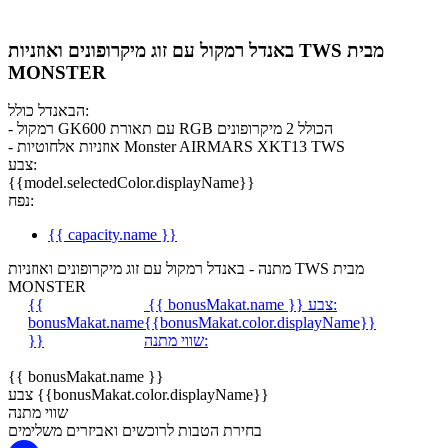
באנדל רמקול עם זוג מיקרופונים ואוזניות TWS מבית
MONSTER
הבאנדל כולל:
- רמקול GK600 עם תאורת RGB הכולל 2 מיקרופונים
- אוזניות אלחוטיות Monster AIRMARS XKT13 TWS
צבע:
{{model.selectedColor.displayName}}
נפח:
{{ capacity.name }}
מתנה - באנדל רמקול עם זוג מיקרופונים ואוזניות TWS מבית
MONSTER
צבע:
{{ bonusMakat.name }}
{{
bonusMakat.name
{{bonusMakat.color.displayName}}
שווי מתנה:
}}
{{ bonusMakat.name }}
צבע {{bonusMakat.color.displayName}}
שווי מתנה
בחירת הטבות לרוכשים ואביזרים משלימים