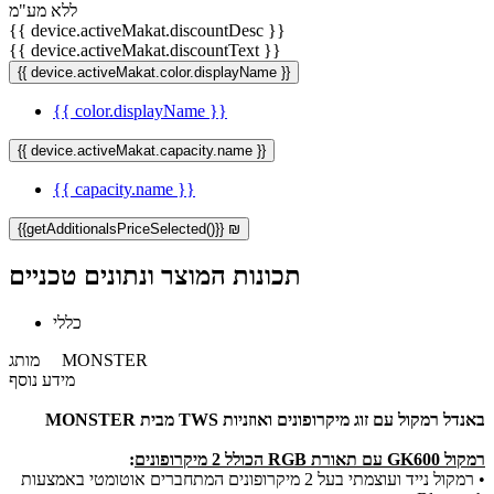
ללא מע"מ
{{ device.activeMakat.discountDesc }}
{{ device.activeMakat.discountText }}
{{ device.activeMakat.color.displayName }}
{{ color.displayName }}
{{ device.activeMakat.capacity.name }}
{{ capacity.name }}
{{getAdditionalsPriceSelected()}} ₪
תכונות המוצר ונתונים טכניים
כללי
MONSTER
מותג
מידע נוסף
באנדל רמקול עם זוג מיקרופונים ואוזניות TWS מבית MONSTER
רמקול GK600 עם תאורת RGB הכולל 2 מיקרופונים
:
• רמקול נייד ועוצמתי בעל 2 מיקרופונים המתחברים אוטומטי באמצעות