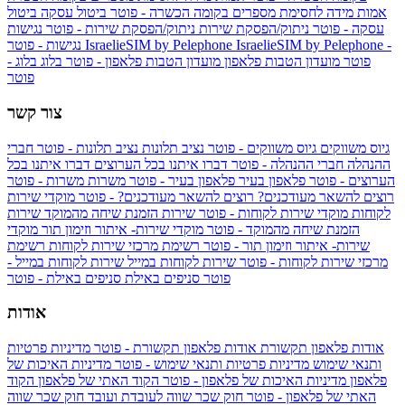
אמות מידה לחסימת מספרים בקומה הכשרה - פוטר
ביטול עסקה
ביטול
עסקה - פוטר
ניתוק/הפסקת שירות
ניתוק/הפסקת שירות - פוטר
נגישות
IsraelieSIM by Pelephone -
IsraelieSIM by Pelephone
נגישות - פוטר
פוטר
מועדון הטבות פלאפון
מועדון הטבות פלאפון - פוטר
בלוג
בלוג -
פוטר
צור קשר
גיוס משווקים
גיוס משווקים - פוטר
נציב תלונות
נציב תלונות - פוטר
חברי
ההנהלה
חברי ההנהלה - פוטר
דברו איתנו בכל הערוצים
דברו איתנו בכל
הערוצים - פוטר
פלאפון בעיר
פלאפון בעיר - פוטר
משרות
משרות - פוטר
רוצים להשאר מעודכנים?
רוצים להשאר מעודכנים? - פוטר
מוקדי שירות
לקוחות
מוקדי שירות לקוחות - פוטר
שירות הזמנת שיחה מהמוקד
שירות
הזמנת שיחה מהמוקד - פוטר
מוקדי שירות- איתור וזימון תור
מוקדי
שירות- איתור וזימון תור - פוטר
רשימת מרכזי שירות לקוחות
רשימת
מרכזי שירות לקוחות - פוטר
שירות לקוחות במייל
שירות לקוחות במייל -
פוטר
סניפים באילת
סניפים באילת - פוטר
אודות
אודות פלאפון תקשורת
אודות פלאפון תקשורת - פוטר
מדיניות פרטיות
ותנאי שימוש
מדיניות פרטיות ותנאי שימוש - פוטר
מדיניות האיכות של
פלאפון
מדיניות האיכות של פלאפון - פוטר
הקוד האתי של פלאפון
הקוד
האתי של פלאפון - פוטר
חוק שכר שווה לעובדת ועובד
חוק שכר שווה