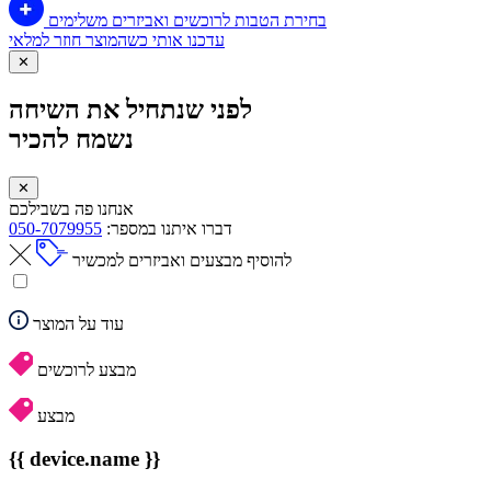
בחירת הטבות לרוכשים ואביזרים משלימים
עדכנו אותי כשהמוצר חוזר למלאי
✕
לפני שנתחיל את השיחה
נשמח להכיר
✕
אנחנו פה בשבילכם
דברו איתנו במספר:
050-7079955
להוסיף מבצעים ואביזרים למכשיר
עוד על המוצר
מבצע לרוכשים
מבצע
{{ device.name }}