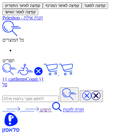
קפיצה לפוטר
קפיצה לאיזור המרכזי
קפיצה לאיזור התפריט
קפיצה לאזור האישי
חנות אילת
-
Peleshop
כל המוצרים
תפריט
{{ cartItemsCount }}
סל
חזרה לחנות
חיפוש