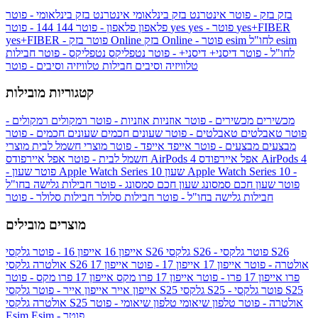
בזק
בזק - פוטר
אינטרנט בזק בינלאומי
אינטרנט בזק בינלאומי - פוטר
yes+FIBER
yes - פוטר
yes
144 - פוטר
פלאפון
פלאפון - פוטר
144
esim
esim לחו"ל
בזק Online - פוטר
בזק Online
yes+FIBER - פוטר
לחו"ל - פוטר
דיסני+
דיסני+ - פוטר
נטפליקס
נטפליקס - פוטר
חבילות
טלוויזיה וסיבים
חבילות טלוויזיה וסיבים - פוטר
קטגוריות מובילות
מכשירים
מכשירים - פוטר
אוזניות
אוזניות - פוטר
רמקולים
רמקולים -
פוטר
טאבלטים
טאבלטים - פוטר
שעונים חכמים
שעונים חכמים - פוטר
מבצעים
מבצעים - פוטר
אייפד
אייפד - פוטר
מוצרי חשמל לבית
מוצרי
אפל איירפודס AirPods 4
אפל איירפודס AirPods 4
חשמל לבית - פוטר
שעון Apple Watch Series 10 -
שעון Apple Watch Series 10
- פוטר
פוטר
שעון חכם סמסונג
שעון חכם סמסונג - פוטר
חבילות גלישה בחו"ל
חבילות גלישה בחו"ל - פוטר
חבילות סלולר
חבילות סלולר - פוטר
מוצרים מובילים
גלקסי S26 - פוטר
גלקסי S26
גלקסי S26
אייפון 16
אייפון 16 - פוטר
גלקסי S26 אולטרה - פוטר
אייפון 17
אייפון 17 - פוטר
אייפון 17
אולטרה
פרו
אייפון 17 פרו - פוטר
אייפון 17 פרו מקס
אייפון 17 פרו מקס - פוטר
גלקסי S25 - פוטר
גלקסי S25
גלקסי S25
אייפון אייר
אייפון אייר - פוטר
גלקסי S25 אולטרה - פוטר
טלפון שיאומי
טלפון שיאומי - פוטר
אולטרה
Esim - פוטר
Esim