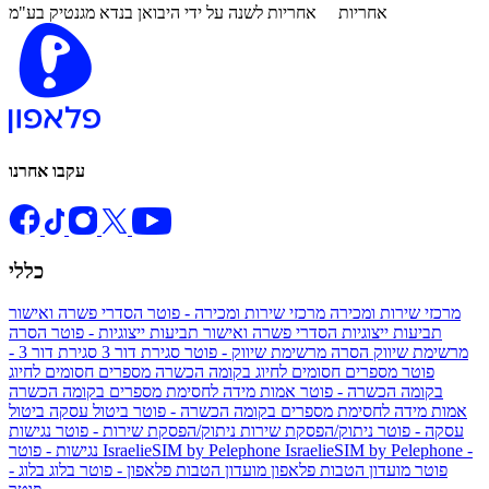
אחריות
אחריות לשנה על ידי היבואן בנדא מגנטיק בע"מ
עקבו אחרנו
כללי
מרכזי שירות ומכירה
מרכזי שירות ומכירה - פוטר
הסדרי פשרה ואישור
תביעות ייצוגיות
הסדרי פשרה ואישור תביעות ייצוגיות - פוטר
הסרה
מרשימת שיווק
הסרה מרשימת שיווק - פוטר
סגירת דור 3
סגירת דור 3 -
פוטר
מספרים חסומים לחיוג בקומה הכשרה
מספרים חסומים לחיוג
בקומה הכשרה - פוטר
אמות מידה לחסימת מספרים בקומה הכשרה
אמות מידה לחסימת מספרים בקומה הכשרה - פוטר
ביטול עסקה
ביטול
עסקה - פוטר
ניתוק/הפסקת שירות
ניתוק/הפסקת שירות - פוטר
נגישות
IsraelieSIM by Pelephone -
IsraelieSIM by Pelephone
נגישות - פוטר
פוטר
מועדון הטבות פלאפון
מועדון הטבות פלאפון - פוטר
בלוג
בלוג -