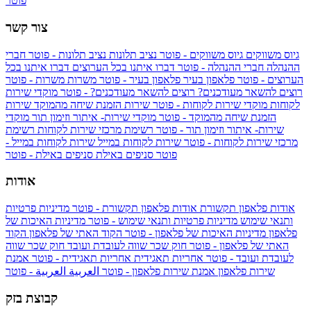
פוטר
צור קשר
גיוס משווקים
גיוס משווקים - פוטר
נציב תלונות
נציב תלונות - פוטר
חברי
ההנהלה
חברי ההנהלה - פוטר
דברו איתנו בכל הערוצים
דברו איתנו בכל
הערוצים - פוטר
פלאפון בעיר
פלאפון בעיר - פוטר
משרות
משרות - פוטר
רוצים להשאר מעודכנים?
רוצים להשאר מעודכנים? - פוטר
מוקדי שירות
לקוחות
מוקדי שירות לקוחות - פוטר
שירות הזמנת שיחה מהמוקד
שירות
הזמנת שיחה מהמוקד - פוטר
מוקדי שירות- איתור וזימון תור
מוקדי
שירות- איתור וזימון תור - פוטר
רשימת מרכזי שירות לקוחות
רשימת
מרכזי שירות לקוחות - פוטר
שירות לקוחות במייל
שירות לקוחות במייל -
פוטר
סניפים באילת
סניפים באילת - פוטר
אודות
אודות פלאפון תקשורת
אודות פלאפון תקשורת - פוטר
מדיניות פרטיות
ותנאי שימוש
מדיניות פרטיות ותנאי שימוש - פוטר
מדיניות האיכות של
פלאפון
מדיניות האיכות של פלאפון - פוטר
הקוד האתי של פלאפון
הקוד
האתי של פלאפון - פוטר
חוק שכר שווה לעובדת ועובד
חוק שכר שווה
לעובדת ועובד - פוטר
אחריות תאגידית
אחריות תאגידית - פוטר
אמנת
שירות פלאפון
אמנת שירות פלאפון - פוטר
العربية
العربية - פוטר
קבוצת בזק