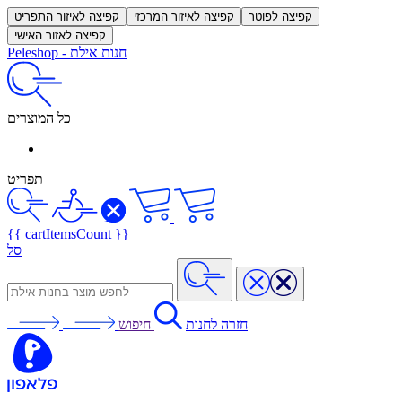
קפיצה לפוטר
קפיצה לאיזור המרכזי
קפיצה לאיזור התפריט
קפיצה לאזור האישי
חנות אילת
-
Peleshop
כל המוצרים
תפריט
{{ cartItemsCount }}
סל
חזרה לחנות
חיפוש