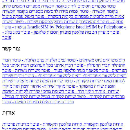
מרשימת שיווק
הסרה מרשימת שיווק - פוטר
סגירת דור 3
סגירת דור 3 -
פוטר
מספרים חסומים לחיוג בקומה הכשרה
מספרים חסומים לחיוג
בקומה הכשרה - פוטר
אמות מידה לחסימת מספרים בקומה הכשרה
אמות מידה לחסימת מספרים בקומה הכשרה - פוטר
ביטול עסקה
ביטול
עסקה - פוטר
ניתוק/הפסקת שירות
ניתוק/הפסקת שירות - פוטר
נגישות
IsraelieSIM by Pelephone -
IsraelieSIM by Pelephone
נגישות - פוטר
פוטר
מועדון הטבות פלאפון
מועדון הטבות פלאפון - פוטר
בלוג
בלוג -
פוטר
צור קשר
גיוס משווקים
גיוס משווקים - פוטר
נציב תלונות
נציב תלונות - פוטר
חברי
ההנהלה
חברי ההנהלה - פוטר
דברו איתנו בכל הערוצים
דברו איתנו בכל
הערוצים - פוטר
פלאפון בעיר
פלאפון בעיר - פוטר
משרות
משרות - פוטר
רוצים להשאר מעודכנים?
רוצים להשאר מעודכנים? - פוטר
מוקדי שירות
לקוחות
מוקדי שירות לקוחות - פוטר
שירות הזמנת שיחה מהמוקד
שירות
הזמנת שיחה מהמוקד - פוטר
מוקדי שירות- איתור וזימון תור
מוקדי
שירות- איתור וזימון תור - פוטר
רשימת מרכזי שירות לקוחות
רשימת
מרכזי שירות לקוחות - פוטר
שירות לקוחות במייל
שירות לקוחות במייל -
פוטר
סניפים באילת
סניפים באילת - פוטר
אודות
אודות פלאפון תקשורת
אודות פלאפון תקשורת - פוטר
מדיניות פרטיות
ותנאי שימוש
מדיניות פרטיות ותנאי שימוש - פוטר
מדיניות האיכות של