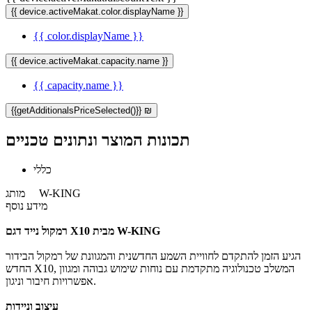
{{ device.activeMakat.color.displayName }}
{{ color.displayName }}
{{ device.activeMakat.capacity.name }}
{{ capacity.name }}
{{getAdditionalsPriceSelected()}} ₪
תכונות המוצר ונתונים טכניים
כללי
W-KING
מותג
מידע נוסף
רמקול נייד דגם X10 מבית W-KING
הגיע הזמן להתקדם לחוויית השמע החדשנית והמגוונת של רמקול הבידור
החדש X10, המשלב טכנולוגיה מתקדמת עם נוחות שימוש גבוהה ומגוון
אפשרויות חיבור וניגון.
עיצוב וניידות