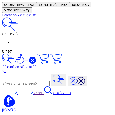
קפיצה לפוטר
קפיצה לאיזור המרכזי
קפיצה לאיזור התפריט
קפיצה לאזור האישי
חנות אילת
-
Peleshop
כל המוצרים
תפריט
{{ cartItemsCount }}
סל
חזרה לחנות
חיפוש