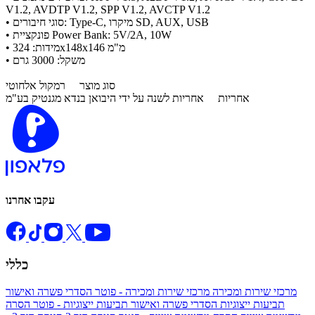
V1.2, AVDTP V1.2, SPP V1.2, AVCTP V1.2
• סוגי חיבורים: Type-C, מיקרו SD, AUX, USB
• פונקציית Power Bank: 5V/2A, 10W
• מידות: 324x148x146 מ"מ
• משקל: 3000 גרם
סוג מוצר
רמקול אלחוטי
אחריות
אחריות לשנה על ידי היבואן בנדא מגנטיק בע"מ
עקבו אחרנו
כללי
מרכזי שירות ומכירה
מרכזי שירות ומכירה - פוטר
הסדרי פשרה ואישור
תביעות ייצוגיות
הסדרי פשרה ואישור תביעות ייצוגיות - פוטר
הסרה