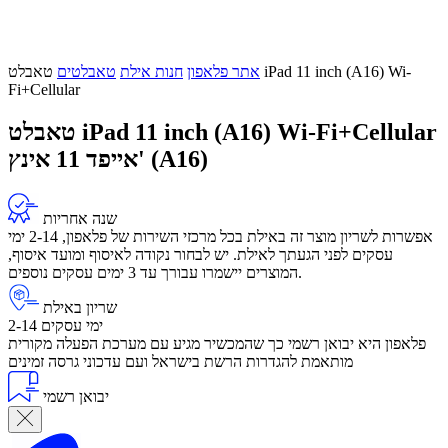
אתר פלאפון
חנות אילת
טאבלטים
טאבלט iPad 11 inch (A16) Wi-
Fi+Cellular
טאבלט iPad 11 inch (A16) Wi-Fi+Cellular
אייפד 11 אינץ' (A16)
שנה אחריות
אפשרות לשריון מוצר זה באילת בכל מרכזי השירות של פלאפון, 2-14 ימי
עסקים לפני הגעתך לאילת. יש לבחור נקודה לאיסוף ומועד איסוף,
המוצרים יישמרו עבורך עד 3 ימים עסקים נוספים.
שריון באילת
2-14 ימי עסקים
פלאפון היא יבואן רשמי כך שהמכשיר מגיע עם מערכת הפעלה מקורית
מותאמת להגדרות הרשת בישראל ועם עדכוני גרסה זמינים
יבואן רשמי