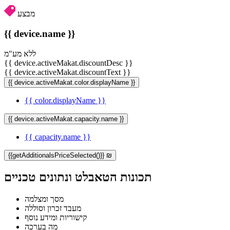
מבצע
{{ device.name }}
ללא מע"מ
{{ device.activeMakat.discountDesc }}
{{ device.activeMakat.discountText }}
{{ device.activeMakat.color.displayName }}
{{ color.displayName }}
{{ device.activeMakat.capacity.name }}
{{ capacity.name }}
{{getAdditionalsPriceSelected()}} ₪
תכונות הטאבלט ונתונים טכניים
מסך ומצלמה
מעבד זכרון וסוללה
קישוריות ומידע נוסף
מה בערכה