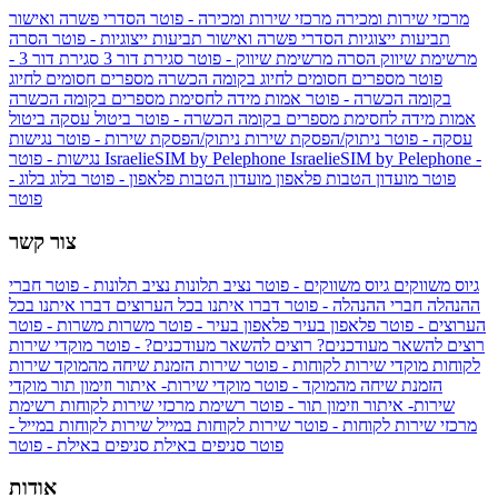
מרכזי שירות ומכירה
מרכזי שירות ומכירה - פוטר
הסדרי פשרה ואישור
תביעות ייצוגיות
הסדרי פשרה ואישור תביעות ייצוגיות - פוטר
הסרה
מרשימת שיווק
הסרה מרשימת שיווק - פוטר
סגירת דור 3
סגירת דור 3 -
פוטר
מספרים חסומים לחיוג בקומה הכשרה
מספרים חסומים לחיוג
בקומה הכשרה - פוטר
אמות מידה לחסימת מספרים בקומה הכשרה
אמות מידה לחסימת מספרים בקומה הכשרה - פוטר
ביטול עסקה
ביטול
עסקה - פוטר
ניתוק/הפסקת שירות
ניתוק/הפסקת שירות - פוטר
נגישות
IsraelieSIM by Pelephone -
IsraelieSIM by Pelephone
נגישות - פוטר
פוטר
מועדון הטבות פלאפון
מועדון הטבות פלאפון - פוטר
בלוג
בלוג -
פוטר
צור קשר
גיוס משווקים
גיוס משווקים - פוטר
נציב תלונות
נציב תלונות - פוטר
חברי
ההנהלה
חברי ההנהלה - פוטר
דברו איתנו בכל הערוצים
דברו איתנו בכל
הערוצים - פוטר
פלאפון בעיר
פלאפון בעיר - פוטר
משרות
משרות - פוטר
רוצים להשאר מעודכנים?
רוצים להשאר מעודכנים? - פוטר
מוקדי שירות
לקוחות
מוקדי שירות לקוחות - פוטר
שירות הזמנת שיחה מהמוקד
שירות
הזמנת שיחה מהמוקד - פוטר
מוקדי שירות- איתור וזימון תור
מוקדי
שירות- איתור וזימון תור - פוטר
רשימת מרכזי שירות לקוחות
רשימת
מרכזי שירות לקוחות - פוטר
שירות לקוחות במייל
שירות לקוחות במייל -
פוטר
סניפים באילת
סניפים באילת - פוטר
אודות