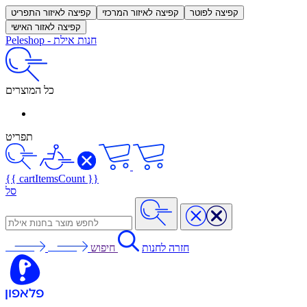
קפיצה לפוטר
קפיצה לאיזור המרכזי
קפיצה לאיזור התפריט
קפיצה לאזור האישי
חנות אילת
-
Peleshop
כל המוצרים
תפריט
{{ cartItemsCount }}
סל
חזרה לחנות
חיפוש