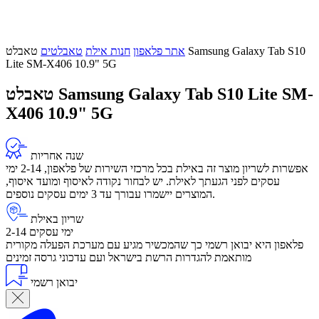
אתר פלאפון
חנות אילת
טאבלטים
טאבלט Samsung Galaxy Tab S10
Lite SM-X406 10.9" 5G
טאבלט Samsung Galaxy Tab S10 Lite SM-
X406 10.9" 5G
שנה אחריות
אפשרות לשריון מוצר זה באילת בכל מרכזי השירות של פלאפון, 2-14 ימי
עסקים לפני הגעתך לאילת. יש לבחור נקודה לאיסוף ומועד איסוף,
המוצרים יישמרו עבורך עד 3 ימים עסקים נוספים.
שריון באילת
2-14 ימי עסקים
פלאפון היא יבואן רשמי כך שהמכשיר מגיע עם מערכת הפעלה מקורית
מותאמת להגדרות הרשת בישראל ועם עדכוני גרסה זמינים
יבואן רשמי