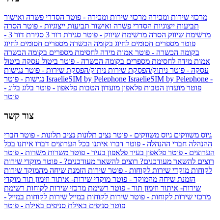
מרכזי שירות ומכירה
מרכזי שירות ומכירה - פוטר
הסדרי פשרה ואישור
תביעות ייצוגיות
הסדרי פשרה ואישור תביעות ייצוגיות - פוטר
הסרה
מרשימת שיווק
הסרה מרשימת שיווק - פוטר
סגירת דור 3
סגירת דור 3 -
פוטר
מספרים חסומים לחיוג בקומה הכשרה
מספרים חסומים לחיוג
בקומה הכשרה - פוטר
אמות מידה לחסימת מספרים בקומה הכשרה
אמות מידה לחסימת מספרים בקומה הכשרה - פוטר
ביטול עסקה
ביטול
עסקה - פוטר
ניתוק/הפסקת שירות
ניתוק/הפסקת שירות - פוטר
נגישות
IsraelieSIM by Pelephone -
IsraelieSIM by Pelephone
נגישות - פוטר
פוטר
מועדון הטבות פלאפון
מועדון הטבות פלאפון - פוטר
בלוג
בלוג -
פוטר
צור קשר
גיוס משווקים
גיוס משווקים - פוטר
נציב תלונות
נציב תלונות - פוטר
חברי
ההנהלה
חברי ההנהלה - פוטר
דברו איתנו בכל הערוצים
דברו איתנו בכל
הערוצים - פוטר
פלאפון בעיר
פלאפון בעיר - פוטר
משרות
משרות - פוטר
רוצים להשאר מעודכנים?
רוצים להשאר מעודכנים? - פוטר
מוקדי שירות
לקוחות
מוקדי שירות לקוחות - פוטר
שירות הזמנת שיחה מהמוקד
שירות
הזמנת שיחה מהמוקד - פוטר
מוקדי שירות- איתור וזימון תור
מוקדי
שירות- איתור וזימון תור - פוטר
רשימת מרכזי שירות לקוחות
רשימת
מרכזי שירות לקוחות - פוטר
שירות לקוחות במייל
שירות לקוחות במייל -
פוטר
סניפים באילת
סניפים באילת - פוטר