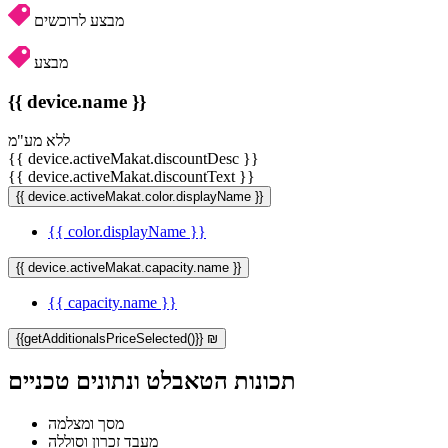
מבצע לרוכשים
מבצע
{{ device.name }}
ללא מע"מ
{{ device.activeMakat.discountDesc }}
{{ device.activeMakat.discountText }}
{{ device.activeMakat.color.displayName }}
{{ color.displayName }}
{{ device.activeMakat.capacity.name }}
{{ capacity.name }}
{{getAdditionalsPriceSelected()}} ₪
תכונות הטאבלט ונתונים טכניים
מסך ומצלמה
מעבד זכרון וסוללה