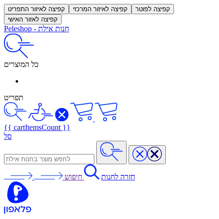
קפיצה לפוטר
קפיצה לאיזור המרכזי
קפיצה לאיזור התפריט
קפיצה לאזור האישי
חנות אילת
-
Peleshop
כל המוצרים
תפריט
{{ cartItemsCount }}
סל
חזרה לחנות
חיפוש