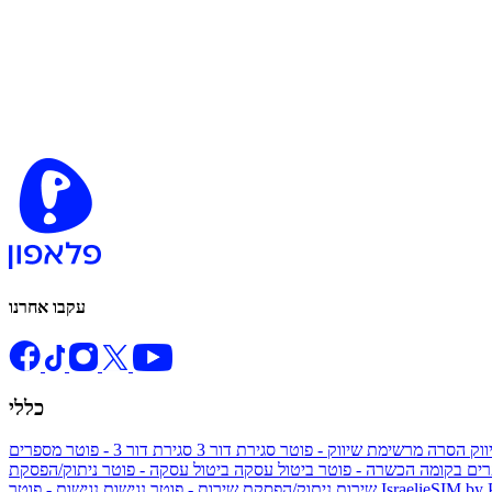
עקבו אחרנו
כללי
ווק
הסרה מרשימת שיווק - פוטר
סגירת דור 3
סגירת דור 3 - פוטר
מספרים
ים בקומה הכשרה - פוטר
ביטול עסקה
ביטול עסקה - פוטר
ניתוק/הפסקת
IsraelieSIM by
נגישות - פוטר
שירות
ניתוק/הפסקת שירות - פוטר
נגישות