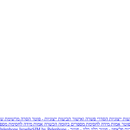
ות ייצוגיות
הסדרי פשרה ואישור תביעות ייצוגיות - פוטר
הסרה מרשימת שי
פוטר
אמות מידה לחסימת מספרים בקומה הכשרה
אמות מידה לחסימת מספר
ות פלאפון - פוטר
בלוג
בלוג - פוטר
 Pelephone