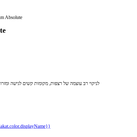
שואב אלחוטי ute
שוא
שואב אבק אלחוטי נטען מבית Dyson, לניקוי רב עוצמה של רצפות, מקומות קשים
kat.color.displayName}}