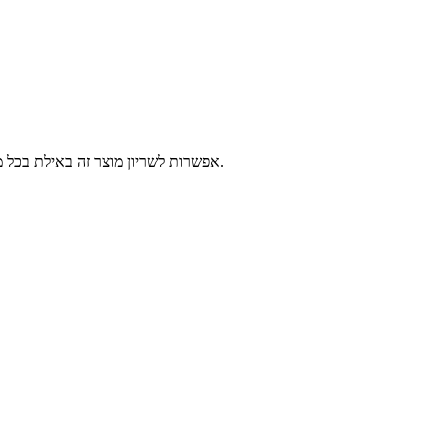
אפשרות לשריון מוצר זה באילת בכל מרכזי השירות של פלאפון, 2-14 ימי עסקים לפני הגעתך לאילת. יש לבחור נקודה לאיסוף ומועד איסוף, המוצרים יישמרו עבורך עד 3 ימים עסקים נוספים.