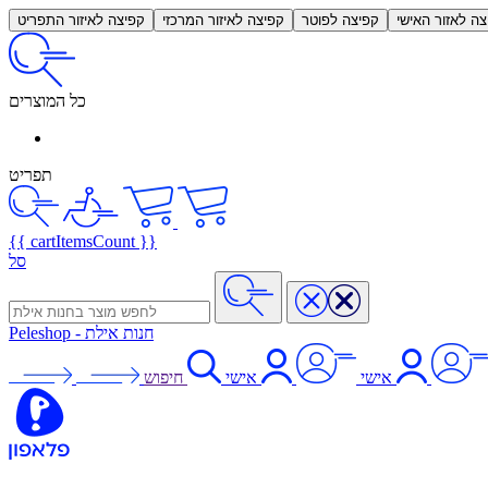
צה לאזור האישי
קפיצה לפוטר
קפיצה לאיזור המרכזי
קפיצה לאיזור התפריט
כל המוצרים
תפריט
{{ cartItemsCount }}
סל
חנות אילת
-
Peleshop
אישי
אישי
חיפוש