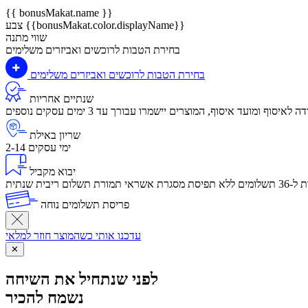
{{ bonusMakat.name }}
צבע {{bonusMakat.color.displayName}}
שווי מתנה
בחירת הטבות לרוכשים ואביזרים משלימים
בחירת הטבות לרוכשים ואביזרים משלימים
שנתיים אחריות
שריון באילת
2-14 ימי עסקים
יבוא מקביל
לום ריבית שנתית
פריסת תשלומים נוחה
עדכנו אותי כשהמוצר חוזר למלאי
✕
לפני שנתחיל את השיחה
נשמח להכיר