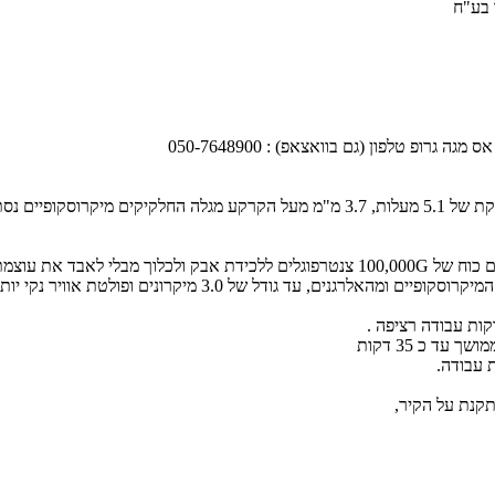
 בע"ח
ופ טלפון (גם בוואצאפ) : 050-7648900
 נסתרים לעין.
ותקנת על הקיר,