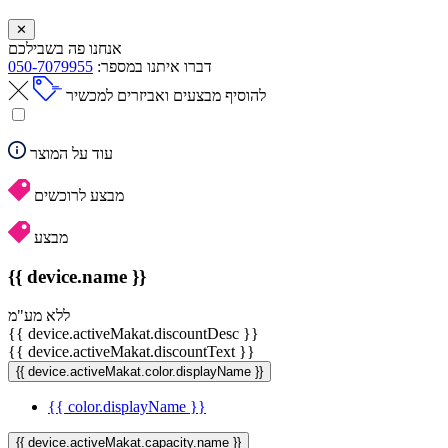
✕
אנחנו פה בשבילכם
דברו איתנו במספר:
050-7079955
להוסיף מבצעים ואביזרים למכשיר
עוד על המוצר
מבצע לרוכשים
מבצע
{{ device.name }}
ללא מע"מ
{{ device.activeMakat.discountDesc }}
{{ device.activeMakat.discountText }}
{{ device.activeMakat.color.displayName }}
{{ color.displayName }}
{{ device.activeMakat.capacity.name }}