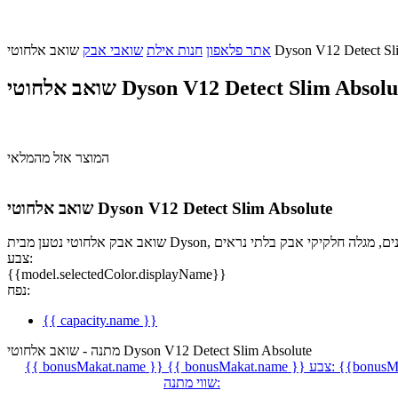
Dyson V12 Detect Slim Absol
אתר פלאפון
חנות אילת
שואבי אבק
ב אלחוטי Dyson V12 Detect Slim Absolute
המוצר אזל מהמלאי
שואב אלחוטי Dyson V12 Detect Slim Absolute
 לגישה ומזרונים, מגלה חלקיקי אבק בלתי נראים
צבע:
{{model.selectedColor.displayName}}
נפח:
{{ capacity.name }}
מתנה - שואב אלחוטי Dyson V12 Detect Slim Absolute
{{bonusMa
צבע:
{{ bonusMakat.name }}
{{ bonusMakat.name }}
שווי מתנה: