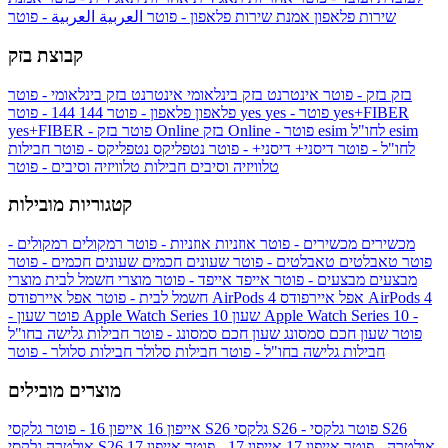
שירות פלאפון
אמנת שירות פלאפון - פוטר
العربية
العربية - פוטר
קבוצת בזק
בזק
בזק - פוטר
אינטרנט בזק בינלאומי
אינטרנט בזק בינלאומי - פוטר
yes+FIBER
yes - פוטר
yes
144 - פוטר
פלאפון
פלאפון - פוטר
144
esim
esim לחו"ל
בזק Online - פוטר
בזק Online
yes+FIBER - פוטר
לחו"ל - פוטר
דיסני+
דיסני+ - פוטר
נטפליקס
נטפליקס - פוטר
חבילות
טלוויזיה וסיבים
חבילות טלוויזיה וסיבים - פוטר
קטגוריות מובילות
מכשירים
מכשירים - פוטר
אוזניות
אוזניות - פוטר
רמקולים
רמקולים -
פוטר
טאבלטים
טאבלטים - פוטר
שעונים חכמים
שעונים חכמים - פוטר
מבצעים
מבצעים - פוטר
אייפד
אייפד - פוטר
מוצרי חשמל לבית
מוצרי
אפל איירפודס AirPods 4
אפל איירפודס AirPods 4
חשמל לבית - פוטר
שעון Apple Watch Series 10 -
שעון Apple Watch Series 10
- פוטר
פוטר
שעון חכם סמסונג
שעון חכם סמסונג - פוטר
חבילות גלישה בחו"ל
חבילות גלישה בחו"ל - פוטר
חבילות סלולר
חבילות סלולר - פוטר
מוצרים מובילים
גלקסי S26 - פוטר
גלקסי S26
גלקסי S26
אייפון 16
אייפון 16 - פוטר
גלקסי S26 אולטרה - פוטר
אייפון 17
אייפון 17 - פוטר
אייפון 17
אולטרה