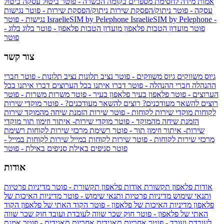
אמות מידה לחסימת מספרים בקומה הכשרה - פוטר
ביטול עסקה
ביטול
עסקה - פוטר
ניתוק/הפסקת שירות
ניתוק/הפסקת שירות - פוטר
נגישות
IsraelieSIM by Pelephone -
IsraelieSIM by Pelephone
נגישות - פוטר
פוטר
מועדון הטבות פלאפון
מועדון הטבות פלאפון - פוטר
בלוג
בלוג -
פוטר
צור קשר
גיוס משווקים
גיוס משווקים - פוטר
נציב תלונות
נציב תלונות - פוטר
חברי
ההנהלה
חברי ההנהלה - פוטר
דברו איתנו בכל הערוצים
דברו איתנו בכל
הערוצים - פוטר
פלאפון בעיר
פלאפון בעיר - פוטר
משרות
משרות - פוטר
רוצים להשאר מעודכנים?
רוצים להשאר מעודכנים? - פוטר
מוקדי שירות
לקוחות
מוקדי שירות לקוחות - פוטר
שירות הזמנת שיחה מהמוקד
שירות
הזמנת שיחה מהמוקד - פוטר
מוקדי שירות- איתור וזימון תור
מוקדי
שירות- איתור וזימון תור - פוטר
רשימת מרכזי שירות לקוחות
רשימת
מרכזי שירות לקוחות - פוטר
שירות לקוחות במייל
שירות לקוחות במייל -
פוטר
סניפים באילת
סניפים באילת - פוטר
אודות
אודות פלאפון תקשורת
אודות פלאפון תקשורת - פוטר
מדיניות פרטיות
ותנאי שימוש
מדיניות פרטיות ותנאי שימוש - פוטר
מדיניות האיכות של
פלאפון
מדיניות האיכות של פלאפון - פוטר
הקוד האתי של פלאפון
הקוד
האתי של פלאפון - פוטר
חוק שכר שווה לעובדת ועובד
חוק שכר שווה
לעובדת ועובד - פוטר
אחריות תאגידית
אחריות תאגידית - פוטר
אמנת