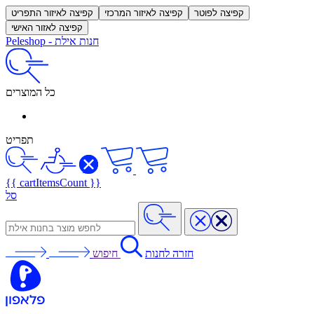
קפיצה לפוטר
קפיצה לאיזור המרכזי
קפיצה לאיזור התפריט
קפיצה לאזור האישי
חנות אילת
-
Peleshop
כל המוצרים
תפריט
{{ cartItemsCount }}
סל
חזרה לחנות
חיפוש