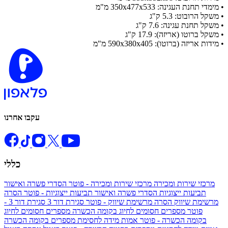
•
מימדי תחנת העגינה: 350x477x533 מ"מ
•
משקל הרובוט: 5.3 ק"ג
•
משקל תחנת עגינה: 7.6 ק"ג
•
משקל ברוטו (אריזה): 17.9 ק"ג
•
מידות אריזה (ברוטו): 590x380x405 מ"מ
עקבו אחרנו
כללי
מרכזי שירות ומכירה
מרכזי שירות ומכירה - פוטר
הסדרי פשרה ואישור
תביעות ייצוגיות
הסדרי פשרה ואישור תביעות ייצוגיות - פוטר
הסרה
מרשימת שיווק
הסרה מרשימת שיווק - פוטר
סגירת דור 3
סגירת דור 3 -
פוטר
מספרים חסומים לחיוג בקומה הכשרה
מספרים חסומים לחיוג
בקומה הכשרה - פוטר
אמות מידה לחסימת מספרים בקומה הכשרה