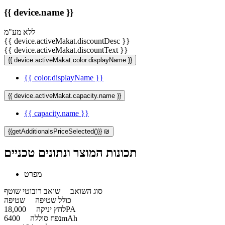
{{ device.name }}
ללא מע"מ
{{ device.activeMakat.discountDesc }}
{{ device.activeMakat.discountText }}
{{ device.activeMakat.color.displayName }}
{{ color.displayName }}
{{ device.activeMakat.capacity.name }}
{{ capacity.name }}
{{getAdditionalsPriceSelected()}} ₪
תכונות המוצר ונתונים טכניים
מפרט
סוג השואב
שואב רובוטי שוטף
כולל שטיפה
שטיפה
18,000PA
לחץ יניקה
6400mAh
נפח סוללה