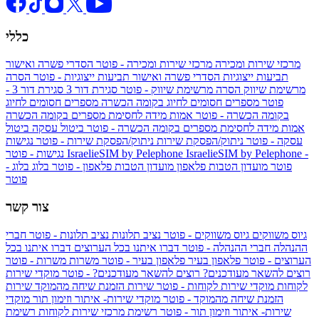
כללי
מרכזי שירות ומכירה
מרכזי שירות ומכירה - פוטר
הסדרי פשרה ואישור
תביעות ייצוגיות
הסדרי פשרה ואישור תביעות ייצוגיות - פוטר
הסרה
מרשימת שיווק
הסרה מרשימת שיווק - פוטר
סגירת דור 3
סגירת דור 3 -
פוטר
מספרים חסומים לחיוג בקומה הכשרה
מספרים חסומים לחיוג
בקומה הכשרה - פוטר
אמות מידה לחסימת מספרים בקומה הכשרה
אמות מידה לחסימת מספרים בקומה הכשרה - פוטר
ביטול עסקה
ביטול
עסקה - פוטר
ניתוק/הפסקת שירות
ניתוק/הפסקת שירות - פוטר
נגישות
IsraelieSIM by Pelephone -
IsraelieSIM by Pelephone
נגישות - פוטר
פוטר
מועדון הטבות פלאפון
מועדון הטבות פלאפון - פוטר
בלוג
בלוג -
פוטר
צור קשר
גיוס משווקים
גיוס משווקים - פוטר
נציב תלונות
נציב תלונות - פוטר
חברי
ההנהלה
חברי ההנהלה - פוטר
דברו איתנו בכל הערוצים
דברו איתנו בכל
הערוצים - פוטר
פלאפון בעיר
פלאפון בעיר - פוטר
משרות
משרות - פוטר
רוצים להשאר מעודכנים?
רוצים להשאר מעודכנים? - פוטר
מוקדי שירות
לקוחות
מוקדי שירות לקוחות - פוטר
שירות הזמנת שיחה מהמוקד
שירות
הזמנת שיחה מהמוקד - פוטר
מוקדי שירות- איתור וזימון תור
מוקדי
שירות- איתור וזימון תור - פוטר
רשימת מרכזי שירות לקוחות
רשימת