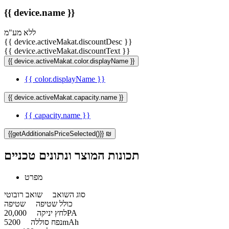
{{ device.name }}
ללא מע"מ
{{ device.activeMakat.discountDesc }}
{{ device.activeMakat.discountText }}
{{ device.activeMakat.color.displayName }}
{{ color.displayName }}
{{ device.activeMakat.capacity.name }}
{{ capacity.name }}
{{getAdditionalsPriceSelected()}} ₪
תכונות המוצר ונתונים טכניים
מפרט
סוג השואב
שואב רובוטי
כולל שטיפה
שטיפה
20,000PA
לחץ יניקה
5200mAh
נפח סוללה