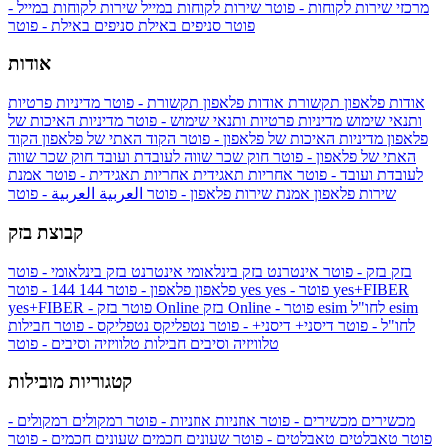
מרכזי שירות לקוחות - פוטר
שירות לקוחות במייל
שירות לקוחות במייל -
פוטר
סניפים באילת
סניפים באילת - פוטר
אודות
אודות פלאפון תקשורת
אודות פלאפון תקשורת - פוטר
מדיניות פרטיות
ותנאי שימוש
מדיניות פרטיות ותנאי שימוש - פוטר
מדיניות האיכות של
פלאפון
מדיניות האיכות של פלאפון - פוטר
הקוד האתי של פלאפון
הקוד
האתי של פלאפון - פוטר
חוק שכר שווה לעובדת ועובד
חוק שכר שווה
לעובדת ועובד - פוטר
אחריות תאגידית
אחריות תאגידית - פוטר
אמנת
שירות פלאפון
אמנת שירות פלאפון - פוטר
العربية
العربية - פוטר
קבוצת בזק
בזק
בזק - פוטר
אינטרנט בזק בינלאומי
אינטרנט בזק בינלאומי - פוטר
yes+FIBER
yes - פוטר
yes
144 - פוטר
פלאפון
פלאפון - פוטר
144
esim
esim לחו"ל
בזק Online - פוטר
בזק Online
yes+FIBER - פוטר
לחו"ל - פוטר
דיסני+
דיסני+ - פוטר
נטפליקס
נטפליקס - פוטר
חבילות
טלוויזיה וסיבים
חבילות טלוויזיה וסיבים - פוטר
קטגוריות מובילות
מכשירים
מכשירים - פוטר
אוזניות
אוזניות - פוטר
רמקולים
רמקולים -
פוטר
טאבלטים
טאבלטים - פוטר
שעונים חכמים
שעונים חכמים - פוטר