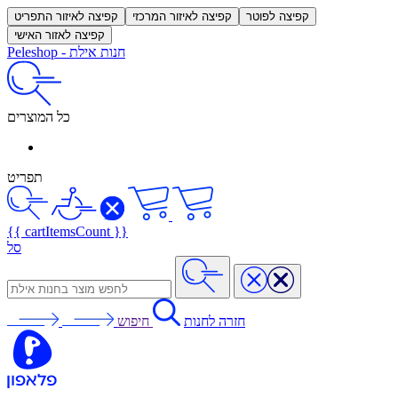
קפיצה לפוטר
קפיצה לאיזור המרכזי
קפיצה לאיזור התפריט
קפיצה לאזור האישי
חנות אילת
-
Peleshop
כל המוצרים
תפריט
{{ cartItemsCount }}
סל
חזרה לחנות
חיפוש