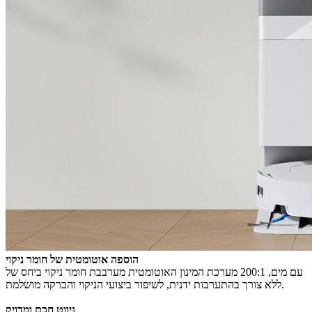
הוספה אוטומטית של חומר ניקוי
מערכת המינון האוטומטית מערבבת חומר ניקוי ביחס של ‎200:1‎ עם מים,
ללא צורך בהתערבות ידנית, לשיפור ביצועי הניקוי והברקה מושלמת.
ניווט חכם ומדויק