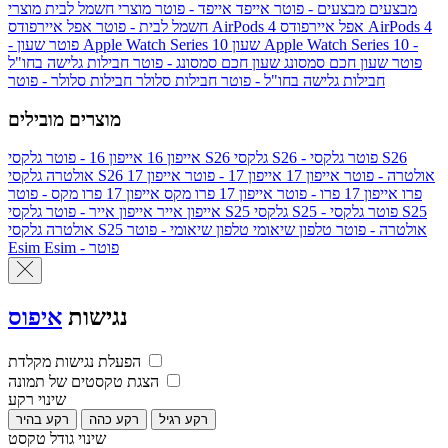
מבצעים
מבצעים - פוטר
אייפד
אייפד - פוטר
מוצרי חשמל לבית
מוצרי
אפל איירפודס AirPods 4
אפל איירפודס AirPods 4
חשמל לבית - פוטר
שעון Apple Watch Series 10 -
שעון Apple Watch Series 10
- פוטר
פוטר
שעון חכם סמסונג
שעון חכם סמסונג - פוטר
חבילות גלישה בחו"ל
חבילות גלישה בחו"ל - פוטר
חבילות סלולר
חבילות סלולר - פוטר
מוצרים מובילים
גלקסי S26 - פוטר
גלקסי S26
גלקסי S26
אייפון 16
אייפון 16 - פוטר
גלקסי S26 אולטרה - פוטר
אייפון 17
אייפון 17 - פוטר
אייפון 17
אולטרה
פרו
אייפון 17 פרו - פוטר
אייפון 17 פרו מקס
אייפון 17 פרו מקס - פוטר
גלקסי S25 - פוטר
גלקסי S25
גלקסי S25
אייפון אייר
אייפון אייר - פוטר
גלקסי S25 אולטרה - פוטר
טלפון שיאומי
טלפון שיאומי - פוטר
אולטרה
Esim - פוטר
Esim
נגישות
איפוס
הפעלת נגישות מקלדת
הצגת טקסטים של תמונה
שינוי רקע
רקע רגיל
רקע כהה
רקע בהיר
שינוי גודל טקסט