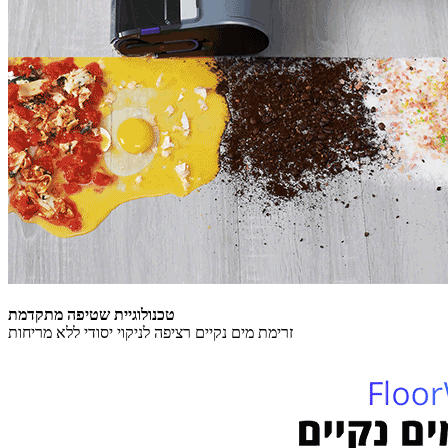
טכנולוגיית שטיפה מתקדמת
זרימת מים נקיים רציפה לניקוי יסודי ללא מריחות