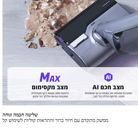
שליטה חכמה ונוחה
ממשק מתקדם עם חיווי ברור והתראות קוליות לשימוש קל