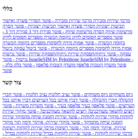
כללי
מרכזי שירות ומכירה
מרכזי שירות ומכירה - פוטר
הסדרי פשרה ואישור
תביעות ייצוגיות
הסדרי פשרה ואישור תביעות ייצוגיות - פוטר
הסרה
מרשימת שיווק
הסרה מרשימת שיווק - פוטר
סגירת דור 3
סגירת דור 3 -
פוטר
מספרים חסומים לחיוג בקומה הכשרה
מספרים חסומים לחיוג
בקומה הכשרה - פוטר
אמות מידה לחסימת מספרים בקומה הכשרה
אמות מידה לחסימת מספרים בקומה הכשרה - פוטר
ביטול עסקה
ביטול
עסקה - פוטר
ניתוק/הפסקת שירות
ניתוק/הפסקת שירות - פוטר
נגישות
IsraelieSIM by Pelephone -
IsraelieSIM by Pelephone
נגישות - פוטר
פוטר
מועדון הטבות פלאפון
מועדון הטבות פלאפון - פוטר
בלוג
בלוג -
פוטר
צור קשר
גיוס משווקים
גיוס משווקים - פוטר
נציב תלונות
נציב תלונות - פוטר
חברי
ההנהלה
חברי ההנהלה - פוטר
דברו איתנו בכל הערוצים
דברו איתנו בכל
הערוצים - פוטר
פלאפון בעיר
פלאפון בעיר - פוטר
משרות
משרות - פוטר
רוצים להשאר מעודכנים?
רוצים להשאר מעודכנים? - פוטר
מוקדי שירות
לקוחות
מוקדי שירות לקוחות - פוטר
שירות הזמנת שיחה מהמוקד
שירות
הזמנת שיחה מהמוקד - פוטר
מוקדי שירות- איתור וזימון תור
מוקדי
שירות- איתור וזימון תור - פוטר
רשימת מרכזי שירות לקוחות
רשימת
מרכזי שירות לקוחות - פוטר
שירות לקוחות במייל
שירות לקוחות במייל -