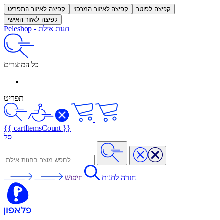
קפיצה לפוטר
קפיצה לאיזור המרכזי
קפיצה לאיזור התפריט
קפיצה לאזור האישי
חנות אילת
-
Peleshop
כל המוצרים
תפריט
{{ cartItemsCount }}
סל
חזרה לחנות
חיפוש