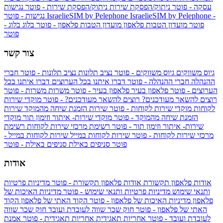
עסקה - פוטר
ניתוק/הפסקת שירות
ניתוק/הפסקת שירות - פוטר
נגישות
IsraelieSIM by Pelephone -
IsraelieSIM by Pelephone
נגישות - פוטר
פוטר
מועדון הטבות פלאפון
מועדון הטבות פלאפון - פוטר
בלוג
בלוג -
פוטר
צור קשר
גיוס משווקים
גיוס משווקים - פוטר
נציב תלונות
נציב תלונות - פוטר
חברי
ההנהלה
חברי ההנהלה - פוטר
דברו איתנו בכל הערוצים
דברו איתנו בכל
הערוצים - פוטר
פלאפון בעיר
פלאפון בעיר - פוטר
משרות
משרות - פוטר
רוצים להשאר מעודכנים?
רוצים להשאר מעודכנים? - פוטר
מוקדי שירות
לקוחות
מוקדי שירות לקוחות - פוטר
שירות הזמנת שיחה מהמוקד
שירות
הזמנת שיחה מהמוקד - פוטר
מוקדי שירות- איתור וזימון תור
מוקדי
שירות- איתור וזימון תור - פוטר
רשימת מרכזי שירות לקוחות
רשימת
מרכזי שירות לקוחות - פוטר
שירות לקוחות במייל
שירות לקוחות במייל -
פוטר
סניפים באילת
סניפים באילת - פוטר
אודות
אודות פלאפון תקשורת
אודות פלאפון תקשורת - פוטר
מדיניות פרטיות
ותנאי שימוש
מדיניות פרטיות ותנאי שימוש - פוטר
מדיניות האיכות של
פלאפון
מדיניות האיכות של פלאפון - פוטר
הקוד האתי של פלאפון
הקוד
האתי של פלאפון - פוטר
חוק שכר שווה לעובדת ועובד
חוק שכר שווה
לעובדת ועובד - פוטר
אחריות תאגידית
אחריות תאגידית - פוטר
אמנת