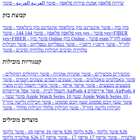
שירות פלאפון
אמנת שירות פלאפון - פוטר
العربية
العربية - פוטר
קבוצת בזק
בזק
בזק - פוטר
אינטרנט בזק בינלאומי
אינטרנט בזק בינלאומי - פוטר
yes+FIBER
yes - פוטר
yes
144 - פוטר
פלאפון
פלאפון - פוטר
144
esim
esim לחו"ל
בזק Online - פוטר
בזק Online
yes+FIBER - פוטר
לחו"ל - פוטר
דיסני+
דיסני+ - פוטר
נטפליקס
נטפליקס - פוטר
חבילות
טלוויזיה וסיבים
חבילות טלוויזיה וסיבים - פוטר
קטגוריות מובילות
מכשירים
מכשירים - פוטר
אוזניות
אוזניות - פוטר
רמקולים
רמקולים -
פוטר
טאבלטים
טאבלטים - פוטר
שעונים חכמים
שעונים חכמים - פוטר
מבצעים
מבצעים - פוטר
אייפד
אייפד - פוטר
מוצרי חשמל לבית
מוצרי
אפל איירפודס AirPods 4
אפל איירפודס AirPods 4
חשמל לבית - פוטר
שעון Apple Watch Series 10 -
שעון Apple Watch Series 10
- פוטר
פוטר
שעון חכם סמסונג
שעון חכם סמסונג - פוטר
חבילות גלישה בחו"ל
חבילות גלישה בחו"ל - פוטר
חבילות סלולר
חבילות סלולר - פוטר
מוצרים מובילים
גלקסי S26 - פוטר
גלקסי S26
גלקסי S26
אייפון 16
אייפון 16 - פוטר
גלקסי S26 אולטרה - פוטר
אייפון 17
אייפון 17 - פוטר
אייפון 17
אולטרה