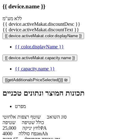
{{ device.name }}
ללא מע"מ
{{ device.activeMakat.discountDesc }}
{{ device.activeMakat.discountText }}
{{ device.activeMakat.color.displayName }}
{{ color.displayName }}
{{ device.activeMakat.capacity.name }}
{{ capacity.name }}
{{getAdditionalsPriceSelected()}} ₪
תכונות המוצר ונתונים טכניים
מפרט
סוג השואב
שוטף רצפות אלחוטי
כולל שטיפה
שטיפה
25,000PA
לחץ יניקה
4000mAh
נפח סוללה