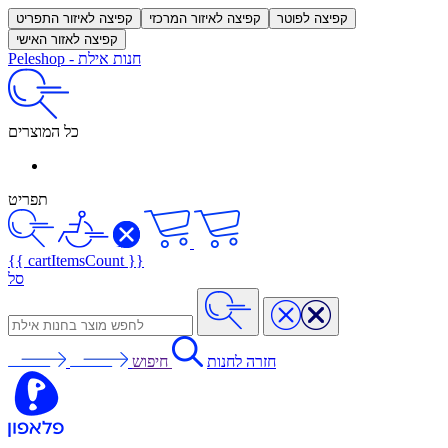
קפיצה לפוטר
קפיצה לאיזור המרכזי
קפיצה לאיזור התפריט
קפיצה לאזור האישי
חנות אילת
-
Peleshop
כל המוצרים
תפריט
{{ cartItemsCount }}
סל
חזרה לחנות
חיפוש