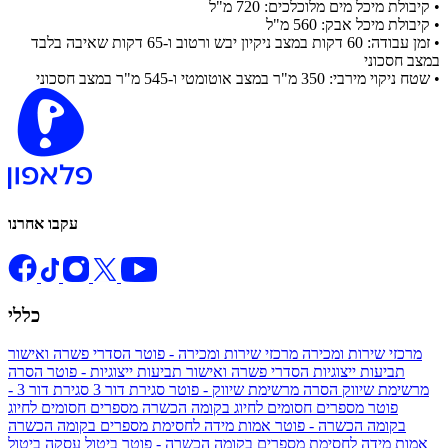
​• קיבולת מיכל מים מלוכלכים:
720 מ"ל
​• קיבולת מיכל אבק:
560 מ"ל
​• זמן עבודה:
60 דקות במצב ניקיון יבש ורטוב ו-65 דקות שאיבה בלבד
במצב חסכוני
​• שטח ניקוי מירבי:
350 מ"ר במצב אוטומטי ו-545 מ"ר במצב חסכוני
עקבו אחרנו
כללי
מרכזי שירות ומכירה
מרכזי שירות ומכירה - פוטר
הסדרי פשרה ואישור
תביעות ייצוגיות
הסדרי פשרה ואישור תביעות ייצוגיות - פוטר
הסרה
מרשימת שיווק
הסרה מרשימת שיווק - פוטר
סגירת דור 3
סגירת דור 3 -
פוטר
מספרים חסומים לחיוג בקומה הכשרה
מספרים חסומים לחיוג
בקומה הכשרה - פוטר
אמות מידה לחסימת מספרים בקומה הכשרה
אמות מידה לחסימת מספרים בקומה הכשרה - פוטר
ביטול עסקה
ביטול