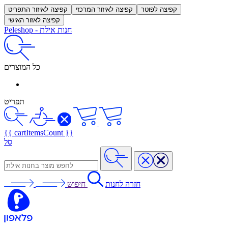
קפיצה לפוטר
קפיצה לאיזור המרכזי
קפיצה לאיזור התפריט
קפיצה לאזור האישי
חנות אילת
-
Peleshop
כל המוצרים
תפריט
{{ cartItemsCount }}
סל
חזרה לחנות
חיפוש