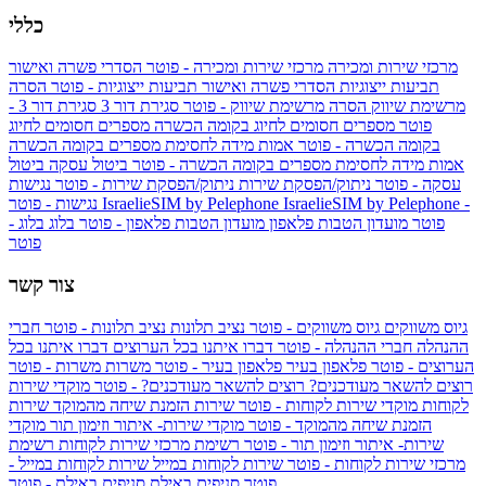
כללי
מרכזי שירות ומכירה
מרכזי שירות ומכירה - פוטר
הסדרי פשרה ואישור
תביעות ייצוגיות
הסדרי פשרה ואישור תביעות ייצוגיות - פוטר
הסרה
מרשימת שיווק
הסרה מרשימת שיווק - פוטר
סגירת דור 3
סגירת דור 3 -
פוטר
מספרים חסומים לחיוג בקומה הכשרה
מספרים חסומים לחיוג
בקומה הכשרה - פוטר
אמות מידה לחסימת מספרים בקומה הכשרה
אמות מידה לחסימת מספרים בקומה הכשרה - פוטר
ביטול עסקה
ביטול
עסקה - פוטר
ניתוק/הפסקת שירות
ניתוק/הפסקת שירות - פוטר
נגישות
IsraelieSIM by Pelephone -
IsraelieSIM by Pelephone
נגישות - פוטר
פוטר
מועדון הטבות פלאפון
מועדון הטבות פלאפון - פוטר
בלוג
בלוג -
פוטר
צור קשר
גיוס משווקים
גיוס משווקים - פוטר
נציב תלונות
נציב תלונות - פוטר
חברי
ההנהלה
חברי ההנהלה - פוטר
דברו איתנו בכל הערוצים
דברו איתנו בכל
הערוצים - פוטר
פלאפון בעיר
פלאפון בעיר - פוטר
משרות
משרות - פוטר
רוצים להשאר מעודכנים?
רוצים להשאר מעודכנים? - פוטר
מוקדי שירות
לקוחות
מוקדי שירות לקוחות - פוטר
שירות הזמנת שיחה מהמוקד
שירות
הזמנת שיחה מהמוקד - פוטר
מוקדי שירות- איתור וזימון תור
מוקדי
שירות- איתור וזימון תור - פוטר
רשימת מרכזי שירות לקוחות
רשימת
מרכזי שירות לקוחות - פוטר
שירות לקוחות במייל
שירות לקוחות במייל -
פוטר
סניפים באילת
סניפים באילת - פוטר