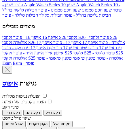
שעון Apple Watch Series 10 -
שעון Apple Watch Series 10
- פוטר
פוטר
שעון חכם סמסונג
שעון חכם סמסונג - פוטר
חבילות גלישה בחו"ל
חבילות גלישה בחו"ל - פוטר
חבילות סלולר
חבילות סלולר - פוטר
מוצרים מובילים
גלקסי S26 - פוטר
גלקסי S26
גלקסי S26
אייפון 16
אייפון 16 - פוטר
גלקסי S26 אולטרה - פוטר
אייפון 17
אייפון 17 - פוטר
אייפון 17
אולטרה
פרו
אייפון 17 פרו - פוטר
אייפון 17 פרו מקס
אייפון 17 פרו מקס - פוטר
גלקסי S25 - פוטר
גלקסי S25
גלקסי S25
אייפון אייר
אייפון אייר - פוטר
גלקסי S25 אולטרה - פוטר
טלפון שיאומי
טלפון שיאומי - פוטר
אולטרה
Esim - פוטר
Esim
נגישות
איפוס
הפעלת נגישות מקלדת
הצגת טקסטים של תמונה
שינוי רקע
רקע רגיל
רקע כהה
רקע בהיר
שינוי גודל טקסט
טקסט רגיל
הקטן טקסט
הגדל טקסט