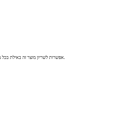
אפשרות לשריון מוצר זה באילת בכל מרכזי השירות של פלאפון, 2-14 ימי עסקים לפני הגעתך לאילת. יש לבחור נקודה לאיסוף ומועד איסוף, המוצרים יישמרו עבורך עד 3 ימים עסקים נוספים.