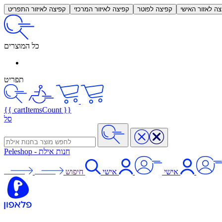
צה לאזור האישי
קפיצה לפוטר
קפיצה לאיזור המרכזי
קפיצה לאיזור התפריט
כל המוצרים
תפריט
{{ cartItemsCount }}
סל
חנות אילת
-
Peleshop
אישי
אישי
חיפוש