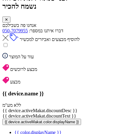
נשמח להכיר
✕
אנחנו פה בשבילכם
דברו איתנו במספר:
050-7079955
להוסיף מבצעים ואביזרים למכשיר
עוד על המוצר
מבצע לרוכשים
מבצע
{{ device.name }}
ללא מע"מ
{{ device.activeMakat.discountDesc }}
{{ device.activeMakat.discountText }}
{{ device.activeMakat.color.displayName }}
{{ color.displayName }}