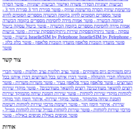
תביעות ייצוגיות
הסדרי פשרה ואישור תביעות ייצוגיות - פוטר
הסרה
מרשימת שיווק
הסרה מרשימת שיווק - פוטר
סגירת דור 3
סגירת דור 3 -
פוטר
מספרים חסומים לחיוג בקומה הכשרה
מספרים חסומים לחיוג
בקומה הכשרה - פוטר
אמות מידה לחסימת מספרים בקומה הכשרה
אמות מידה לחסימת מספרים בקומה הכשרה - פוטר
ביטול עסקה
ביטול
עסקה - פוטר
ניתוק/הפסקת שירות
ניתוק/הפסקת שירות - פוטר
נגישות
IsraelieSIM by Pelephone -
IsraelieSIM by Pelephone
נגישות - פוטר
פוטר
מועדון הטבות פלאפון
מועדון הטבות פלאפון - פוטר
בלוג
בלוג -
פוטר
צור קשר
גיוס משווקים
גיוס משווקים - פוטר
נציב תלונות
נציב תלונות - פוטר
חברי
ההנהלה
חברי ההנהלה - פוטר
דברו איתנו בכל הערוצים
דברו איתנו בכל
הערוצים - פוטר
פלאפון בעיר
פלאפון בעיר - פוטר
משרות
משרות - פוטר
רוצים להשאר מעודכנים?
רוצים להשאר מעודכנים? - פוטר
מוקדי שירות
לקוחות
מוקדי שירות לקוחות - פוטר
שירות הזמנת שיחה מהמוקד
שירות
הזמנת שיחה מהמוקד - פוטר
מוקדי שירות- איתור וזימון תור
מוקדי
שירות- איתור וזימון תור - פוטר
רשימת מרכזי שירות לקוחות
רשימת
מרכזי שירות לקוחות - פוטר
שירות לקוחות במייל
שירות לקוחות במייל -
פוטר
סניפים באילת
סניפים באילת - פוטר
אודות