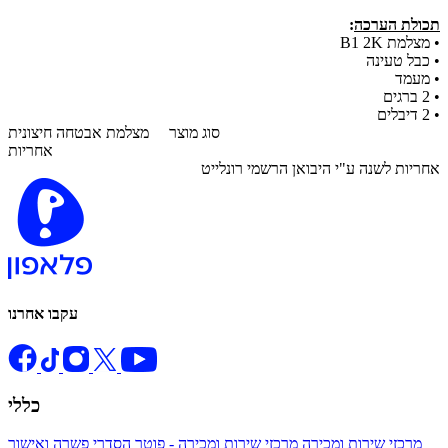
תכולת הערכה
:
•
מצלמת B1 2K
• כבל טעינה
•
מעמד
•
2 ברגים
•
2 דיבלים
סוג מוצר
מצלמת אבטחה חיצונית
אחריות
אחריות לשנה ע"י היבואן הרשמי רונלייט
עקבו אחרנו
כללי
מרכזי שירות ומכירה
מרכזי שירות ומכירה - פוטר
הסדרי פשרה ואישור