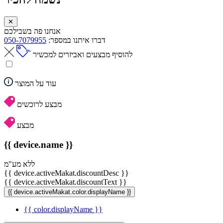
✕
אנחנו פה בשבילכם
דברו איתנו במספר:
050-7079955
להוסיף מבצעים ואביזרים למכשיר
עוד על המוצר
מבצע לרוכשים
מבצע
{{ device.name }}
ללא מע"מ
{{ device.activeMakat.discountDesc }}
{{ device.activeMakat.discountText }}
{{ device.activeMakat.color.displayName }}
{{ color.displayName }}