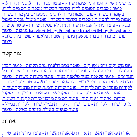
מרשימת שיווק
הסרה מרשימת שיווק - פוטר
סגירת דור 3
סגירת דור 3 -
פוטר
מספרים חסומים לחיוג בקומה הכשרה
מספרים חסומים לחיוג
בקומה הכשרה - פוטר
אמות מידה לחסימת מספרים בקומה הכשרה
אמות מידה לחסימת מספרים בקומה הכשרה - פוטר
ביטול עסקה
ביטול
עסקה - פוטר
ניתוק/הפסקת שירות
ניתוק/הפסקת שירות - פוטר
נגישות
IsraelieSIM by Pelephone -
IsraelieSIM by Pelephone
נגישות - פוטר
פוטר
מועדון הטבות פלאפון
מועדון הטבות פלאפון - פוטר
בלוג
בלוג -
פוטר
צור קשר
גיוס משווקים
גיוס משווקים - פוטר
נציב תלונות
נציב תלונות - פוטר
חברי
ההנהלה
חברי ההנהלה - פוטר
דברו איתנו בכל הערוצים
דברו איתנו בכל
הערוצים - פוטר
פלאפון בעיר
פלאפון בעיר - פוטר
משרות
משרות - פוטר
רוצים להשאר מעודכנים?
רוצים להשאר מעודכנים? - פוטר
מוקדי שירות
לקוחות
מוקדי שירות לקוחות - פוטר
שירות הזמנת שיחה מהמוקד
שירות
הזמנת שיחה מהמוקד - פוטר
מוקדי שירות- איתור וזימון תור
מוקדי
שירות- איתור וזימון תור - פוטר
רשימת מרכזי שירות לקוחות
רשימת
מרכזי שירות לקוחות - פוטר
שירות לקוחות במייל
שירות לקוחות במייל -
פוטר
סניפים באילת
סניפים באילת - פוטר
אודות
אודות פלאפון תקשורת
אודות פלאפון תקשורת - פוטר
מדיניות פרטיות