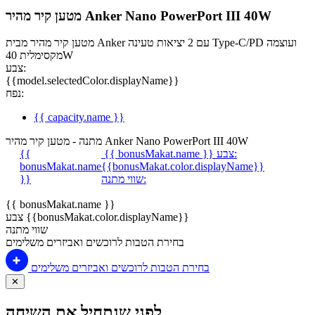
מטען קיר מהיר Anker Nano PowerPort III 40W
מטען קיר מהיר מבית Anker עם 2 יציאות טעינה Type-C/PD ועוצמה
מקסימלית 40W
צבע:
{{model.selectedColor.displayName}}
נפח:
{{ capacity.name }}
מתנה - מטען קיר מהיר Anker Nano PowerPort III 40W
צבע:
{{ bonusMakat.name }}
{{
bonusMakat.name
{{bonusMakat.color.displayName}}
שווי מתנה:
}}
{{ bonusMakat.name }}
צבע {{bonusMakat.color.displayName}}
שווי מתנה
בחירת הטבות לרוכשים ואביזרים משלימים
בחירת הטבות לרוכשים ואביזרים משלימים
✕
לפני שנתחיל את השיחה