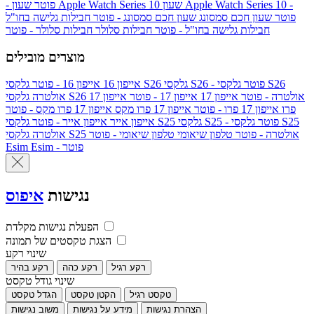
שעון Apple Watch Series 10 -
שעון Apple Watch Series 10
- פוטר
פוטר
שעון חכם סמסונג
שעון חכם סמסונג - פוטר
חבילות גלישה בחו"ל
חבילות גלישה בחו"ל - פוטר
חבילות סלולר
חבילות סלולר - פוטר
מוצרים מובילים
גלקסי S26 - פוטר
גלקסי S26
גלקסי S26
אייפון 16
אייפון 16 - פוטר
גלקסי S26 אולטרה - פוטר
אייפון 17
אייפון 17 - פוטר
אייפון 17
אולטרה
פרו
אייפון 17 פרו - פוטר
אייפון 17 פרו מקס
אייפון 17 פרו מקס - פוטר
גלקסי S25 - פוטר
גלקסי S25
גלקסי S25
אייפון אייר
אייפון אייר - פוטר
גלקסי S25 אולטרה - פוטר
טלפון שיאומי
טלפון שיאומי - פוטר
אולטרה
Esim - פוטר
Esim
נגישות
איפוס
הפעלת נגישות מקלדת
הצגת טקסטים של תמונה
שינוי רקע
רקע רגיל
רקע כהה
רקע בהיר
שינוי גודל טקסט
טקסט רגיל
הקטן טקסט
הגדל טקסט
הצהרת נגישות
מידע על נגישות
משוב נגישות