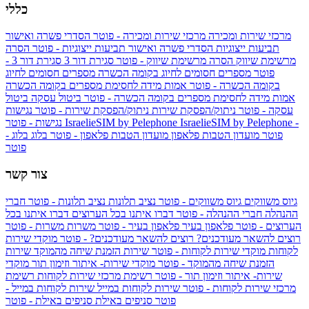
כללי
מרכזי שירות ומכירה
מרכזי שירות ומכירה - פוטר
הסדרי פשרה ואישור
תביעות ייצוגיות
הסדרי פשרה ואישור תביעות ייצוגיות - פוטר
הסרה
מרשימת שיווק
הסרה מרשימת שיווק - פוטר
סגירת דור 3
סגירת דור 3 -
פוטר
מספרים חסומים לחיוג בקומה הכשרה
מספרים חסומים לחיוג
בקומה הכשרה - פוטר
אמות מידה לחסימת מספרים בקומה הכשרה
אמות מידה לחסימת מספרים בקומה הכשרה - פוטר
ביטול עסקה
ביטול
עסקה - פוטר
ניתוק/הפסקת שירות
ניתוק/הפסקת שירות - פוטר
נגישות
IsraelieSIM by Pelephone -
IsraelieSIM by Pelephone
נגישות - פוטר
פוטר
מועדון הטבות פלאפון
מועדון הטבות פלאפון - פוטר
בלוג
בלוג -
פוטר
צור קשר
גיוס משווקים
גיוס משווקים - פוטר
נציב תלונות
נציב תלונות - פוטר
חברי
ההנהלה
חברי ההנהלה - פוטר
דברו איתנו בכל הערוצים
דברו איתנו בכל
הערוצים - פוטר
פלאפון בעיר
פלאפון בעיר - פוטר
משרות
משרות - פוטר
רוצים להשאר מעודכנים?
רוצים להשאר מעודכנים? - פוטר
מוקדי שירות
לקוחות
מוקדי שירות לקוחות - פוטר
שירות הזמנת שיחה מהמוקד
שירות
הזמנת שיחה מהמוקד - פוטר
מוקדי שירות- איתור וזימון תור
מוקדי
שירות- איתור וזימון תור - פוטר
רשימת מרכזי שירות לקוחות
רשימת
מרכזי שירות לקוחות - פוטר
שירות לקוחות במייל
שירות לקוחות במייל -
פוטר
סניפים באילת
סניפים באילת - פוטר