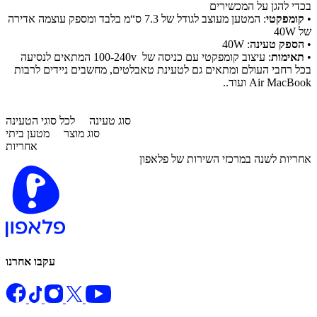
בכדי להגן על המכשירים
•
קומפקטי
: המטען מעוצב לגודל של 7.3 ס“מ בלבד ומספק עוצמה אדירה
של 40W
•
הספק טעינה
: 40W
•
תאימות
: עיצוב קומפקטי עם כניסה של 100-240v המתאים לנסיעה
בכל רחבי העולם ומתאים גם לטעינת טאבלטים, מחשבים ניידים לרבות
Air MacBook ועוד..
סוג טעינה
לכל סוגי הטעינה
סוג מוצר
מטען ביתי
אחריות
​אחריות לשנה במרכזי השירות של פלאפון
עקבו אחרנו