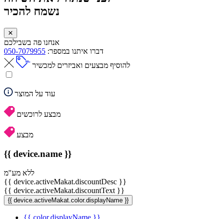
נשמח להכיר
✕
אנחנו פה בשבילכם
דברו איתנו במספר:
050-7079955
להוסיף מבצעים ואביזרים למכשיר
עוד על המוצר
מבצע לרוכשים
מבצע
{{ device.name }}
ללא מע"מ
{{ device.activeMakat.discountDesc }}
{{ device.activeMakat.discountText }}
{{ device.activeMakat.color.displayName }}
{{ color.displayName }}