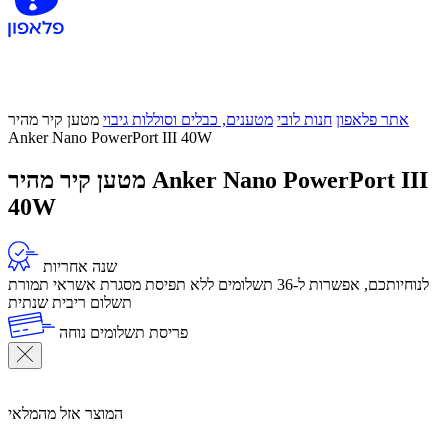
אתר פלאפון
חנות לובי
מטענים, כבלים וסוללות גיבוי
מטען קיר מהיר
Anker Nano PowerPort III 40W
מטען קיר מהיר Anker Nano PowerPort III
40W
שנה אחריות
לנוחיותכם, אפשרות ל-36 תשלומים ללא תפיסת מסגרת אשראי תמורת
תשלום ריבית שנתית
פריסת תשלומים נוחה
המוצר אזל מהמלאי