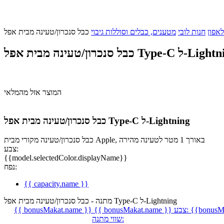
אפון
חנות לובי
מטענים, כבלים וסוללות גיבוי
עינה מבית אפל Type-C ל-Lightning
המוצר אזל מהמלאי
כבל סנכרון/טעינה מבית אפל Type-C ל-Lightning
כבל סנכרון/טעינה מקורי מבית Apple, באורך 1 מטר לטעינה מהירה
צבע:
{{model.selectedColor.displayName}}
נפח:
{{ capacity.name }}
מתנה - כבל סנכרון/טעינה מבית אפל Type-C ל-Lightning
{{bonusMa
צבע:
{{ bonusMakat.name }}
{{ bonusMakat.name }}
שווי מתנה: