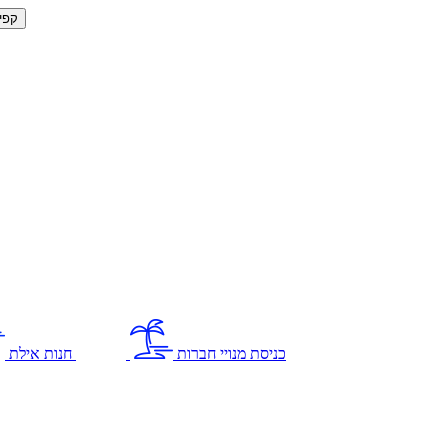
קפי
כניסת מנויי חברות
חנות אילת