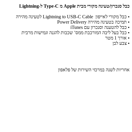
כבל סנכרון/טעינה מקורי מבית Apple מ Type-C ל-Lightning
• כבל מקורי לאייפון Lightning to USB-C Cable לטעינה מהירה
• תמיכה בטעינה מהירה Power Delivery
• כבל להטענה וסנכרון עם iTunes
• כבל בעל ליבה המורכבת ממס’ שכבות להגנה וגמישות מרבית
• אורך 1 מטר
• צבע לבן
​אחריות לשנה במרכזי השירות של פלאפון