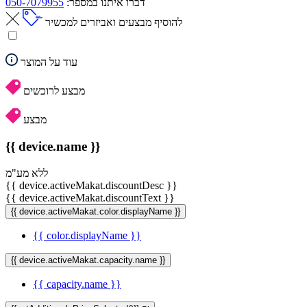
דברו איתנו במספר:
050-7079955
להוסיף מבצעים ואביזרים למכשיר
עוד על המוצר
מבצע לרוכשים
מבצע
{{ device.name }}
ללא מע"מ
{{ device.activeMakat.discountDesc }}
{{ device.activeMakat.discountText }}
{{ device.activeMakat.color.displayName }}
{{ color.displayName }}
{{ device.activeMakat.capacity.name }}
{{ capacity.name }}