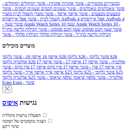
מכשירים
מכשירים - פוטר
אוזניות
אוזניות - פוטר
רמקולים
רמקולים -
פוטר
טאבלטים
טאבלטים - פוטר
שעונים חכמים
שעונים חכמים - פוטר
מבצעים
מבצעים - פוטר
אייפד
אייפד - פוטר
מוצרי חשמל לבית
מוצרי
אפל איירפודס AirPods 4
אפל איירפודס AirPods 4
חשמל לבית - פוטר
שעון Apple Watch Series 10 -
שעון Apple Watch Series 10
- פוטר
פוטר
שעון חכם סמסונג
שעון חכם סמסונג - פוטר
חבילות גלישה בחו"ל
חבילות גלישה בחו"ל - פוטר
חבילות סלולר
חבילות סלולר - פוטר
מוצרים מובילים
גלקסי S26 - פוטר
גלקסי S26
גלקסי S26
אייפון 16
אייפון 16 - פוטר
גלקסי S26 אולטרה - פוטר
אייפון 17
אייפון 17 - פוטר
אייפון 17
אולטרה
פרו
אייפון 17 פרו - פוטר
אייפון 17 פרו מקס
אייפון 17 פרו מקס - פוטר
גלקסי S25 - פוטר
גלקסי S25
גלקסי S25
אייפון אייר
אייפון אייר - פוטר
גלקסי S25 אולטרה - פוטר
טלפון שיאומי
טלפון שיאומי - פוטר
אולטרה
Esim - פוטר
Esim
נגישות
איפוס
הפעלת נגישות מקלדת
הצגת טקסטים של תמונה
שינוי רקע