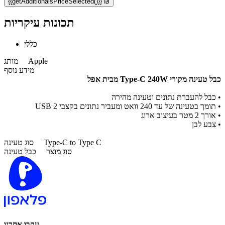
{{getAdditionalsPriceSelected()}} ₪
תכונות עיקריות
כללי
Apple
מותג
מידע נוסף
כבל טעינה מקורי Type-C 240W מבית אפל
• כבל להעברת נתונים וטעינה מהירה
• תומך בטעינה של עד 240 וואט ומעביר נתונים בקצבי USB 2
• אורך 2 מטר בעיצוב ארוג
• צבע לבן
Type-C to Type C
סוג טעינה
סוג מוצר
כבל טעינה
עקבו אחרנו