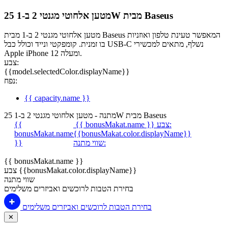
מטען אלחוטי מגנטי 2 ב-1 25W מבית Baseus
מטען אלחוטי מגנטי 2 ב-1 מבית Baseus המאפשר טעינת טלפון ואוזניות
בו זמנית. קומפקטי ונייד וכולל כבל USB-C נשלף, מתאים למכשירי
Apple iPhone 12 ומעלה.
צבע:
{{model.selectedColor.displayName}}
נפח:
{{ capacity.name }}
מתנה - מטען אלחוטי מגנטי 2 ב-1 25W מבית Baseus
צבע:
{{ bonusMakat.name }}
{{
bonusMakat.name
{{bonusMakat.color.displayName}}
שווי מתנה:
}}
{{ bonusMakat.name }}
צבע {{bonusMakat.color.displayName}}
שווי מתנה
בחירת הטבות לרוכשים ואביזרים משלימים
בחירת הטבות לרוכשים ואביזרים משלימים
✕