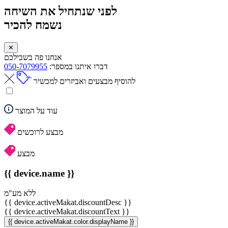
לפני שנתחיל את השיחה
נשמח להכיר
✕
אנחנו פה בשבילכם
דברו איתנו במספר:
050-7079955
להוסיף מבצעים ואביזרים למכשיר
עוד על המוצר
מבצע לרוכשים
מבצע
{{ device.name }}
ללא מע"מ
{{ device.activeMakat.discountDesc }}
{{ device.activeMakat.discountText }}
{{ device.activeMakat.color.displayName }}