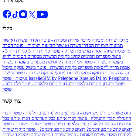
עקבו אחרנו
כללי
מרכזי שירות ומכירה
מרכזי שירות ומכירה - פוטר
הסדרי פשרה ואישור
תביעות ייצוגיות
הסדרי פשרה ואישור תביעות ייצוגיות - פוטר
הסרה
מרשימת שיווק
הסרה מרשימת שיווק - פוטר
סגירת דור 3
סגירת דור 3 -
פוטר
מספרים חסומים לחיוג בקומה הכשרה
מספרים חסומים לחיוג
בקומה הכשרה - פוטר
אמות מידה לחסימת מספרים בקומה הכשרה
אמות מידה לחסימת מספרים בקומה הכשרה - פוטר
ביטול עסקה
ביטול
עסקה - פוטר
ניתוק/הפסקת שירות
ניתוק/הפסקת שירות - פוטר
נגישות
IsraelieSIM by Pelephone -
IsraelieSIM by Pelephone
נגישות - פוטר
פוטר
מועדון הטבות פלאפון
מועדון הטבות פלאפון - פוטר
בלוג
בלוג -
פוטר
צור קשר
גיוס משווקים
גיוס משווקים - פוטר
נציב תלונות
נציב תלונות - פוטר
חברי
ההנהלה
חברי ההנהלה - פוטר
דברו איתנו בכל הערוצים
דברו איתנו בכל
הערוצים - פוטר
פלאפון בעיר
פלאפון בעיר - פוטר
משרות
משרות - פוטר
רוצים להשאר מעודכנים?
רוצים להשאר מעודכנים? - פוטר
מוקדי שירות
לקוחות
מוקדי שירות לקוחות - פוטר
שירות הזמנת שיחה מהמוקד
שירות