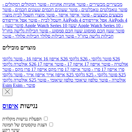
מכשירים
מכשירים - פוטר
אוזניות
אוזניות - פוטר
רמקולים
רמקולים -
פוטר
טאבלטים
טאבלטים - פוטר
שעונים חכמים
שעונים חכמים - פוטר
מבצעים
מבצעים - פוטר
אייפד
אייפד - פוטר
מוצרי חשמל לבית
מוצרי
אפל איירפודס AirPods 4
אפל איירפודס AirPods 4
חשמל לבית - פוטר
שעון Apple Watch Series 10 -
שעון Apple Watch Series 10
- פוטר
פוטר
שעון חכם סמסונג
שעון חכם סמסונג - פוטר
חבילות גלישה בחו"ל
חבילות גלישה בחו"ל - פוטר
חבילות סלולר
חבילות סלולר - פוטר
מוצרים מובילים
גלקסי S26 - פוטר
גלקסי S26
גלקסי S26
אייפון 16
אייפון 16 - פוטר
גלקסי S26 אולטרה - פוטר
אייפון 17
אייפון 17 - פוטר
אייפון 17
אולטרה
פרו
אייפון 17 פרו - פוטר
אייפון 17 פרו מקס
אייפון 17 פרו מקס - פוטר
גלקסי S25 - פוטר
גלקסי S25
גלקסי S25
אייפון אייר
אייפון אייר - פוטר
גלקסי S25 אולטרה - פוטר
טלפון שיאומי
טלפון שיאומי - פוטר
אולטרה
Esim - פוטר
Esim
נגישות
איפוס
הפעלת נגישות מקלדת
הצגת טקסטים של תמונה
שינוי רקע