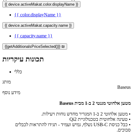
{{ device.activeMakat.color.displayName }}
{{ color.displayName }}
{{ device.activeMakat.capacity.name }}
{{ capacity.name }}
{{getAdditionalsPriceSelected()}} ₪
תכונות עיקריות
כללי
מותג
Baseus
מידע נוסף
מטען אלחוטי מגנטי 2 ב-1 מבית Baseus
•
מטען אלחוטי 2 ב-1 המגדיר מחדש נוחות ויעילות.
•
טעינה אלחוטית בטכנולוגיית Qi2
•
כבל כניסת USB-C נשלף, גמיש ועמיד - תגידו להתראות לכבלים
סבוכים.