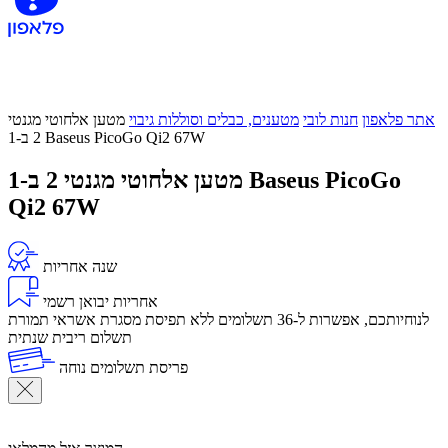
אתר פלאפון
חנות לובי
מטענים, כבלים וסוללות גיבוי
מטען אלחוטי מגנטי
2 ב-1 Baseus PicoGo Qi2 67W
מטען אלחוטי מגנטי 2 ב-1 Baseus PicoGo
Qi2 67W
שנה אחריות
אחריות יבואן רשמי
לנוחיותכם, אפשרות ל-36 תשלומים ללא תפיסת מסגרת אשראי תמורת
תשלום ריבית שנתית
פריסת תשלומים נוחה