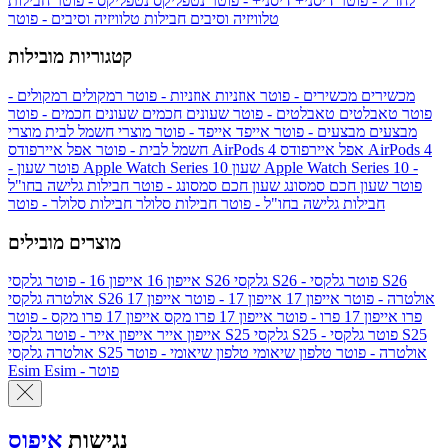
לחו"ל - פוטר
דיסני+
דיסני+ - פוטר
נטפליקס
נטפליקס - פוטר
חבילות
טלוויזיה וסיבים
חבילות טלוויזיה וסיבים - פוטר
קטגוריות מובילות
מכשירים
מכשירים - פוטר
אוזניות
אוזניות - פוטר
רמקולים
רמקולים -
פוטר
טאבלטים
טאבלטים - פוטר
שעונים חכמים
שעונים חכמים - פוטר
מבצעים
מבצעים - פוטר
אייפד
אייפד - פוטר
מוצרי חשמל לבית
מוצרי
אפל איירפודס AirPods 4
אפל איירפודס AirPods 4
חשמל לבית - פוטר
שעון Apple Watch Series 10 -
שעון Apple Watch Series 10
- פוטר
פוטר
שעון חכם סמסונג
שעון חכם סמסונג - פוטר
חבילות גלישה בחו"ל
חבילות גלישה בחו"ל - פוטר
חבילות סלולר
חבילות סלולר - פוטר
מוצרים מובילים
גלקסי S26 - פוטר
גלקסי S26
גלקסי S26
אייפון 16
אייפון 16 - פוטר
גלקסי S26 אולטרה - פוטר
אייפון 17
אייפון 17 - פוטר
אייפון 17
אולטרה
פרו
אייפון 17 פרו - פוטר
אייפון 17 פרו מקס
אייפון 17 פרו מקס - פוטר
גלקסי S25 - פוטר
גלקסי S25
גלקסי S25
אייפון אייר
אייפון אייר - פוטר
גלקסי S25 אולטרה - פוטר
טלפון שיאומי
טלפון שיאומי - פוטר
אולטרה
Esim - פוטר
Esim
נגישות
איפוס