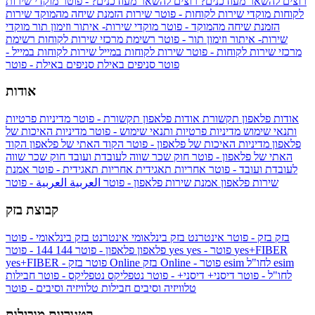
רוצים להשאר מעודכנים?
רוצים להשאר מעודכנים? - פוטר
מוקדי שירות
לקוחות
מוקדי שירות לקוחות - פוטר
שירות הזמנת שיחה מהמוקד
שירות
הזמנת שיחה מהמוקד - פוטר
מוקדי שירות- איתור וזימון תור
מוקדי
שירות- איתור וזימון תור - פוטר
רשימת מרכזי שירות לקוחות
רשימת
מרכזי שירות לקוחות - פוטר
שירות לקוחות במייל
שירות לקוחות במייל -
פוטר
סניפים באילת
סניפים באילת - פוטר
אודות
אודות פלאפון תקשורת
אודות פלאפון תקשורת - פוטר
מדיניות פרטיות
ותנאי שימוש
מדיניות פרטיות ותנאי שימוש - פוטר
מדיניות האיכות של
פלאפון
מדיניות האיכות של פלאפון - פוטר
הקוד האתי של פלאפון
הקוד
האתי של פלאפון - פוטר
חוק שכר שווה לעובדת ועובד
חוק שכר שווה
לעובדת ועובד - פוטר
אחריות תאגידית
אחריות תאגידית - פוטר
אמנת
שירות פלאפון
אמנת שירות פלאפון - פוטר
العربية
العربية - פוטר
קבוצת בזק
בזק
בזק - פוטר
אינטרנט בזק בינלאומי
אינטרנט בזק בינלאומי - פוטר
yes+FIBER
yes - פוטר
yes
144 - פוטר
פלאפון
פלאפון - פוטר
144
esim
esim לחו"ל
בזק Online - פוטר
בזק Online
yes+FIBER - פוטר
לחו"ל - פוטר
דיסני+
דיסני+ - פוטר
נטפליקס
נטפליקס - פוטר
חבילות
טלוויזיה וסיבים
חבילות טלוויזיה וסיבים - פוטר
קטגוריות מובילות