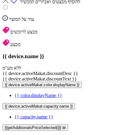
להוסיף מבצעים ואביזרים למכשיר
עוד על המוצר
מבצע לרוכשים
מבצע
{{ device.name }}
ללא מע"מ
{{ device.activeMakat.discountDesc }}
{{ device.activeMakat.discountText }}
{{ device.activeMakat.color.displayName }}
{{ color.displayName }}
{{ device.activeMakat.capacity.name }}
{{ capacity.name }}
{{getAdditionalsPriceSelected()}} ₪