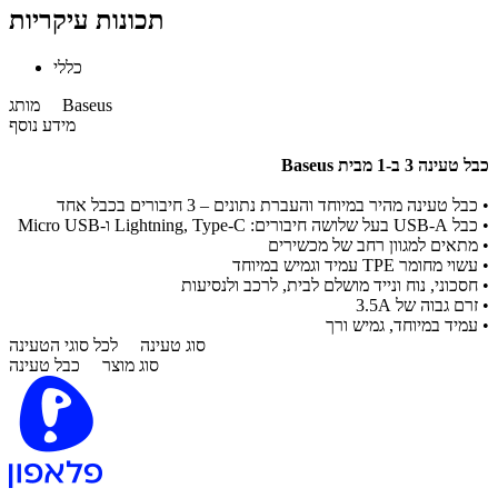
תכונות עיקריות
כללי
Baseus
מותג
מידע נוסף
כבל טעינה 3 ב-1 מבית Baseus​
•
כבל טעינה מהיר במיוחד והעברת נתונים – 3 חיבורים בכבל אחד
•
כבל USB-A בעל שלושה חיבורים: Lightning, Type-C ו-Micro USB
•
מתאים למגוון רחב של מכשירים
•
עשוי מחומר TPE עמיד וגמיש במיוחד
•
חסכוני, נוח ונייד מושלם לבית, לרכב ולנסיעות
•
זרם גבוה של 3.5A
•
עמיד במיוחד, גמיש ורך
סוג טעינה
לכל סוגי הטעינה
סוג מוצר
כבל טעינה