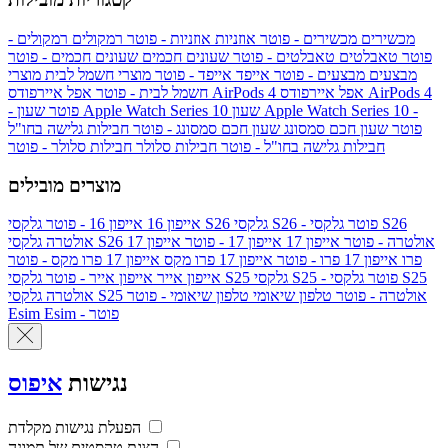
מכשירים
מכשירים - פוטר
אוזניות
אוזניות - פוטר
רמקולים
רמקולים -
פוטר
טאבלטים
טאבלטים - פוטר
שעונים חכמים
שעונים חכמים - פוטר
מבצעים
מבצעים - פוטר
אייפד
אייפד - פוטר
מוצרי חשמל לבית
מוצרי
אפל איירפודס AirPods 4
אפל איירפודס AirPods 4
חשמל לבית - פוטר
שעון Apple Watch Series 10 -
שעון Apple Watch Series 10
- פוטר
פוטר
שעון חכם סמסונג
שעון חכם סמסונג - פוטר
חבילות גלישה בחו"ל
חבילות גלישה בחו"ל - פוטר
חבילות סלולר
חבילות סלולר - פוטר
מוצרים מובילים
גלקסי S26 - פוטר
גלקסי S26
גלקסי S26
אייפון 16
אייפון 16 - פוטר
גלקסי S26 אולטרה - פוטר
אייפון 17
אייפון 17 - פוטר
אייפון 17
אולטרה
פרו
אייפון 17 פרו - פוטר
אייפון 17 פרו מקס
אייפון 17 פרו מקס - פוטר
גלקסי S25 - פוטר
גלקסי S25
גלקסי S25
אייפון אייר
אייפון אייר - פוטר
גלקסי S25 אולטרה - פוטר
טלפון שיאומי
טלפון שיאומי - פוטר
אולטרה
Esim - פוטר
Esim
נגישות
איפוס
הפעלת נגישות מקלדת
הצגת טקסטים של תמונה