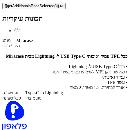
{{getAdditionalsPriceSelected()}} ₪
תכונות עיקריות
כללי
Miracase
מותג
מידע נוסף
כבל TPE עמיד ואיכותי USB Type-C ל- Lightning מבית Miracase
•
כבל USB Type-C ל- Lightning
•
מאושר תקן MFI לשימוש עם מכשירי אפל
•
עמיד ואיכותי
•
עשוי TPE
•
אורך לבחירה: 1.2 מטר / 2 מטר
Type-C to Lightning
סוג טעינה
סוג מוצר
כבל טעינה