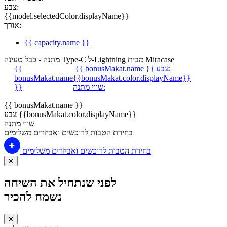
צבע:
{{model.selectedColor.displayName}}
אורך:
{{ capacity.name }}
מתנה - כבל טעינה Type-C ל-Lightning מבית Miracase
צבע:
{{ bonusMakat.name }}
{{
bonusMakat.name
{{bonusMakat.color.displayName}}
שווי מתנה:
}}
{{ bonusMakat.name }}
צבע {{bonusMakat.color.displayName}}
שווי מתנה
בחירת הטבות לרוכשים ואביזרים משלימים
בחירת הטבות לרוכשים ואביזרים משלימים
✕
לפני שנתחיל את השיחה
נשמח להכיר
✕