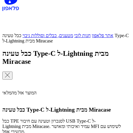
אתר פלאפון
חנות לובי
מטענים, כבלים וסוללות גיבוי
כבל טעינה Type-C
ל-Lightning מבית Miracase
כבל טעינה Type-C ל-Lightning מבית
Miracase
המוצר אזל מהמלאי
כבל טעינה Type-C ל-Lightning מבית Miracase
כבל TPE לסנכרון וטעינה עם חיבור USB Type-C ל-
Lightning מבית Miracase. עמיד ואיכותי ומאושר MFI לשימוש עם
מכשירי אפל.