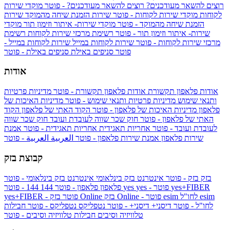
רוצים להשאר מעודכנים?
רוצים להשאר מעודכנים? - פוטר
מוקדי שירות
לקוחות
מוקדי שירות לקוחות - פוטר
שירות הזמנת שיחה מהמוקד
שירות
הזמנת שיחה מהמוקד - פוטר
מוקדי שירות- איתור וזימון תור
מוקדי
שירות- איתור וזימון תור - פוטר
רשימת מרכזי שירות לקוחות
רשימת
מרכזי שירות לקוחות - פוטר
שירות לקוחות במייל
שירות לקוחות במייל -
פוטר
סניפים באילת
סניפים באילת - פוטר
אודות
אודות פלאפון תקשורת
אודות פלאפון תקשורת - פוטר
מדיניות פרטיות
ותנאי שימוש
מדיניות פרטיות ותנאי שימוש - פוטר
מדיניות האיכות של
פלאפון
מדיניות האיכות של פלאפון - פוטר
הקוד האתי של פלאפון
הקוד
האתי של פלאפון - פוטר
חוק שכר שווה לעובדת ועובד
חוק שכר שווה
לעובדת ועובד - פוטר
אחריות תאגידית
אחריות תאגידית - פוטר
אמנת
שירות פלאפון
אמנת שירות פלאפון - פוטר
العربية
العربية - פוטר
קבוצת בזק
בזק
בזק - פוטר
אינטרנט בזק בינלאומי
אינטרנט בזק בינלאומי - פוטר
yes+FIBER
yes - פוטר
yes
144 - פוטר
פלאפון
פלאפון - פוטר
144
esim
esim לחו"ל
בזק Online - פוטר
בזק Online
yes+FIBER - פוטר
לחו"ל - פוטר
דיסני+
דיסני+ - פוטר
נטפליקס
נטפליקס - פוטר
חבילות
טלוויזיה וסיבים
חבילות טלוויזיה וסיבים - פוטר