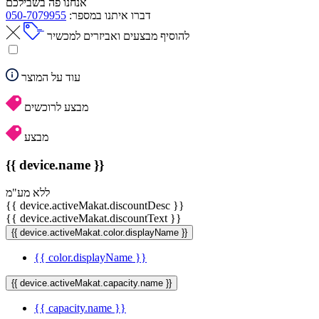
אנחנו פה בשבילכם
דברו איתנו במספר:
050-7079955
להוסיף מבצעים ואביזרים למכשיר
עוד על המוצר
מבצע לרוכשים
מבצע
{{ device.name }}
ללא מע"מ
{{ device.activeMakat.discountDesc }}
{{ device.activeMakat.discountText }}
{{ device.activeMakat.color.displayName }}
{{ color.displayName }}
{{ device.activeMakat.capacity.name }}
{{ capacity.name }}