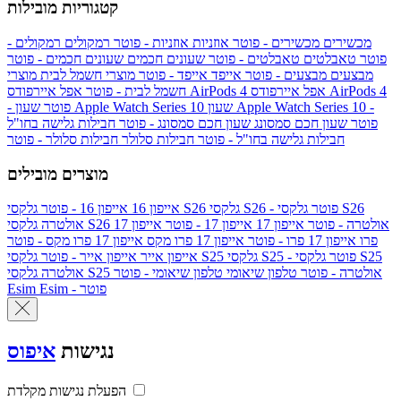
קטגוריות מובילות
מכשירים
מכשירים - פוטר
אוזניות
אוזניות - פוטר
רמקולים
רמקולים -
פוטר
טאבלטים
טאבלטים - פוטר
שעונים חכמים
שעונים חכמים - פוטר
מבצעים
מבצעים - פוטר
אייפד
אייפד - פוטר
מוצרי חשמל לבית
מוצרי
אפל איירפודס AirPods 4
אפל איירפודס AirPods 4
חשמל לבית - פוטר
שעון Apple Watch Series 10 -
שעון Apple Watch Series 10
- פוטר
פוטר
שעון חכם סמסונג
שעון חכם סמסונג - פוטר
חבילות גלישה בחו"ל
חבילות גלישה בחו"ל - פוטר
חבילות סלולר
חבילות סלולר - פוטר
מוצרים מובילים
גלקסי S26 - פוטר
גלקסי S26
גלקסי S26
אייפון 16
אייפון 16 - פוטר
גלקסי S26 אולטרה - פוטר
אייפון 17
אייפון 17 - פוטר
אייפון 17
אולטרה
פרו
אייפון 17 פרו - פוטר
אייפון 17 פרו מקס
אייפון 17 פרו מקס - פוטר
גלקסי S25 - פוטר
גלקסי S25
גלקסי S25
אייפון אייר
אייפון אייר - פוטר
גלקסי S25 אולטרה - פוטר
טלפון שיאומי
טלפון שיאומי - פוטר
אולטרה
Esim - פוטר
Esim
נגישות
איפוס
הפעלת נגישות מקלדת