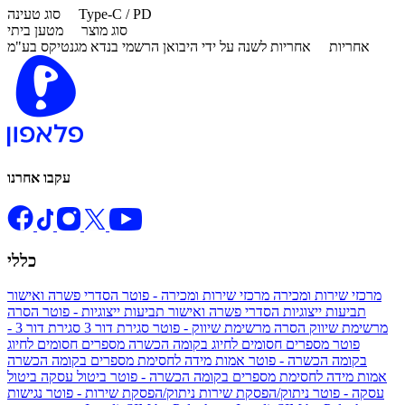
Type-C / PD
סוג טעינה
סוג מוצר
מטען ביתי
אחריות
אחריות לשנה על ידי היבואן הרשמי בנדא מגנטיקס בע"מ
עקבו אחרנו
כללי
מרכזי שירות ומכירה
מרכזי שירות ומכירה - פוטר
הסדרי פשרה ואישור
תביעות ייצוגיות
הסדרי פשרה ואישור תביעות ייצוגיות - פוטר
הסרה
מרשימת שיווק
הסרה מרשימת שיווק - פוטר
סגירת דור 3
סגירת דור 3 -
פוטר
מספרים חסומים לחיוג בקומה הכשרה
מספרים חסומים לחיוג
בקומה הכשרה - פוטר
אמות מידה לחסימת מספרים בקומה הכשרה
אמות מידה לחסימת מספרים בקומה הכשרה - פוטר
ביטול עסקה
ביטול
עסקה - פוטר
ניתוק/הפסקת שירות
ניתוק/הפסקת שירות - פוטר
נגישות