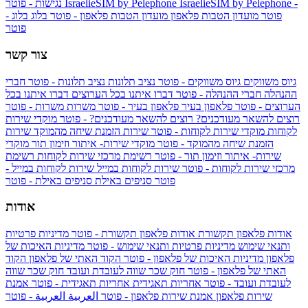
IsraelieSIM by Pelephone -
IsraelieSIM by Pelephone
נגישות - פוטר
פוטר
מועדון הטבות פלאפון
מועדון הטבות פלאפון - פוטר
בלוג
בלוג -
פוטר
צור קשר
גיוס משווקים
גיוס משווקים - פוטר
נציב תלונות
נציב תלונות - פוטר
חברי
ההנהלה
חברי ההנהלה - פוטר
דברו איתנו בכל הערוצים
דברו איתנו בכל
הערוצים - פוטר
פלאפון בעיר
פלאפון בעיר - פוטר
משרות
משרות - פוטר
רוצים להשאר מעודכנים?
רוצים להשאר מעודכנים? - פוטר
מוקדי שירות
לקוחות
מוקדי שירות לקוחות - פוטר
שירות הזמנת שיחה מהמוקד
שירות
הזמנת שיחה מהמוקד - פוטר
מוקדי שירות- איתור וזימון תור
מוקדי
שירות- איתור וזימון תור - פוטר
רשימת מרכזי שירות לקוחות
רשימת
מרכזי שירות לקוחות - פוטר
שירות לקוחות במייל
שירות לקוחות במייל -
פוטר
סניפים באילת
סניפים באילת - פוטר
אודות
אודות פלאפון תקשורת
אודות פלאפון תקשורת - פוטר
מדיניות פרטיות
ותנאי שימוש
מדיניות פרטיות ותנאי שימוש - פוטר
מדיניות האיכות של
פלאפון
מדיניות האיכות של פלאפון - פוטר
הקוד האתי של פלאפון
הקוד
האתי של פלאפון - פוטר
חוק שכר שווה לעובדת ועובד
חוק שכר שווה
לעובדת ועובד - פוטר
אחריות תאגידית
אחריות תאגידית - פוטר
אמנת
שירות פלאפון
אמנת שירות פלאפון - פוטר
العربية
العربية - פוטר