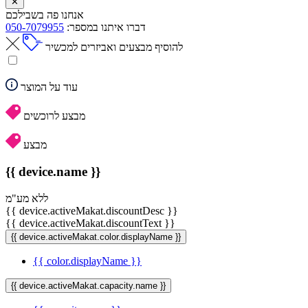
✕
אנחנו פה בשבילכם
דברו איתנו במספר:
050-7079955
להוסיף מבצעים ואביזרים למכשיר
עוד על המוצר
מבצע לרוכשים
מבצע
{{ device.name }}
ללא מע"מ
{{ device.activeMakat.discountDesc }}
{{ device.activeMakat.discountText }}
{{ device.activeMakat.color.displayName }}
{{ color.displayName }}
{{ device.activeMakat.capacity.name }}