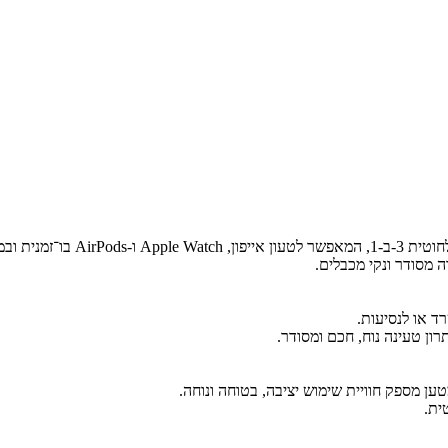
 או לנסיעות.
ית.