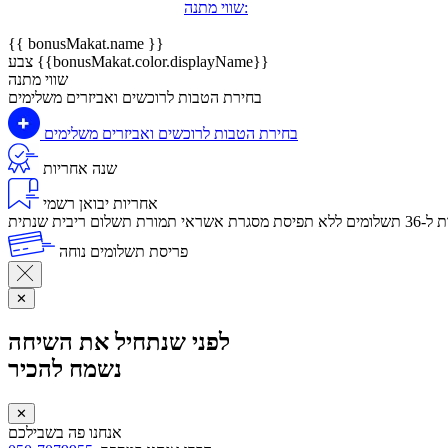
שווי מתנה:
{{ bonusMakat.name }}
צבע {{bonusMakat.color.displayName}}
שווי מתנה
בחירת הטבות לרוכשים ואביזרים משלימים
בחירת הטבות לרוכשים ואביזרים משלימים
שנה אחריות
אחריות יבואן רשמי
לום ריבית שנתית
פריסת תשלומים נוחה
✕
לפני שנתחיל את השיחה
נשמח להכיר
✕
אנחנו פה בשבילכם