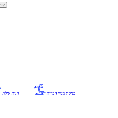
קפי
כניסת מנויי חברות
חנות אילת