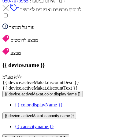
דברו איתנו במספר:
050-7079955
להוסיף מבצעים ואביזרים למכשיר
עוד על המוצר
מבצע לרוכשים
מבצע
{{ device.name }}
ללא מע"מ
{{ device.activeMakat.discountDesc }}
{{ device.activeMakat.discountText }}
{{ device.activeMakat.color.displayName }}
{{ color.displayName }}
{{ device.activeMakat.capacity.name }}
{{ capacity.name }}