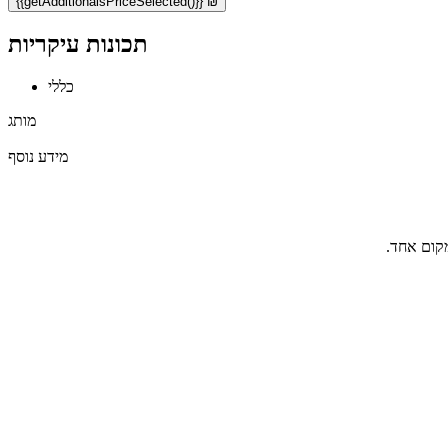
{{getAdditionalsPriceSelected()}} ₪
תכונות עיקריות
כללי
מותג
מידע נוסף