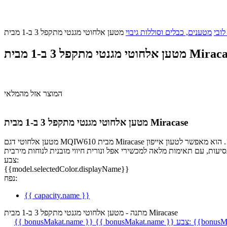
לובי
מטענים, כבלים וסוללות גיבוי
י מגנטי מתקפל 3 ב-1 מבית Miracase
המוצר אזל מהמלאי
מטען אלחוטי מגנטי מתקפל 3 ב-1 מבית Miracase
מטען אלחוטי דגם MQIW610 מבית Miracase הוא פתרון אלגנטי ומתקדם לטעינה אלחוטית 3‑ב‑1. הוא מאפשר לטעון אייפון, Apple Watch ו‑AirPods בו־זמנית, במהירות של עד 15W ובסידור נקי וללא כבלים. העיצוב
צבע:
{{model.selectedColor.displayName}}
נפח:
{{ capacity.name }}
מתנה - מטען אלחוטי מגנטי מתקפל 3 ב-1 מבית Miracase
{{bonusMa
צבע:
{{ bonusMakat.name }}
{{ bonusMakat.name }}