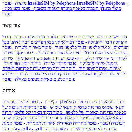
IsraelieSIM by Pelephone -
IsraelieSIM by Pelephone
נגישות - פוטר
פוטר
מועדון הטבות פלאפון
מועדון הטבות פלאפון - פוטר
בלוג
בלוג -
פוטר
צור קשר
גיוס משווקים
גיוס משווקים - פוטר
נציב תלונות
נציב תלונות - פוטר
חברי
ההנהלה
חברי ההנהלה - פוטר
דברו איתנו בכל הערוצים
דברו איתנו בכל
הערוצים - פוטר
פלאפון בעיר
פלאפון בעיר - פוטר
משרות
משרות - פוטר
רוצים להשאר מעודכנים?
רוצים להשאר מעודכנים? - פוטר
מוקדי שירות
לקוחות
מוקדי שירות לקוחות - פוטר
שירות הזמנת שיחה מהמוקד
שירות
הזמנת שיחה מהמוקד - פוטר
מוקדי שירות- איתור וזימון תור
מוקדי
שירות- איתור וזימון תור - פוטר
רשימת מרכזי שירות לקוחות
רשימת
מרכזי שירות לקוחות - פוטר
שירות לקוחות במייל
שירות לקוחות במייל -
פוטר
סניפים באילת
סניפים באילת - פוטר
אודות
אודות פלאפון תקשורת
אודות פלאפון תקשורת - פוטר
מדיניות פרטיות
ותנאי שימוש
מדיניות פרטיות ותנאי שימוש - פוטר
מדיניות האיכות של
פלאפון
מדיניות האיכות של פלאפון - פוטר
הקוד האתי של פלאפון
הקוד
האתי של פלאפון - פוטר
חוק שכר שווה לעובדת ועובד
חוק שכר שווה
לעובדת ועובד - פוטר
אחריות תאגידית
אחריות תאגידית - פוטר
אמנת
שירות פלאפון
אמנת שירות פלאפון - פוטר
العربية
العربية - פוטר