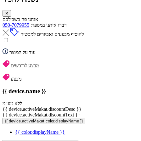
✕
אנחנו פה בשבילכם
דברו איתנו במספר:
050-7079955
להוסיף מבצעים ואביזרים למכשיר
עוד על המוצר
מבצע לרוכשים
מבצע
{{ device.name }}
ללא מע"מ
{{ device.activeMakat.discountDesc }}
{{ device.activeMakat.discountText }}
{{ device.activeMakat.color.displayName }}
{{ color.displayName }}