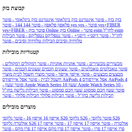
קבוצת בזק
בזק
בזק - פוטר
אינטרנט בזק בינלאומי
אינטרנט בזק בינלאומי - פוטר
yes+FIBER
yes - פוטר
yes
144 - פוטר
פלאפון
פלאפון - פוטר
144
esim
esim לחו"ל
בזק Online - פוטר
בזק Online
yes+FIBER - פוטר
לחו"ל - פוטר
דיסני+
דיסני+ - פוטר
נטפליקס
נטפליקס - פוטר
חבילות
טלוויזיה וסיבים
חבילות טלוויזיה וסיבים - פוטר
קטגוריות מובילות
מכשירים
מכשירים - פוטר
אוזניות
אוזניות - פוטר
רמקולים
רמקולים -
פוטר
טאבלטים
טאבלטים - פוטר
שעונים חכמים
שעונים חכמים - פוטר
מבצעים
מבצעים - פוטר
אייפד
אייפד - פוטר
מוצרי חשמל לבית
מוצרי
אפל איירפודס AirPods 4
אפל איירפודס AirPods 4
חשמל לבית - פוטר
שעון Apple Watch Series 10 -
שעון Apple Watch Series 10
- פוטר
פוטר
שעון חכם סמסונג
שעון חכם סמסונג - פוטר
חבילות גלישה בחו"ל
חבילות גלישה בחו"ל - פוטר
חבילות סלולר
חבילות סלולר - פוטר
מוצרים מובילים
גלקסי S26 - פוטר
גלקסי S26
גלקסי S26
אייפון 16
אייפון 16 - פוטר
גלקסי S26 אולטרה - פוטר
אייפון 17
אייפון 17 - פוטר
אייפון 17
אולטרה
פרו
אייפון 17 פרו - פוטר
אייפון 17 פרו מקס
אייפון 17 פרו מקס - פוטר