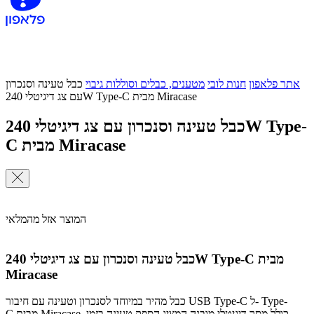
אתר פלאפון
חנות לובי
מטענים, כבלים וסוללות גיבוי
כבל טעינה וסנכרון
עם צג דיגיטלי 240W Type-C מבית Miracase
כבל טעינה וסנכרון עם צג דיגיטלי 240W Type-
C מבית Miracase
המוצר אזל מהמלאי
כבל טעינה וסנכרון עם צג דיגיטלי 240W Type-C מבית
Miracase
כבל מהיר במיוחד לסנכרון וטעינה עם חיבור USB Type-C ל- Type-
C מבית Miracase. כולל מסך דיגיטלי מובנה המציג הספק טעינה בזמן