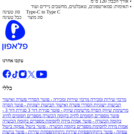
•
אורך הכבל: ‎120 ס"מ
•
תאימות: סמארטפונים, טאבלטים, מחשבים ניידים ועוד
Type-C to Type C
סוג טעינה
סוג מוצר
כבל טעינה
עקבו אחרנו
כללי
מרכזי שירות ומכירה
מרכזי שירות ומכירה - פוטר
הסדרי פשרה ואישור
תביעות ייצוגיות
הסדרי פשרה ואישור תביעות ייצוגיות - פוטר
הסרה
מרשימת שיווק
הסרה מרשימת שיווק - פוטר
סגירת דור 3
סגירת דור 3 -
פוטר
מספרים חסומים לחיוג בקומה הכשרה
מספרים חסומים לחיוג
בקומה הכשרה - פוטר
אמות מידה לחסימת מספרים בקומה הכשרה
אמות מידה לחסימת מספרים בקומה הכשרה - פוטר
ביטול עסקה
ביטול
עסקה - פוטר
ניתוק/הפסקת שירות
ניתוק/הפסקת שירות - פוטר
נגישות