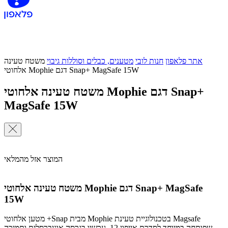
אתר פלאפון
חנות לובי
מטענים, כבלים וסוללות גיבוי
משטח טעינה
אלחוטי Mophie דגם Snap+ MagSafe 15W
משטח טעינה אלחוטי Mophie דגם Snap+
MagSafe 15W
המוצר אזל מהמלאי
משטח טעינה אלחוטי Mophie דגם Snap+ MagSafe
15W
מטען אלחוטי +Snap מבית Mophie בטכנולוגיית טעינת Magsafe
שפותחה במיוחד לסדרת אייפון 12, עכשיו בגרסה אוניברסלית ותמיכה