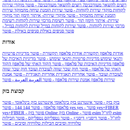
רוצים להשאר מעודכנים?
רוצים להשאר מעודכנים? - פוטר
מוקדי שירות
לקוחות
מוקדי שירות לקוחות - פוטר
שירות הזמנת שיחה מהמוקד
שירות
הזמנת שיחה מהמוקד - פוטר
מוקדי שירות- איתור וזימון תור
מוקדי
שירות- איתור וזימון תור - פוטר
רשימת מרכזי שירות לקוחות
רשימת
מרכזי שירות לקוחות - פוטר
שירות לקוחות במייל
שירות לקוחות במייל -
פוטר
סניפים באילת
סניפים באילת - פוטר
אודות
אודות פלאפון תקשורת
אודות פלאפון תקשורת - פוטר
מדיניות פרטיות
ותנאי שימוש
מדיניות פרטיות ותנאי שימוש - פוטר
מדיניות האיכות של
פלאפון
מדיניות האיכות של פלאפון - פוטר
הקוד האתי של פלאפון
הקוד
האתי של פלאפון - פוטר
חוק שכר שווה לעובדת ועובד
חוק שכר שווה
לעובדת ועובד - פוטר
אחריות תאגידית
אחריות תאגידית - פוטר
אמנת
שירות פלאפון
אמנת שירות פלאפון - פוטר
العربية
العربية - פוטר
קבוצת בזק
בזק
בזק - פוטר
אינטרנט בזק בינלאומי
אינטרנט בזק בינלאומי - פוטר
yes+FIBER
yes - פוטר
yes
144 - פוטר
פלאפון
פלאפון - פוטר
144
esim
esim לחו"ל
בזק Online - פוטר
בזק Online
yes+FIBER - פוטר
לחו"ל - פוטר
דיסני+
דיסני+ - פוטר
נטפליקס
נטפליקס - פוטר
חבילות
טלוויזיה וסיבים
חבילות טלוויזיה וסיבים - פוטר