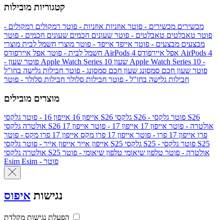
קטגוריות מובילות
מכשירים
מכשירים - פוטר
אוזניות
אוזניות - פוטר
רמקולים
רמקולים -
פוטר
טאבלטים
טאבלטים - פוטר
שעונים חכמים
שעונים חכמים - פוטר
מבצעים
מבצעים - פוטר
אייפד
אייפד - פוטר
מוצרי חשמל לבית
מוצרי
אפל איירפודס AirPods 4
אפל איירפודס AirPods 4
חשמל לבית - פוטר
שעון Apple Watch Series 10 -
שעון Apple Watch Series 10
- פוטר
פוטר
שעון חכם סמסונג
שעון חכם סמסונג - פוטר
חבילות גלישה בחו"ל
חבילות גלישה בחו"ל - פוטר
חבילות סלולר
חבילות סלולר - פוטר
מוצרים מובילים
גלקסי S26 - פוטר
גלקסי S26
גלקסי S26
אייפון 16
אייפון 16 - פוטר
גלקסי S26 אולטרה - פוטר
אייפון 17
אייפון 17 - פוטר
אייפון 17
אולטרה
פרו
אייפון 17 פרו - פוטר
אייפון 17 פרו מקס
אייפון 17 פרו מקס - פוטר
גלקסי S25 - פוטר
גלקסי S25
גלקסי S25
אייפון אייר
אייפון אייר - פוטר
גלקסי S25 אולטרה - פוטר
טלפון שיאומי
טלפון שיאומי - פוטר
אולטרה
Esim - פוטר
Esim
נגישות
איפוס
הפעלת נגישות מקלדת