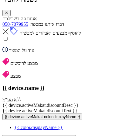
✕
אנחנו פה בשבילכם
דברו איתנו במספר:
050-7079955
להוסיף מבצעים ואביזרים למכשיר
עוד על המוצר
מבצע לרוכשים
מבצע
{{ device.name }}
ללא מע"מ
{{ device.activeMakat.discountDesc }}
{{ device.activeMakat.discountText }}
{{ device.activeMakat.color.displayName }}
{{ color.displayName }}