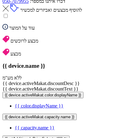
דברו איתנו במספר:
050-7079955
להוסיף מבצעים ואביזרים למכשיר
עוד על המוצר
מבצע לרוכשים
מבצע
{{ device.name }}
ללא מע"מ
{{ device.activeMakat.discountDesc }}
{{ device.activeMakat.discountText }}
{{ device.activeMakat.color.displayName }}
{{ color.displayName }}
{{ device.activeMakat.capacity.name }}
{{ capacity.name }}