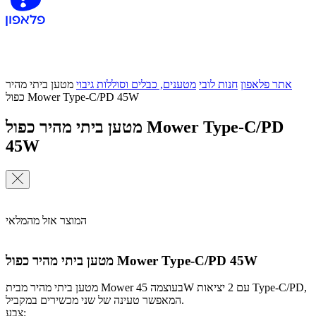
אתר פלאפון
חנות לובי
מטענים, כבלים וסוללות גיבוי
מטען ביתי מהיר
כפול Mower Type-C/PD 45W
מטען ביתי מהיר כפול Mower Type-C/PD
45W
המוצר אזל מהמלאי
מטען ביתי מהיר כפול Mower Type-C/PD 45W
מטען ביתי מהיר מבית Mower בעוצמה 45W עם 2 יציאות Type-C/PD,
המאפשר טעינה של שני מכשירים במקביל.
צבע: