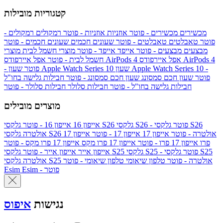
קטגוריות מובילות
מכשירים
מכשירים - פוטר
אוזניות
אוזניות - פוטר
רמקולים
רמקולים -
פוטר
טאבלטים
טאבלטים - פוטר
שעונים חכמים
שעונים חכמים - פוטר
מבצעים
מבצעים - פוטר
אייפד
אייפד - פוטר
מוצרי חשמל לבית
מוצרי
אפל איירפודס AirPods 4
אפל איירפודס AirPods 4
חשמל לבית - פוטר
שעון Apple Watch Series 10 -
שעון Apple Watch Series 10
- פוטר
פוטר
שעון חכם סמסונג
שעון חכם סמסונג - פוטר
חבילות גלישה בחו"ל
חבילות גלישה בחו"ל - פוטר
חבילות סלולר
חבילות סלולר - פוטר
מוצרים מובילים
גלקסי S26 - פוטר
גלקסי S26
גלקסי S26
אייפון 16
אייפון 16 - פוטר
גלקסי S26 אולטרה - פוטר
אייפון 17
אייפון 17 - פוטר
אייפון 17
אולטרה
פרו
אייפון 17 פרו - פוטר
אייפון 17 פרו מקס
אייפון 17 פרו מקס - פוטר
גלקסי S25 - פוטר
גלקסי S25
גלקסי S25
אייפון אייר
אייפון אייר - פוטר
גלקסי S25 אולטרה - פוטר
טלפון שיאומי
טלפון שיאומי - פוטר
אולטרה
Esim - פוטר
Esim
נגישות
איפוס