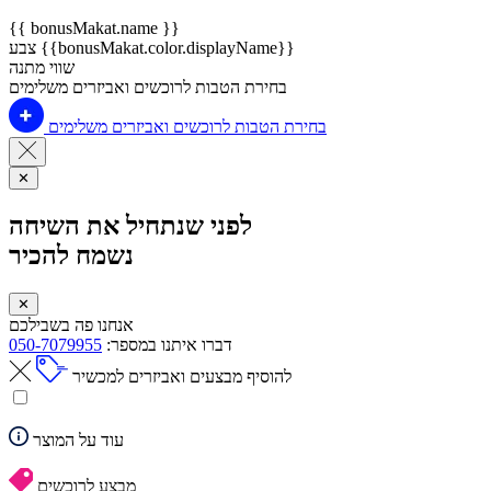
{{ bonusMakat.name }}
צבע {{bonusMakat.color.displayName}}
שווי מתנה
בחירת הטבות לרוכשים ואביזרים משלימים
בחירת הטבות לרוכשים ואביזרים משלימים
✕
לפני שנתחיל את השיחה
נשמח להכיר
✕
אנחנו פה בשבילכם
דברו איתנו במספר:
050-7079955
להוסיף מבצעים ואביזרים למכשיר
עוד על המוצר
מבצע לרוכשים