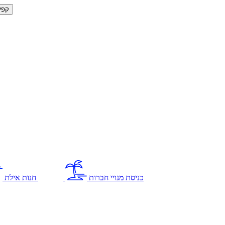
קפי
כניסת מנויי חברות
חנות אילת