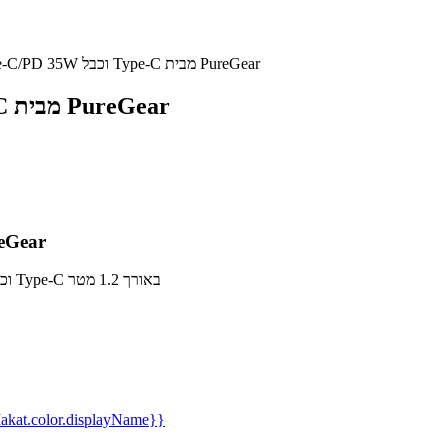
מטען ביתי מהיר Type-C/PD 35W וכבל Type-C מבית PureGear
מטען ביתי מהיר Type-C/PD 35W וכבל Type-C מבית PureGear
מטען ביתי מהיר Type-C/PD 35W ו
מטען ביתי מהיר מבית PureGear עם יציאת Type-C/PD בעוצמה 35W וכבל Type-C באורך 1.2 מטר
kat.color.displayName}}