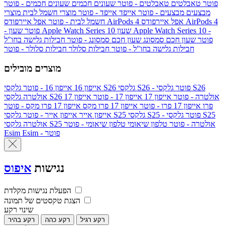
פוטר
טאבלטים
טאבלטים - פוטר
שעונים חכמים
שעונים חכמים - פוטר
מבצעים
מבצעים - פוטר
אייפד
אייפד - פוטר
מוצרי חשמל לבית
מוצרי
אפל איירפודס AirPods 4
אפל איירפודס AirPods 4
חשמל לבית - פוטר
שעון Apple Watch Series 10 -
שעון Apple Watch Series 10
- פוטר
פוטר
שעון חכם סמסונג
שעון חכם סמסונג - פוטר
חבילות גלישה בחו"ל
חבילות גלישה בחו"ל - פוטר
חבילות סלולר
חבילות סלולר - פוטר
מוצרים מובילים
גלקסי S26 - פוטר
גלקסי S26
גלקסי S26
אייפון 16
אייפון 16 - פוטר
גלקסי S26 אולטרה - פוטר
אייפון 17
אייפון 17 - פוטר
אייפון 17
אולטרה
פרו
אייפון 17 פרו - פוטר
אייפון 17 פרו מקס
אייפון 17 פרו מקס - פוטר
גלקסי S25 - פוטר
גלקסי S25
גלקסי S25
אייפון אייר
אייפון אייר - פוטר
גלקסי S25 אולטרה - פוטר
טלפון שיאומי
טלפון שיאומי - פוטר
אולטרה
Esim - פוטר
Esim
נגישות
איפוס
הפעלת נגישות מקלדת
הצגת טקסטים של תמונה
שינוי רקע
רקע רגיל
רקע כהה
רקע בהיר