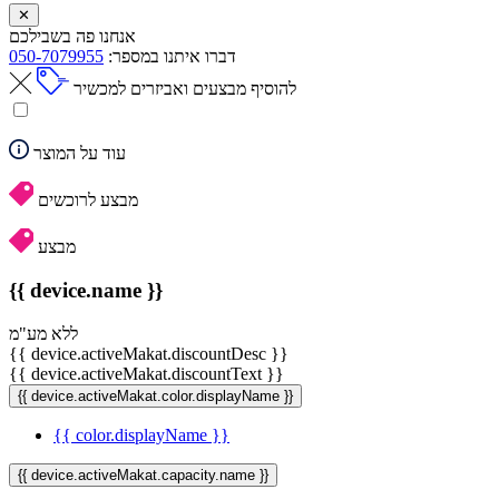
✕
אנחנו פה בשבילכם
דברו איתנו במספר:
050-7079955
להוסיף מבצעים ואביזרים למכשיר
עוד על המוצר
מבצע לרוכשים
מבצע
{{ device.name }}
ללא מע"מ
{{ device.activeMakat.discountDesc }}
{{ device.activeMakat.discountText }}
{{ device.activeMakat.color.displayName }}
{{ color.displayName }}
{{ device.activeMakat.capacity.name }}