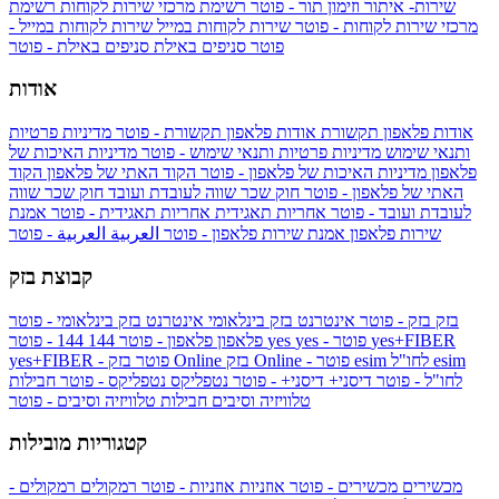
שירות- איתור וזימון תור - פוטר
רשימת מרכזי שירות לקוחות
רשימת
מרכזי שירות לקוחות - פוטר
שירות לקוחות במייל
שירות לקוחות במייל -
פוטר
סניפים באילת
סניפים באילת - פוטר
אודות
אודות פלאפון תקשורת
אודות פלאפון תקשורת - פוטר
מדיניות פרטיות
ותנאי שימוש
מדיניות פרטיות ותנאי שימוש - פוטר
מדיניות האיכות של
פלאפון
מדיניות האיכות של פלאפון - פוטר
הקוד האתי של פלאפון
הקוד
האתי של פלאפון - פוטר
חוק שכר שווה לעובדת ועובד
חוק שכר שווה
לעובדת ועובד - פוטר
אחריות תאגידית
אחריות תאגידית - פוטר
אמנת
שירות פלאפון
אמנת שירות פלאפון - פוטר
العربية
العربية - פוטר
קבוצת בזק
בזק
בזק - פוטר
אינטרנט בזק בינלאומי
אינטרנט בזק בינלאומי - פוטר
yes+FIBER
yes - פוטר
yes
144 - פוטר
פלאפון
פלאפון - פוטר
144
esim
esim לחו"ל
בזק Online - פוטר
בזק Online
yes+FIBER - פוטר
לחו"ל - פוטר
דיסני+
דיסני+ - פוטר
נטפליקס
נטפליקס - פוטר
חבילות
טלוויזיה וסיבים
חבילות טלוויזיה וסיבים - פוטר
קטגוריות מובילות
מכשירים
מכשירים - פוטר
אוזניות
אוזניות - פוטר
רמקולים
רמקולים -