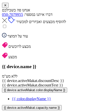
✕
אנחנו פה בשבילכם
דברו איתנו במספר:
050-7079955
להוסיף מבצעים ואביזרים למכשיר
עוד על המוצר
מבצע לרוכשים
מבצע
{{ device.name }}
ללא מע"מ
{{ device.activeMakat.discountDesc }}
{{ device.activeMakat.discountText }}
{{ device.activeMakat.color.displayName }}
{{ color.displayName }}
{{ device.activeMakat.capacity.name }}