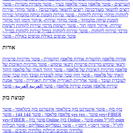
הערוצים - פוטר
פלאפון בעיר
פלאפון בעיר - פוטר
משרות
משרות - פוטר
רוצים להשאר מעודכנים?
רוצים להשאר מעודכנים? - פוטר
מוקדי שירות
לקוחות
מוקדי שירות לקוחות - פוטר
שירות הזמנת שיחה מהמוקד
שירות
הזמנת שיחה מהמוקד - פוטר
מוקדי שירות- איתור וזימון תור
מוקדי
שירות- איתור וזימון תור - פוטר
רשימת מרכזי שירות לקוחות
רשימת
מרכזי שירות לקוחות - פוטר
שירות לקוחות במייל
שירות לקוחות במייל -
פוטר
סניפים באילת
סניפים באילת - פוטר
אודות
אודות פלאפון תקשורת
אודות פלאפון תקשורת - פוטר
מדיניות פרטיות
ותנאי שימוש
מדיניות פרטיות ותנאי שימוש - פוטר
מדיניות האיכות של
פלאפון
מדיניות האיכות של פלאפון - פוטר
הקוד האתי של פלאפון
הקוד
האתי של פלאפון - פוטר
חוק שכר שווה לעובדת ועובד
חוק שכר שווה
לעובדת ועובד - פוטר
אחריות תאגידית
אחריות תאגידית - פוטר
אמנת
שירות פלאפון
אמנת שירות פלאפון - פוטר
العربية
العربية - פוטר
קבוצת בזק
בזק
בזק - פוטר
אינטרנט בזק בינלאומי
אינטרנט בזק בינלאומי - פוטר
yes+FIBER
yes - פוטר
yes
144 - פוטר
פלאפון
פלאפון - פוטר
144
esim
esim לחו"ל
בזק Online - פוטר
בזק Online
yes+FIBER - פוטר
לחו"ל - פוטר
דיסני+
דיסני+ - פוטר
נטפליקס
נטפליקס - פוטר
חבילות
טלוויזיה וסיבים
חבילות טלוויזיה וסיבים - פוטר