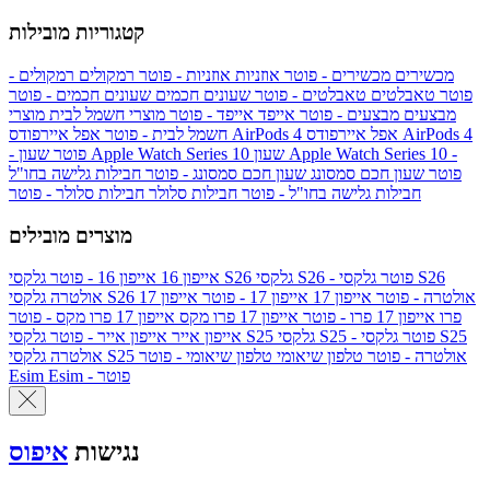
קטגוריות מובילות
מכשירים
מכשירים - פוטר
אוזניות
אוזניות - פוטר
רמקולים
רמקולים -
פוטר
טאבלטים
טאבלטים - פוטר
שעונים חכמים
שעונים חכמים - פוטר
מבצעים
מבצעים - פוטר
אייפד
אייפד - פוטר
מוצרי חשמל לבית
מוצרי
אפל איירפודס AirPods 4
אפל איירפודס AirPods 4
חשמל לבית - פוטר
שעון Apple Watch Series 10 -
שעון Apple Watch Series 10
- פוטר
פוטר
שעון חכם סמסונג
שעון חכם סמסונג - פוטר
חבילות גלישה בחו"ל
חבילות גלישה בחו"ל - פוטר
חבילות סלולר
חבילות סלולר - פוטר
מוצרים מובילים
גלקסי S26 - פוטר
גלקסי S26
גלקסי S26
אייפון 16
אייפון 16 - פוטר
גלקסי S26 אולטרה - פוטר
אייפון 17
אייפון 17 - פוטר
אייפון 17
אולטרה
פרו
אייפון 17 פרו - פוטר
אייפון 17 פרו מקס
אייפון 17 פרו מקס - פוטר
גלקסי S25 - פוטר
גלקסי S25
גלקסי S25
אייפון אייר
אייפון אייר - פוטר
גלקסי S25 אולטרה - פוטר
טלפון שיאומי
טלפון שיאומי - פוטר
אולטרה
Esim - פוטר
Esim
נגישות
איפוס