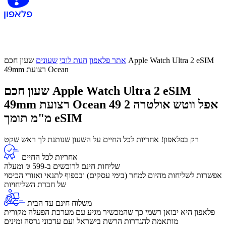
אתר פלאפון
חנות לובי
שעונים
שעון חכם Apple Watch Ultra 2 eSIM
49mm רצועת Ocean
שעון חכם Apple Watch Ultra 2 eSIM
אפל ווטש אולטרה 2 49
49mm רצועת Ocean
מ"מ תומך eSIM
רק בפלאפון! אחריות לכל החיים על השעון שנותנת לך ראש שקט
אחריות לכל החיים
שליחות חינם לרוכשים ב-599 ₪ ומעלה
​אפשרות לשליחות מהיום למחר (בימי עסקים) ובכפוף לתנאי ואזורי הכיסוי
של חברת השליחויות
משלוח חינם עד הבית
פלאפון היא יבואן רשמי כך שהמכשיר מגיע עם מערכת הפעלה מקורית
מותאמת להגדרות הרשת בישראל ועם עדכוני גרסה זמינים