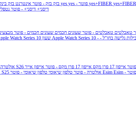
yes+FIBER
yes - פוטר
yes
144 - פוטר
בזק
בזק - פוטר
אינטרנט בזק בינל
דיסני+
דיסני+ - פוטר
נטפל
ר
טאבלטים
טאבלטים - פוטר
שעונים חכמים
שעונים חכמים - פוטר
מבצעי
ילות גלישה בחו"ל -
שעון ple Watch Series 10
אייפון 17 פרו מקס
אייפון 17 פרו מקס - פוטר
אייפון אייר
גלקסי S26 אולטרה
Esi - פוטר
Esim
טלפון שיאומי - פוטר
גלקסי S25 אולטרה - פוטר
טלפון שיאומי
ג