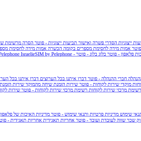
ות ייצוגיות
הסדרי פשרה ואישור תביעות ייצוגיות - פוטר
הסרה מרשימת שי
פוטר
אמות מידה לחסימת מספרים בקומה הכשרה
אמות מידה לחסימת מספר
ות פלאפון - פוטר
בלוג
בלוג - פוטר
 Pelephone
הנהלה
חברי ההנהלה - פוטר
דברו איתנו בכל הערוצים
דברו איתנו בכל הערו
וחות
מוקדי שירות לקוחות - פוטר
שירות הזמנת שיחה מהמוקד
שירות הזמנת
שימת מרכזי שירות לקוחות
רשימת מרכזי שירות לקוחות - פוטר
שירות לקוח
תנאי שימוש
מדיניות פרטיות ותנאי שימוש - פוטר
מדיניות האיכות של פלאפון
ק שכר שווה לעובדת ועובד - פוטר
אחריות תאגידית
אחריות תאגידית - פו