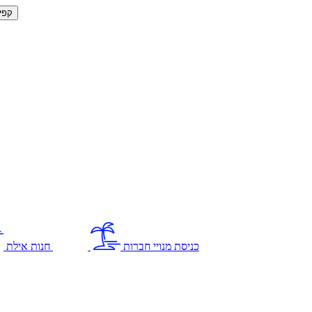
קפי
כניסת מנויי חברות
חנות אילת