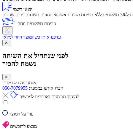
יבואן רשמי
לום ריבית שנתית
פריסת תשלומים נוחה
עדכנו אותי כשהמוצר חוזר למלאי
✕
לפני שנתחיל את השיחה
נשמח להכיר
✕
אנחנו פה בשבילכם
דברו איתנו במספר:
050-7079955
להוסיף מבצעים ואביזרים למכשיר
עוד על המוצר
מבצע לרוכשים