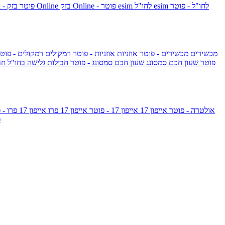
esim לחו"ל - פוטר
esim לחו"ל
בזק Online - פוטר
בזק Online
yes+FIBER - פוטר
מכשירים
מכשירים - פוטר
אוזניות
אוזניות - פוטר
רמקולים
רמקולים - פוט
שעון Apple Watch Series 10 - פוטר
שעון חכם סמסונג
שעון חכם סמסונג - פוטר
חבילות גלישה בחו"ל
חב
גלקסי S26 אולטרה - פוטר
אייפון 17
אייפון 17 - פוטר
אייפון 17 פרו
אייפון 17 פרו - פוטר
m