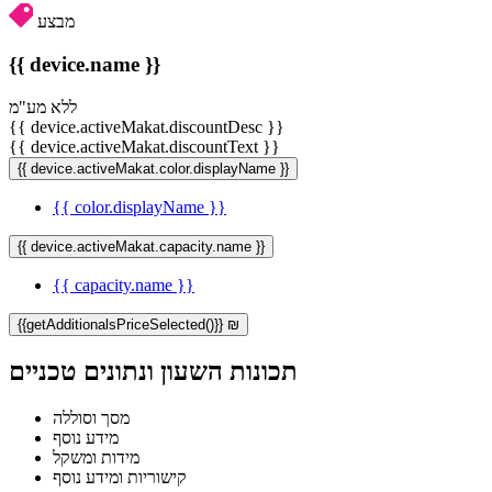
מבצע
{{ device.name }}
ללא מע"מ
{{ device.activeMakat.discountDesc }}
{{ device.activeMakat.discountText }}
{{ device.activeMakat.color.displayName }}
{{ color.displayName }}
{{ device.activeMakat.capacity.name }}
{{ capacity.name }}
{{getAdditionalsPriceSelected()}} ₪
תכונות השעון ונתונים טכניים
מסך וסוללה
מידע נוסף
מידות ומשקל
קישוריות ומידע נוסף