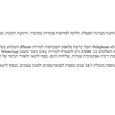
קנת מערכת הפעלה, חלוקה למחיצות פנימיות במכשיר, התקנת תוכנות, מערכות
השימוש בשירותים המפורטים באמ
- אחריות יצרן שנה ואחריות נוספת מוגבלת ל-34 שנים נוספות לסמארטפונים ולמגוון ש