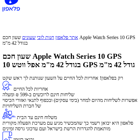
אתר פלאפון
חנות לובי
שעונים
שעון חכם Apple Watch Series 10 GPS
בגודל 42 מ"מ
שעון חכם Apple Watch Series 10 GPS
אפל ווטש 10 GPS גודל 42 מ"מ
בגודל 42 מ"מ
רק בפלאפון! אחריות לכל החיים על השעון שנותנת לך ראש שקט
אחריות לכל החיים
שליחות חינם לרוכשים ב-599 ₪ ומעלה
​אפשרות לשליחות מהיום למחר (בימי עסקים) ובכפוף לתנאי ואזורי הכיסוי
של חברת השליחויות
משלוח חינם עד הבית
פלאפון היא יבואן רשמי כך שהמכשיר מגיע עם מערכת הפעלה מקורית
מותאמת להגדרות הרשת בישראל ועם עדכוני גרסה זמינים
יבואן רשמי