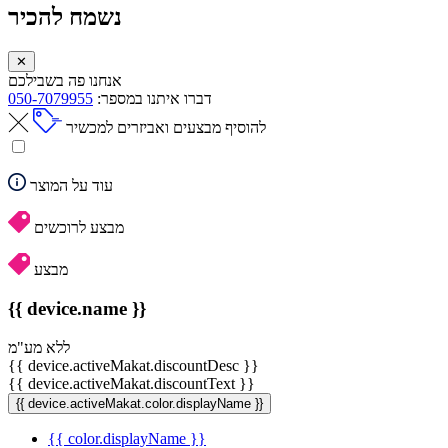
נשמח להכיר
✕
אנחנו פה בשבילכם
דברו איתנו במספר:
050-7079955
להוסיף מבצעים ואביזרים למכשיר
עוד על המוצר
מבצע לרוכשים
מבצע
{{ device.name }}
ללא מע"מ
{{ device.activeMakat.discountDesc }}
{{ device.activeMakat.discountText }}
{{ device.activeMakat.color.displayName }}
{{ color.displayName }}