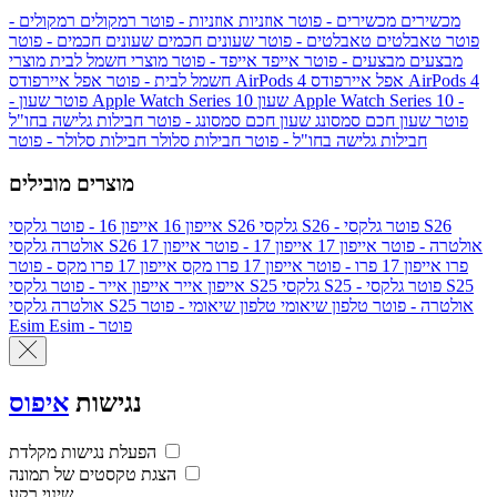
מכשירים
מכשירים - פוטר
אוזניות
אוזניות - פוטר
רמקולים
רמקולים -
פוטר
טאבלטים
טאבלטים - פוטר
שעונים חכמים
שעונים חכמים - פוטר
מבצעים
מבצעים - פוטר
אייפד
אייפד - פוטר
מוצרי חשמל לבית
מוצרי
אפל איירפודס AirPods 4
אפל איירפודס AirPods 4
חשמל לבית - פוטר
שעון Apple Watch Series 10 -
שעון Apple Watch Series 10
- פוטר
פוטר
שעון חכם סמסונג
שעון חכם סמסונג - פוטר
חבילות גלישה בחו"ל
חבילות גלישה בחו"ל - פוטר
חבילות סלולר
חבילות סלולר - פוטר
מוצרים מובילים
גלקסי S26 - פוטר
גלקסי S26
גלקסי S26
אייפון 16
אייפון 16 - פוטר
גלקסי S26 אולטרה - פוטר
אייפון 17
אייפון 17 - פוטר
אייפון 17
אולטרה
פרו
אייפון 17 פרו - פוטר
אייפון 17 פרו מקס
אייפון 17 פרו מקס - פוטר
גלקסי S25 - פוטר
גלקסי S25
גלקסי S25
אייפון אייר
אייפון אייר - פוטר
גלקסי S25 אולטרה - פוטר
טלפון שיאומי
טלפון שיאומי - פוטר
אולטרה
Esim - פוטר
Esim
נגישות
איפוס
הפעלת נגישות מקלדת
הצגת טקסטים של תמונה
שינוי רקע