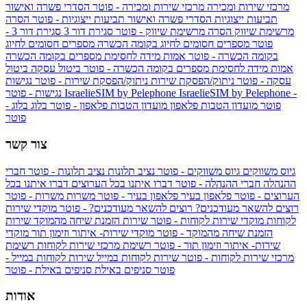
מרכזי שירות ומכירה
מרכזי שירות ומכירה - פוטר
הסדרי פשרה ואישור
תביעות ייצוגיות
הסדרי פשרה ואישור תביעות ייצוגיות - פוטר
הסרה
מרשימת שיווק
הסרה מרשימת שיווק - פוטר
סגירת דור 3
סגירת דור 3 -
פוטר
מספרים חסומים לחיוג בקומה הכשרה
מספרים חסומים לחיוג
בקומה הכשרה - פוטר
אמות מידה לחסימת מספרים בקומה הכשרה
אמות מידה לחסימת מספרים בקומה הכשרה - פוטר
ביטול עסקה
ביטול
עסקה - פוטר
ניתוק/הפסקת שירות
ניתוק/הפסקת שירות - פוטר
נגישות
IsraelieSIM by Pelephone -
IsraelieSIM by Pelephone
נגישות - פוטר
פוטר
מועדון הטבות פלאפון
מועדון הטבות פלאפון - פוטר
בלוג
בלוג -
פוטר
צור קשר
גיוס משווקים
גיוס משווקים - פוטר
נציב תלונות
נציב תלונות - פוטר
חברי
ההנהלה
חברי ההנהלה - פוטר
דברו איתנו בכל הערוצים
דברו איתנו בכל
הערוצים - פוטר
פלאפון בעיר
פלאפון בעיר - פוטר
משרות
משרות - פוטר
רוצים להשאר מעודכנים?
רוצים להשאר מעודכנים? - פוטר
מוקדי שירות
לקוחות
מוקדי שירות לקוחות - פוטר
שירות הזמנת שיחה מהמוקד
שירות
הזמנת שיחה מהמוקד - פוטר
מוקדי שירות- איתור וזימון תור
מוקדי
שירות- איתור וזימון תור - פוטר
רשימת מרכזי שירות לקוחות
רשימת
מרכזי שירות לקוחות - פוטר
שירות לקוחות במייל
שירות לקוחות במייל -
פוטר
סניפים באילת
סניפים באילת - פוטר
אודות