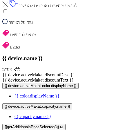
להוסיף מבצעים ואביזרים למכשיר
עוד על המוצר
מבצע לרוכשים
מבצע
{{ device.name }}
ללא מע"מ
{{ device.activeMakat.discountDesc }}
{{ device.activeMakat.discountText }}
{{ device.activeMakat.color.displayName }}
{{ color.displayName }}
{{ device.activeMakat.capacity.name }}
{{ capacity.name }}
{{getAdditionalsPriceSelected()}} ₪