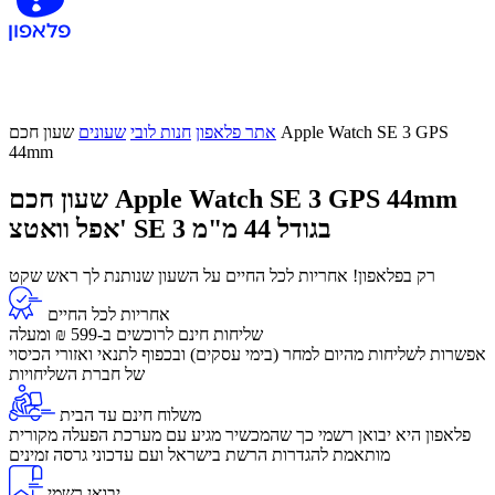
אתר פלאפון
חנות לובי
שעונים
שעון חכם Apple Watch SE 3 GPS
44mm
שעון חכם Apple Watch SE 3 GPS 44mm
אפל וואטצ' SE 3 בגודל 44 מ"מ
רק בפלאפון! אחריות לכל החיים על השעון שנותנת לך ראש שקט
אחריות לכל החיים
שליחות חינם לרוכשים ב-599 ₪ ומעלה
​אפשרות לשליחות מהיום למחר (בימי עסקים) ובכפוף לתנאי ואזורי הכיסוי
של חברת השליחויות
משלוח חינם עד הבית
פלאפון היא יבואן רשמי כך שהמכשיר מגיע עם מערכת הפעלה מקורית
מותאמת להגדרות הרשת בישראל ועם עדכוני גרסה זמינים
יבואן רשמי