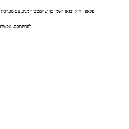
פלאפון היא יבואן רשמי כך שהמכשיר מגיע עם מערכת 
לנוחיותכם, אפשרות ל-36 תשלומים ללא תפיסת מסגרת אשראי תמורת תש