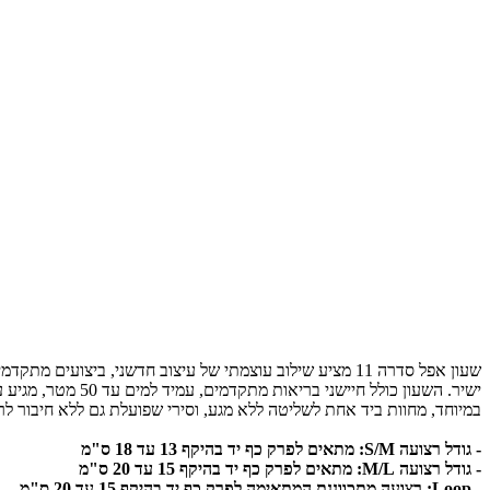
במיוחד, מחוות ביד אחת לשליטה ללא מגע, וסירי שפועלת גם ללא חיבור ל
- גודל רצועה S/M: מתאים לפרק כף יד בהיקף 13 עד 18 ס"מ
- גודל רצועה M/L: מתאים לפרק כף יד בהיקף 15 עד 20 ס"מ
- Loop: רצועה מתכווננת המתאימה לפרק כף יד בהיקף 15 עד 20 ס"מ