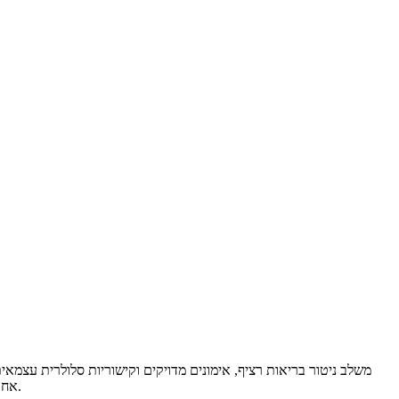
אחר מדדי גוף מרכזיים ישירות מהשעון, גם ללא טלפון צמוד. זהו פתרון יומיומי שמחבר בין תנועה, בריאות וקישוריות נוחה במסגרת שימוש רציף לאורך היום.