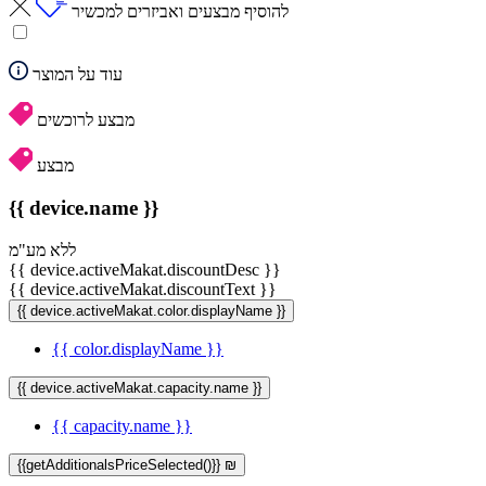
להוסיף מבצעים ואביזרים למכשיר
עוד על המוצר
מבצע לרוכשים
מבצע
{{ device.name }}
ללא מע"מ
{{ device.activeMakat.discountDesc }}
{{ device.activeMakat.discountText }}
{{ device.activeMakat.color.displayName }}
{{ color.displayName }}
{{ device.activeMakat.capacity.name }}
{{ capacity.name }}
{{getAdditionalsPriceSelected()}} ₪