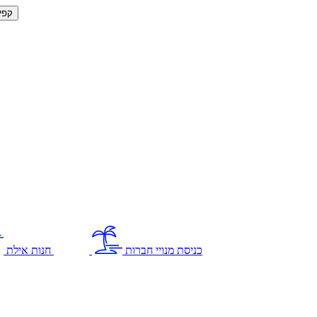
קפי
כניסת מנויי חברות
חנות אילת