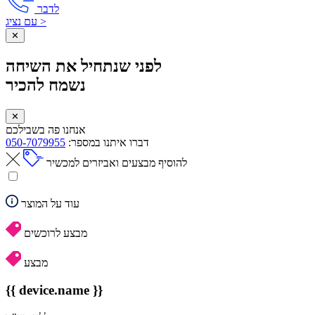
לדבר
עם נציג >
✕
לפני שנתחיל את השיחה
נשמח להכיר
✕
אנחנו פה בשבילכם
דברו איתנו במספר:
050-7079955
להוסיף מבצעים ואביזרים למכשיר
עוד על המוצר
מבצע לרוכשים
מבצע
{{ device.name }}