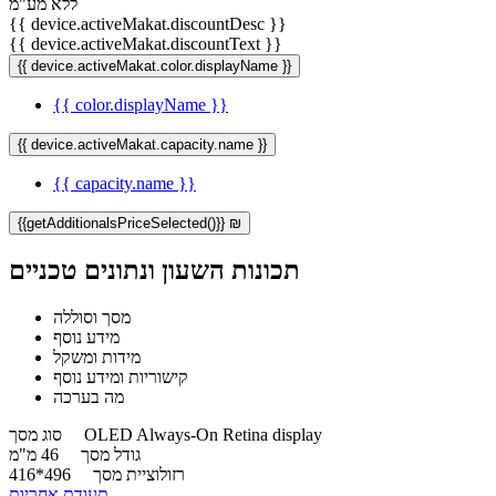
ללא מע"מ
{{ device.activeMakat.discountDesc }}
{{ device.activeMakat.discountText }}
{{ device.activeMakat.color.displayName }}
{{ color.displayName }}
{{ device.activeMakat.capacity.name }}
{{ capacity.name }}
{{getAdditionalsPriceSelected()}} ₪
תכונות השעון ונתונים טכניים
מסך וסוללה
מידע נוסף
מידות ומשקל
קישוריות ומידע נוסף
מה בערכה
OLED Always-On Retina display
סוג מסך
גודל מסך
46 מ"מ
רזולוציית מסך
496*416
תעודת אחריות