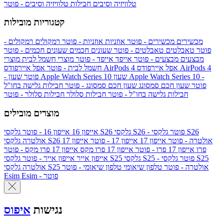
טלוויזיה וסיבים
חבילות טלוויזיה וסיבים - פוטר
קטגוריות מובילות
מכשירים
מכשירים - פוטר
אוזניות
אוזניות - פוטר
רמקולים
רמקולים -
פוטר
טאבלטים
טאבלטים - פוטר
שעונים חכמים
שעונים חכמים - פוטר
מבצעים
מבצעים - פוטר
אייפד
אייפד - פוטר
מוצרי חשמל לבית
מוצרי
אפל איירפודס AirPods 4
אפל איירפודס AirPods 4
חשמל לבית - פוטר
שעון Apple Watch Series 10 -
שעון Apple Watch Series 10
- פוטר
פוטר
שעון חכם סמסונג
שעון חכם סמסונג - פוטר
חבילות גלישה בחו"ל
חבילות גלישה בחו"ל - פוטר
חבילות סלולר
חבילות סלולר - פוטר
מוצרים מובילים
גלקסי S26 - פוטר
גלקסי S26
גלקסי S26
אייפון 16
אייפון 16 - פוטר
גלקסי S26 אולטרה - פוטר
אייפון 17
אייפון 17 - פוטר
אייפון 17
אולטרה
פרו
אייפון 17 פרו - פוטר
אייפון 17 פרו מקס
אייפון 17 פרו מקס - פוטר
גלקסי S25 - פוטר
גלקסי S25
גלקסי S25
אייפון אייר
אייפון אייר - פוטר
גלקסי S25 אולטרה - פוטר
טלפון שיאומי
טלפון שיאומי - פוטר
אולטרה
Esim - פוטר
Esim
נגישות
איפוס