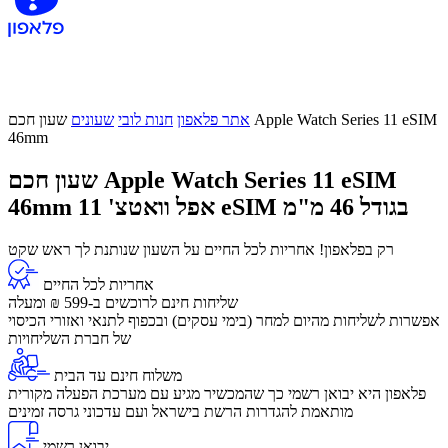
אתר פלאפון
חנות לובי
שעונים
שעון חכם Apple Watch Series 11 eSIM
46mm
שעון חכם Apple Watch Series 11 eSIM
אפל וואטצ' 11 eSIM בגודל 46 מ"מ
46mm
רק בפלאפון! אחריות לכל החיים על השעון שנותנת לך ראש שקט
אחריות לכל החיים
שליחות חינם לרוכשים ב-599 ₪ ומעלה
​אפשרות לשליחות מהיום למחר (בימי עסקים) ובכפוף לתנאי ואזורי הכיסוי
של חברת השליחויות
משלוח חינם עד הבית
פלאפון היא יבואן רשמי כך שהמכשיר מגיע עם מערכת הפעלה מקורית
מותאמת להגדרות הרשת בישראל ועם עדכוני גרסה זמינים
יבואן רשמי