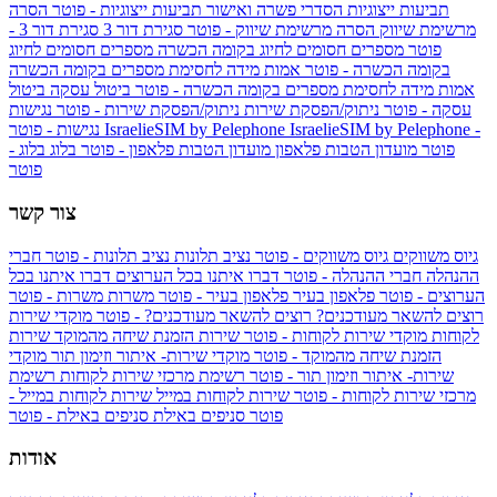
תביעות ייצוגיות
הסדרי פשרה ואישור תביעות ייצוגיות - פוטר
הסרה
מרשימת שיווק
הסרה מרשימת שיווק - פוטר
סגירת דור 3
סגירת דור 3 -
פוטר
מספרים חסומים לחיוג בקומה הכשרה
מספרים חסומים לחיוג
בקומה הכשרה - פוטר
אמות מידה לחסימת מספרים בקומה הכשרה
אמות מידה לחסימת מספרים בקומה הכשרה - פוטר
ביטול עסקה
ביטול
עסקה - פוטר
ניתוק/הפסקת שירות
ניתוק/הפסקת שירות - פוטר
נגישות
IsraelieSIM by Pelephone -
IsraelieSIM by Pelephone
נגישות - פוטר
פוטר
מועדון הטבות פלאפון
מועדון הטבות פלאפון - פוטר
בלוג
בלוג -
פוטר
צור קשר
גיוס משווקים
גיוס משווקים - פוטר
נציב תלונות
נציב תלונות - פוטר
חברי
ההנהלה
חברי ההנהלה - פוטר
דברו איתנו בכל הערוצים
דברו איתנו בכל
הערוצים - פוטר
פלאפון בעיר
פלאפון בעיר - פוטר
משרות
משרות - פוטר
רוצים להשאר מעודכנים?
רוצים להשאר מעודכנים? - פוטר
מוקדי שירות
לקוחות
מוקדי שירות לקוחות - פוטר
שירות הזמנת שיחה מהמוקד
שירות
הזמנת שיחה מהמוקד - פוטר
מוקדי שירות- איתור וזימון תור
מוקדי
שירות- איתור וזימון תור - פוטר
רשימת מרכזי שירות לקוחות
רשימת
מרכזי שירות לקוחות - פוטר
שירות לקוחות במייל
שירות לקוחות במייל -
פוטר
סניפים באילת
סניפים באילת - פוטר
אודות