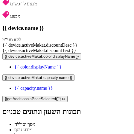
מבצע לרוכשים
מבצע
{{ device.name }}
ללא מע"מ
{{ device.activeMakat.discountDesc }}
{{ device.activeMakat.discountText }}
{{ device.activeMakat.color.displayName }}
{{ color.displayName }}
{{ device.activeMakat.capacity.name }}
{{ capacity.name }}
{{getAdditionalsPriceSelected()}} ₪
תכונות השעון ונתונים טכניים
מסך וסוללה
מידע נוסף