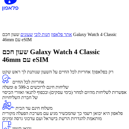
אתר פלאפון
חנות לובי
שעונים
שעון חכם Galaxy Watch 4 Classic
46mm עם eSIM
שעון חכם Galaxy Watch 4 Classic
46mm עם eSIM
רק בפלאפון! אחריות לכל החיים על השעון שנותנת לך ראש שקט
אחריות לכל החיים
שליחות חינם לרוכשים ב-599 ₪ ומעלה
​אפשרות לשליחות מהיום למחר (בימי עסקים) ובכפוף לתנאי ואזורי הכיסוי
של חברת השליחויות
משלוח חינם עד הבית
פלאפון היא יבואן רשמי כך שהמכשיר מגיע עם מערכת הפעלה מקורית
מותאמת להגדרות הרשת בישראל ועם עדכוני גרסה זמינים
יבואן רשמי