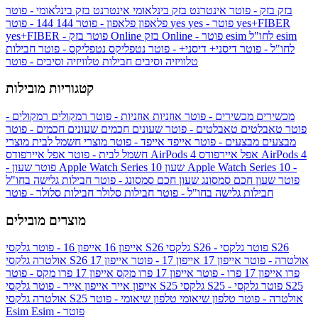
בזק
בזק - פוטר
אינטרנט בזק בינלאומי
אינטרנט בזק בינלאומי - פוטר
yes+FIBER
yes - פוטר
yes
144 - פוטר
פלאפון
פלאפון - פוטר
144
esim
esim לחו"ל
בזק Online - פוטר
בזק Online
yes+FIBER - פוטר
לחו"ל - פוטר
דיסני+
דיסני+ - פוטר
נטפליקס
נטפליקס - פוטר
חבילות
טלוויזיה וסיבים
חבילות טלוויזיה וסיבים - פוטר
קטגוריות מובילות
מכשירים
מכשירים - פוטר
אוזניות
אוזניות - פוטר
רמקולים
רמקולים -
פוטר
טאבלטים
טאבלטים - פוטר
שעונים חכמים
שעונים חכמים - פוטר
מבצעים
מבצעים - פוטר
אייפד
אייפד - פוטר
מוצרי חשמל לבית
מוצרי
אפל איירפודס AirPods 4
אפל איירפודס AirPods 4
חשמל לבית - פוטר
שעון Apple Watch Series 10 -
שעון Apple Watch Series 10
- פוטר
פוטר
שעון חכם סמסונג
שעון חכם סמסונג - פוטר
חבילות גלישה בחו"ל
חבילות גלישה בחו"ל - פוטר
חבילות סלולר
חבילות סלולר - פוטר
מוצרים מובילים
גלקסי S26 - פוטר
גלקסי S26
גלקסי S26
אייפון 16
אייפון 16 - פוטר
גלקסי S26 אולטרה - פוטר
אייפון 17
אייפון 17 - פוטר
אייפון 17
אולטרה
פרו
אייפון 17 פרו - פוטר
אייפון 17 פרו מקס
אייפון 17 פרו מקס - פוטר
גלקסי S25 - פוטר
גלקסי S25
גלקסי S25
אייפון אייר
אייפון אייר - פוטר
גלקסי S25 אולטרה - פוטר
טלפון שיאומי
טלפון שיאומי - פוטר
אולטרה
Esim - פוטר
Esim