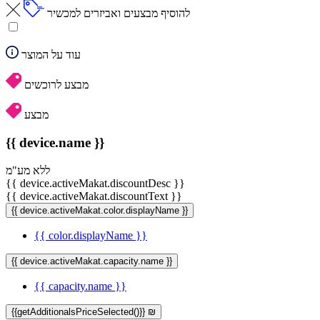
להוסיף מבצעים ואביזרים למכשיר
עוד על המוצר
מבצע לרוכשים
מבצע
{{ device.name }}
ללא מע"מ
{{ device.activeMakat.discountDesc }}
{{ device.activeMakat.discountText }}
{{ device.activeMakat.color.displayName }}
{{ color.displayName }}
{{ device.activeMakat.capacity.name }}
{{ capacity.name }}
{{getAdditionalsPriceSelected()}} ₪