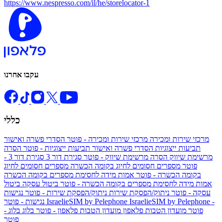
https://www.nespresso.com/il/he/storelocator-1
עקבו אחרנו
כללי
מרכזי שירות ומכירה
מרכזי שירות ומכירה - פוטר
הסדרי פשרה ואישור
תביעות ייצוגיות
הסדרי פשרה ואישור תביעות ייצוגיות - פוטר
הסרה
מרשימת שיווק
הסרה מרשימת שיווק - פוטר
סגירת דור 3
סגירת דור 3 -
פוטר
מספרים חסומים לחיוג בקומה הכשרה
מספרים חסומים לחיוג
בקומה הכשרה - פוטר
אמות מידה לחסימת מספרים בקומה הכשרה
אמות מידה לחסימת מספרים בקומה הכשרה - פוטר
ביטול עסקה
ביטול
עסקה - פוטר
ניתוק/הפסקת שירות
ניתוק/הפסקת שירות - פוטר
נגישות
IsraelieSIM by Pelephone -
IsraelieSIM by Pelephone
נגישות - פוטר
פוטר
מועדון הטבות פלאפון
מועדון הטבות פלאפון - פוטר
בלוג
בלוג -
פוטר