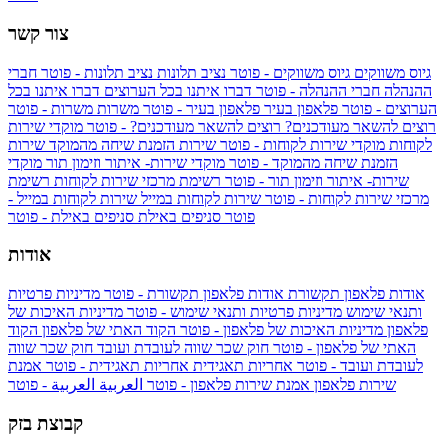
צור קשר
גיוס משווקים
גיוס משווקים - פוטר
נציב תלונות
נציב תלונות - פוטר
חברי
ההנהלה
חברי ההנהלה - פוטר
דברו איתנו בכל הערוצים
דברו איתנו בכל
הערוצים - פוטר
פלאפון בעיר
פלאפון בעיר - פוטר
משרות
משרות - פוטר
רוצים להשאר מעודכנים?
רוצים להשאר מעודכנים? - פוטר
מוקדי שירות
לקוחות
מוקדי שירות לקוחות - פוטר
שירות הזמנת שיחה מהמוקד
שירות
הזמנת שיחה מהמוקד - פוטר
מוקדי שירות- איתור וזימון תור
מוקדי
שירות- איתור וזימון תור - פוטר
רשימת מרכזי שירות לקוחות
רשימת
מרכזי שירות לקוחות - פוטר
שירות לקוחות במייל
שירות לקוחות במייל -
פוטר
סניפים באילת
סניפים באילת - פוטר
אודות
אודות פלאפון תקשורת
אודות פלאפון תקשורת - פוטר
מדיניות פרטיות
ותנאי שימוש
מדיניות פרטיות ותנאי שימוש - פוטר
מדיניות האיכות של
פלאפון
מדיניות האיכות של פלאפון - פוטר
הקוד האתי של פלאפון
הקוד
האתי של פלאפון - פוטר
חוק שכר שווה לעובדת ועובד
חוק שכר שווה
לעובדת ועובד - פוטר
אחריות תאגידית
אחריות תאגידית - פוטר
אמנת
שירות פלאפון
אמנת שירות פלאפון - פוטר
العربية
العربية - פוטר
קבוצת בזק