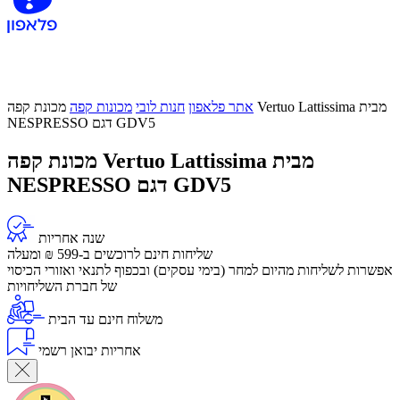
אתר פלאפון
חנות לובי
מכונות קפה
מכונת קפה Vertuo Lattissima מבית
NESPRESSO דגם GDV5
מכונת קפה Vertuo Lattissima מבית
NESPRESSO דגם GDV5
שנה אחריות
שליחות חינם לרוכשים ב-599 ₪ ומעלה
​אפשרות לשליחות מהיום למחר (בימי עסקים) ובכפוף לתנאי ואזורי הכיסוי
של חברת השליחויות
משלוח חינם עד הבית
אחריות יבואן רשמי