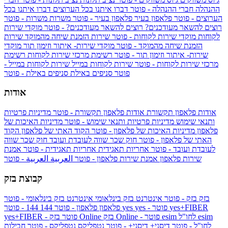
ההנהלה
חברי ההנהלה - פוטר
דברו איתנו בכל הערוצים
דברו איתנו בכל
הערוצים - פוטר
פלאפון בעיר
פלאפון בעיר - פוטר
משרות
משרות - פוטר
רוצים להשאר מעודכנים?
רוצים להשאר מעודכנים? - פוטר
מוקדי שירות
לקוחות
מוקדי שירות לקוחות - פוטר
שירות הזמנת שיחה מהמוקד
שירות
הזמנת שיחה מהמוקד - פוטר
מוקדי שירות- איתור וזימון תור
מוקדי
שירות- איתור וזימון תור - פוטר
רשימת מרכזי שירות לקוחות
רשימת
מרכזי שירות לקוחות - פוטר
שירות לקוחות במייל
שירות לקוחות במייל -
פוטר
סניפים באילת
סניפים באילת - פוטר
אודות
אודות פלאפון תקשורת
אודות פלאפון תקשורת - פוטר
מדיניות פרטיות
ותנאי שימוש
מדיניות פרטיות ותנאי שימוש - פוטר
מדיניות האיכות של
פלאפון
מדיניות האיכות של פלאפון - פוטר
הקוד האתי של פלאפון
הקוד
האתי של פלאפון - פוטר
חוק שכר שווה לעובדת ועובד
חוק שכר שווה
לעובדת ועובד - פוטר
אחריות תאגידית
אחריות תאגידית - פוטר
אמנת
שירות פלאפון
אמנת שירות פלאפון - פוטר
العربية
العربية - פוטר
קבוצת בזק
בזק
בזק - פוטר
אינטרנט בזק בינלאומי
אינטרנט בזק בינלאומי - פוטר
yes+FIBER
yes - פוטר
yes
144 - פוטר
פלאפון
פלאפון - פוטר
144
esim
esim לחו"ל
בזק Online - פוטר
בזק Online
yes+FIBER - פוטר
לחו"ל - פוטר
דיסני+
דיסני+ - פוטר
נטפליקס
נטפליקס - פוטר
חבילות