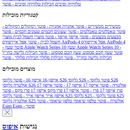
טלוויזיה וסיבים
חבילות טלוויזיה וסיבים - פוטר
קטגוריות מובילות
מכשירים
מכשירים - פוטר
אוזניות
אוזניות - פוטר
רמקולים
רמקולים -
פוטר
טאבלטים
טאבלטים - פוטר
שעונים חכמים
שעונים חכמים - פוטר
מבצעים
מבצעים - פוטר
אייפד
אייפד - פוטר
מוצרי חשמל לבית
מוצרי
אפל איירפודס AirPods 4
אפל איירפודס AirPods 4
חשמל לבית - פוטר
שעון Apple Watch Series 10 -
שעון Apple Watch Series 10
- פוטר
פוטר
שעון חכם סמסונג
שעון חכם סמסונג - פוטר
חבילות גלישה בחו"ל
חבילות גלישה בחו"ל - פוטר
חבילות סלולר
חבילות סלולר - פוטר
מוצרים מובילים
גלקסי S26 - פוטר
גלקסי S26
גלקסי S26
אייפון 16
אייפון 16 - פוטר
גלקסי S26 אולטרה - פוטר
אייפון 17
אייפון 17 - פוטר
אייפון 17
אולטרה
פרו
אייפון 17 פרו - פוטר
אייפון 17 פרו מקס
אייפון 17 פרו מקס - פוטר
גלקסי S25 - פוטר
גלקסי S25
גלקסי S25
אייפון אייר
אייפון אייר - פוטר
גלקסי S25 אולטרה - פוטר
טלפון שיאומי
טלפון שיאומי - פוטר
אולטרה
Esim - פוטר
Esim
נגישות
איפוס