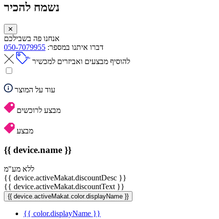
נשמח להכיר
✕
אנחנו פה בשבילכם
דברו איתנו במספר:
050-7079955
להוסיף מבצעים ואביזרים למכשיר
עוד על המוצר
מבצע לרוכשים
מבצע
{{ device.name }}
ללא מע"מ
{{ device.activeMakat.discountDesc }}
{{ device.activeMakat.discountText }}
{{ device.activeMakat.color.displayName }}
{{ color.displayName }}