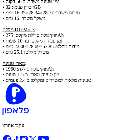
• זמן טעינה משדר: כ-50 דקות
• זיכרון פנימי: 32GB
• מידות משדר: 28.77×28.34×16.35 מ״מ
• משקל משדר: 16 גרם
:
מקלט DJI Mic 3
• קיבולת סוללת מקלט: 275mAh
• זמן עבודה מקלט: עד 10 שעות
• מידות מקלט: 53.85×28.69×22.00 מ״מ
• משקל מקלט: 25.1 גרם
:
מארז טעינה
• קיבולת סוללה: 1950mAh
• זמן טעינה מארז: כ-1.5 שעות
• טעינות מלאות למשדרים ומקלט: כ 2.4 פעמים
עקבו אחרנו