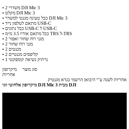
• 2 משדרי DJI Mic 3
• מקלט DJI Mic 3
• כבל טעינה מגנטי למשדר DJI Mic 3
• מתאם לטלפון נייד USB-C
• כבל נתונים USB-C ל USB-C
• כבל מתאם אודיו 3.5 מ״מ TRS ל-TRS
• 2 מגני רוח שחור ואפור
• 2 מגני רוח שחור
• 2 מגנטים
• 2 קליפסים מגנטיים
• 1 נרתיק נשיאה קומפקטי
סוג מוצר
מיקרופון
אחריות
אחריות לשנה ע"י היבואן הרשמי בנדא מגנטיק
מיקרופון אלחוטי זוגי DJI Mic 3 מבית DJI​