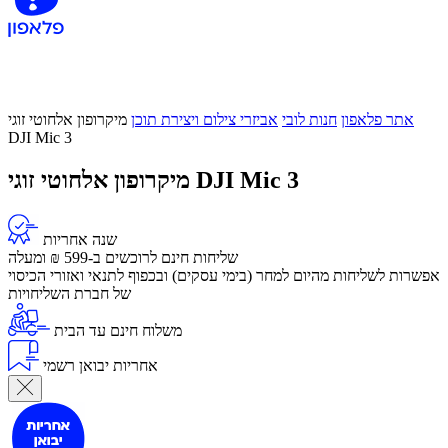
אתר פלאפון
חנות לובי
אביזרי צילום ויצירת תוכן
מיקרופון אלחוטי זוגי
DJI Mic 3
מיקרופון אלחוטי זוגי DJI Mic 3
שנה אחריות
שליחות חינם לרוכשים ב-599 ₪ ומעלה
​אפשרות לשליחות מהיום למחר (בימי עסקים) ובכפוף לתנאי ואזורי הכיסוי
של חברת השליחויות
משלוח חינם עד הבית
אחריות יבואן רשמי