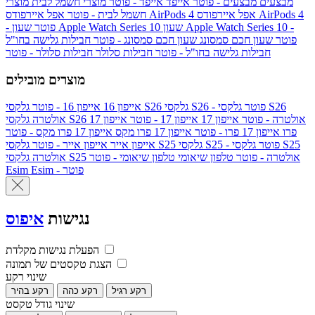
מבצעים
מבצעים - פוטר
אייפד
אייפד - פוטר
מוצרי חשמל לבית
מוצרי
אפל איירפודס AirPods 4
אפל איירפודס AirPods 4
חשמל לבית - פוטר
שעון Apple Watch Series 10 -
שעון Apple Watch Series 10
- פוטר
פוטר
שעון חכם סמסונג
שעון חכם סמסונג - פוטר
חבילות גלישה בחו"ל
חבילות גלישה בחו"ל - פוטר
חבילות סלולר
חבילות סלולר - פוטר
מוצרים מובילים
גלקסי S26 - פוטר
גלקסי S26
גלקסי S26
אייפון 16
אייפון 16 - פוטר
גלקסי S26 אולטרה - פוטר
אייפון 17
אייפון 17 - פוטר
אייפון 17
אולטרה
פרו
אייפון 17 פרו - פוטר
אייפון 17 פרו מקס
אייפון 17 פרו מקס - פוטר
גלקסי S25 - פוטר
גלקסי S25
גלקסי S25
אייפון אייר
אייפון אייר - פוטר
גלקסי S25 אולטרה - פוטר
טלפון שיאומי
טלפון שיאומי - פוטר
אולטרה
Esim - פוטר
Esim
נגישות
איפוס
הפעלת נגישות מקלדת
הצגת טקסטים של תמונה
שינוי רקע
רקע רגיל
רקע כהה
רקע בהיר
שינוי גודל טקסט