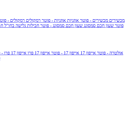
מכשירים
מכשירים - פוטר
אוזניות
אוזניות - פוטר
רמקולים
רמקולים - פוט
שעון Apple Watch Series 10 - פוטר
שעון חכם סמסונג
שעון חכם סמסונג - פוטר
חבילות גלישה בחו"ל
חב
גלקסי S26 אולטרה - פוטר
אייפון 17
אייפון 17 - פוטר
אייפון 17 פרו
אייפון 17 פרו - פוטר
m