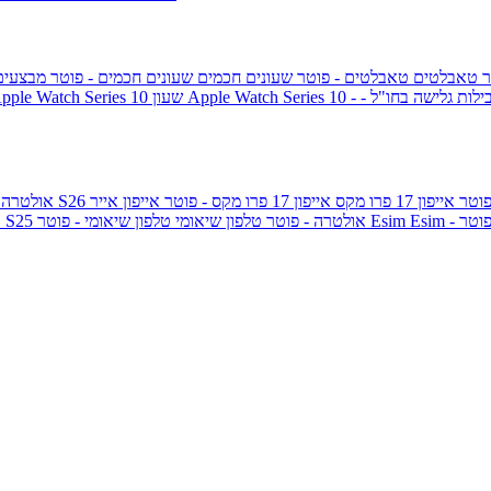
ר
טאבלטים
טאבלטים - פוטר
שעונים חכמים
שעונים חכמים - פוטר
מבצעי
ילות גלישה בחו"ל -
שעון ple Watch Series 10
אייפון 17 פרו מקס
אייפון 17 פרו מקס - פוטר
אייפון אייר
גלקסי S26 אולטרה
Esi - פוטר
Esim
טלפון שיאומי - פוטר
גלקסי S25 אולטרה - פוטר
טלפון שיאומי
ג