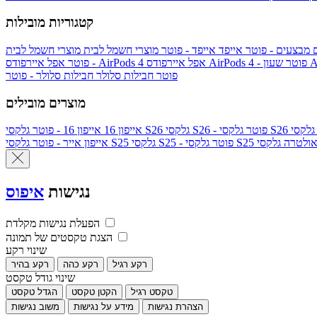
קטגוריות מובילות
ם
מבצעים - פוטר
אייפד
אייפד - פוטר
מוצרי חשמל לבית
מוצרי חשמל לבית
Ap
אפל איירפודס AirPods 4 - פוטר
אפל איירפודס AirPods 4
- פוטר
פוטר
חבילות סלולר
חבילות סלולר - פוטר
מוצרים מובילים
גלקסי S26 - פוטר
גלקסי S26
אייפון 16
אייפון 16 - פוטר
לקסי S25 אולטרה
גלקסי S25 - פוטר
גלקסי S25
אייפון אייר - פוטר
נגישות
איפוס
הפעלת נגישות מקלדת
הצגת טקסטים של תמונה
שינוי רקע
רקע רגיל
רקע כהה
רקע בהיר
שינוי גודל טקסט
טקסט רגיל
הקטן טקסט
הגדל טקסט
הצהרת נגישות
מידע על נגישות
משוב נגישות