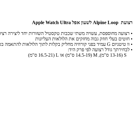
רצועת Alpine Loop לשעון אפל Apple Watch Ultra
• רצועה מחוספסת, עשויה משתי שכבות טקסטיל השזורות יחד ליצירה רצי
• חוטים בעלי חוזק גבוה מחזקים את הלולאות העליונות
• וו טיטניום G עמיד בפני קורוזיה מחליק בקלות לתוך הלולאות להתאמה בטוחה.
• לבחירתך גודל רצועה לפי פרק היד:
S (13-16 ס"מ), M (14.5-19 ס"מ) או L (16.5-21 ס"מ)