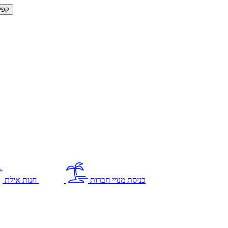
קפי
כניסת מנויי חברות
חנות אילת