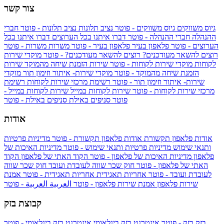
צור קשר
גיוס משווקים
גיוס משווקים - פוטר
נציב תלונות
נציב תלונות - פוטר
חברי
ההנהלה
חברי ההנהלה - פוטר
דברו איתנו בכל הערוצים
דברו איתנו בכל
הערוצים - פוטר
פלאפון בעיר
פלאפון בעיר - פוטר
משרות
משרות - פוטר
רוצים להשאר מעודכנים?
רוצים להשאר מעודכנים? - פוטר
מוקדי שירות
לקוחות
מוקדי שירות לקוחות - פוטר
שירות הזמנת שיחה מהמוקד
שירות
הזמנת שיחה מהמוקד - פוטר
מוקדי שירות- איתור וזימון תור
מוקדי
שירות- איתור וזימון תור - פוטר
רשימת מרכזי שירות לקוחות
רשימת
מרכזי שירות לקוחות - פוטר
שירות לקוחות במייל
שירות לקוחות במייל -
פוטר
סניפים באילת
סניפים באילת - פוטר
אודות
אודות פלאפון תקשורת
אודות פלאפון תקשורת - פוטר
מדיניות פרטיות
ותנאי שימוש
מדיניות פרטיות ותנאי שימוש - פוטר
מדיניות האיכות של
פלאפון
מדיניות האיכות של פלאפון - פוטר
הקוד האתי של פלאפון
הקוד
האתי של פלאפון - פוטר
חוק שכר שווה לעובדת ועובד
חוק שכר שווה
לעובדת ועובד - פוטר
אחריות תאגידית
אחריות תאגידית - פוטר
אמנת
שירות פלאפון
אמנת שירות פלאפון - פוטר
العربية
العربية - פוטר
קבוצת בזק
בזק
בזק - פוטר
אינטרנט בזק בינלאומי
אינטרנט בזק בינלאומי - פוטר