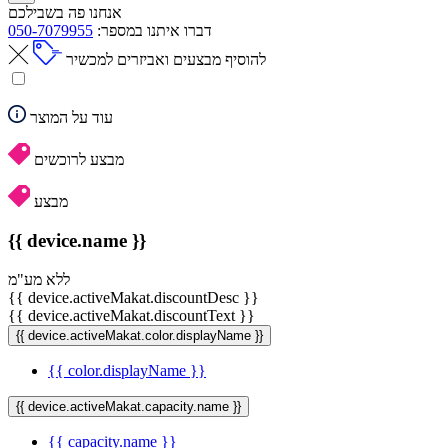
אנחנו פה בשבילכם
דברו איתנו במספר:
050-7079955
להוסיף מבצעים ואביזרים למכשיר
עוד על המוצר
מבצע לרוכשים
מבצע
{{ device.name }}
ללא מע"מ
{{ device.activeMakat.discountDesc }}
{{ device.activeMakat.discountText }}
{{ device.activeMakat.color.displayName }}
{{ color.displayName }}
{{ device.activeMakat.capacity.name }}
{{ capacity.name }}