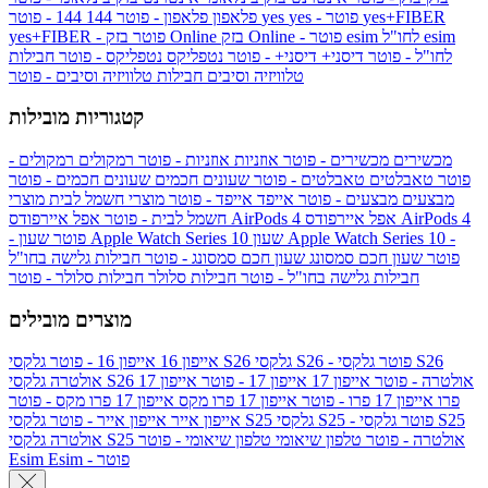
yes+FIBER
yes - פוטר
yes
144 - פוטר
פלאפון
פלאפון - פוטר
144
esim
esim לחו"ל
בזק Online - פוטר
בזק Online
yes+FIBER - פוטר
לחו"ל - פוטר
דיסני+
דיסני+ - פוטר
נטפליקס
נטפליקס - פוטר
חבילות
טלוויזיה וסיבים
חבילות טלוויזיה וסיבים - פוטר
קטגוריות מובילות
מכשירים
מכשירים - פוטר
אוזניות
אוזניות - פוטר
רמקולים
רמקולים -
פוטר
טאבלטים
טאבלטים - פוטר
שעונים חכמים
שעונים חכמים - פוטר
מבצעים
מבצעים - פוטר
אייפד
אייפד - פוטר
מוצרי חשמל לבית
מוצרי
אפל איירפודס AirPods 4
אפל איירפודס AirPods 4
חשמל לבית - פוטר
שעון Apple Watch Series 10 -
שעון Apple Watch Series 10
- פוטר
פוטר
שעון חכם סמסונג
שעון חכם סמסונג - פוטר
חבילות גלישה בחו"ל
חבילות גלישה בחו"ל - פוטר
חבילות סלולר
חבילות סלולר - פוטר
מוצרים מובילים
גלקסי S26 - פוטר
גלקסי S26
גלקסי S26
אייפון 16
אייפון 16 - פוטר
גלקסי S26 אולטרה - פוטר
אייפון 17
אייפון 17 - פוטר
אייפון 17
אולטרה
פרו
אייפון 17 פרו - פוטר
אייפון 17 פרו מקס
אייפון 17 פרו מקס - פוטר
גלקסי S25 - פוטר
גלקסי S25
גלקסי S25
אייפון אייר
אייפון אייר - פוטר
גלקסי S25 אולטרה - פוטר
טלפון שיאומי
טלפון שיאומי - פוטר
אולטרה
Esim - פוטר
Esim