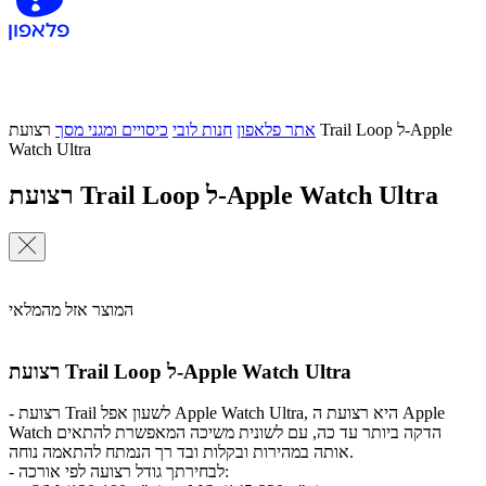
אתר פלאפון
חנות לובי
כיסויים ומגני מסך
רצועת Trail Loop ל-Apple
Watch Ultra
רצועת Trail Loop ל-Apple Watch Ultra
המוצר אזל מהמלאי
רצועת Trail Loop ל-Apple Watch Ultra
- רצועת Trail לשעון אפל Apple Watch Ultra, היא רצועת ה Apple
Watch הדקה ביותר עד כה, עם לשונית משיכה המאפשרת להתאים
אותה במהירות ובקלות ובד רך הנמתח להתאמה נוחה.
- לבחירתך גודל רצועה לפי אורכה: