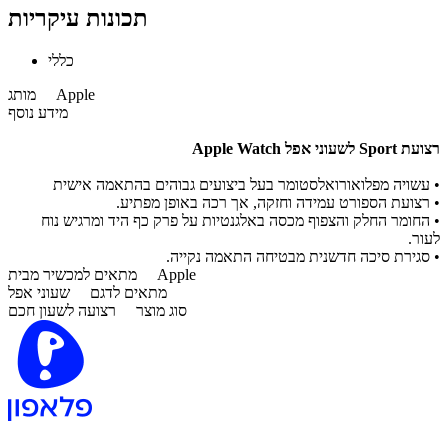
תכונות עיקריות
כללי
Apple
מותג
מידע נוסף
רצועת Sport לשעוני אפל Apple Watch
• עשויה מפלואורואלסטומר בעל ביצועים גבוהים בהתאמה אישית
• רצועת הספורט עמידה וחזקה, אך רכה באופן מפתיע.
• החומר החלק והצפוף מכסה באלגנטיות על פרק כף היד ומרגיש נוח
לעור.
• סגירת סיכה חדשנית מבטיחה התאמה נקייה.
Apple
מתאים למכשיר מבית
מתאים לדגם
שעוני אפל
סוג מוצר
רצועה לשעון חכם