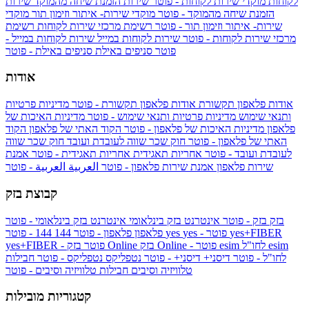
לקוחות
מוקדי שירות לקוחות - פוטר
שירות הזמנת שיחה מהמוקד
שירות
הזמנת שיחה מהמוקד - פוטר
מוקדי שירות- איתור וזימון תור
מוקדי
שירות- איתור וזימון תור - פוטר
רשימת מרכזי שירות לקוחות
רשימת
מרכזי שירות לקוחות - פוטר
שירות לקוחות במייל
שירות לקוחות במייל -
פוטר
סניפים באילת
סניפים באילת - פוטר
אודות
אודות פלאפון תקשורת
אודות פלאפון תקשורת - פוטר
מדיניות פרטיות
ותנאי שימוש
מדיניות פרטיות ותנאי שימוש - פוטר
מדיניות האיכות של
פלאפון
מדיניות האיכות של פלאפון - פוטר
הקוד האתי של פלאפון
הקוד
האתי של פלאפון - פוטר
חוק שכר שווה לעובדת ועובד
חוק שכר שווה
לעובדת ועובד - פוטר
אחריות תאגידית
אחריות תאגידית - פוטר
אמנת
שירות פלאפון
אמנת שירות פלאפון - פוטר
العربية
العربية - פוטר
קבוצת בזק
בזק
בזק - פוטר
אינטרנט בזק בינלאומי
אינטרנט בזק בינלאומי - פוטר
yes+FIBER
yes - פוטר
yes
144 - פוטר
פלאפון
פלאפון - פוטר
144
esim
esim לחו"ל
בזק Online - פוטר
בזק Online
yes+FIBER - פוטר
לחו"ל - פוטר
דיסני+
דיסני+ - פוטר
נטפליקס
נטפליקס - פוטר
חבילות
טלוויזיה וסיבים
חבילות טלוויזיה וסיבים - פוטר
קטגוריות מובילות