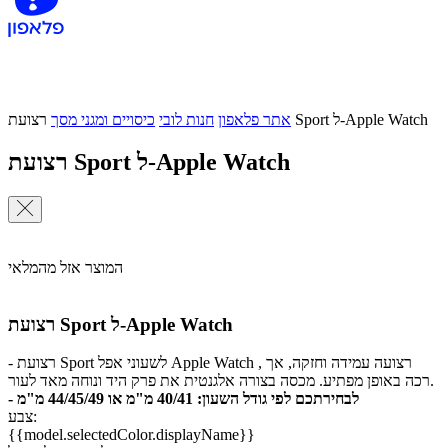
רצועת Sport ל-Apple Watch
אתר פלאפון
חנות לובי
כיסויים ומגני מסך
רצועת Sport ל-Apple Watch
המוצר אזל מהמלאי
רצועת Sport ל-Apple Watch
- רצועת Sport לשעוני אפל Apple Watch , רצועה עמידה וחזקה, אך
רכה באופן מפתיע. מכסה בצורה אלגנטית את פרק היד ונוחה מאד לעור.
- לבחירתכם לפי גודל השעון: 40/41 מ"מ או 44/45/49 מ"מ
צבע:
{{model.selectedColor.displayName}}