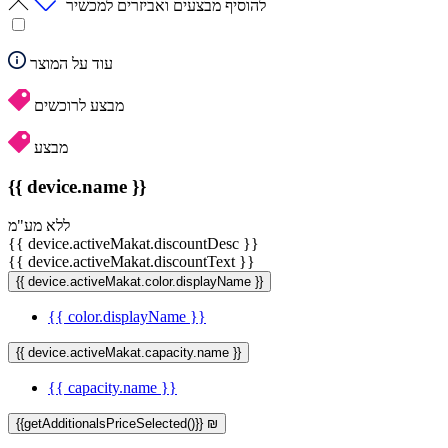
להוסיף מבצעים ואביזרים למכשיר
עוד על המוצר
מבצע לרוכשים
מבצע
{{ device.name }}
ללא מע"מ
{{ device.activeMakat.discountDesc }}
{{ device.activeMakat.discountText }}
{{ device.activeMakat.color.displayName }}
{{ color.displayName }}
{{ device.activeMakat.capacity.name }}
{{ capacity.name }}
{{getAdditionalsPriceSelected()}} ₪