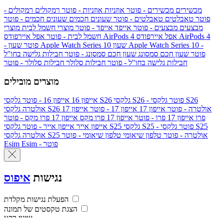
מכשירים
מכשירים - פוטר
אוזניות
אוזניות - פוטר
רמקולים
רמקולים -
פוטר
טאבלטים
טאבלטים - פוטר
שעונים חכמים
שעונים חכמים - פוטר
מבצעים
מבצעים - פוטר
אייפד
אייפד - פוטר
מוצרי חשמל לבית
מוצרי
אפל איירפודס AirPods 4
אפל איירפודס AirPods 4
חשמל לבית - פוטר
שעון Apple Watch Series 10 -
שעון Apple Watch Series 10
- פוטר
פוטר
שעון חכם סמסונג
שעון חכם סמסונג - פוטר
חבילות גלישה בחו"ל
חבילות גלישה בחו"ל - פוטר
חבילות סלולר
חבילות סלולר - פוטר
מוצרים מובילים
גלקסי S26 - פוטר
גלקסי S26
גלקסי S26
אייפון 16
אייפון 16 - פוטר
גלקסי S26 אולטרה - פוטר
אייפון 17
אייפון 17 - פוטר
אייפון 17
אולטרה
פרו
אייפון 17 פרו - פוטר
אייפון 17 פרו מקס
אייפון 17 פרו מקס - פוטר
גלקסי S25 - פוטר
גלקסי S25
גלקסי S25
אייפון אייר
אייפון אייר - פוטר
גלקסי S25 אולטרה - פוטר
טלפון שיאומי
טלפון שיאומי - פוטר
אולטרה
Esim - פוטר
Esim
נגישות
איפוס
הפעלת נגישות מקלדת
הצגת טקסטים של תמונה
שינוי רקע