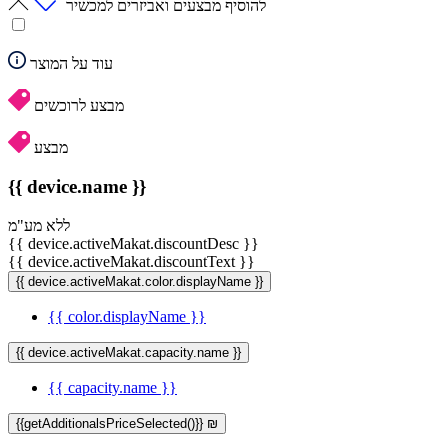
להוסיף מבצעים ואביזרים למכשיר
עוד על המוצר
מבצע לרוכשים
מבצע
{{ device.name }}
ללא מע"מ
{{ device.activeMakat.discountDesc }}
{{ device.activeMakat.discountText }}
{{ device.activeMakat.color.displayName }}
{{ color.displayName }}
{{ device.activeMakat.capacity.name }}
{{ capacity.name }}
{{getAdditionalsPriceSelected()}} ₪