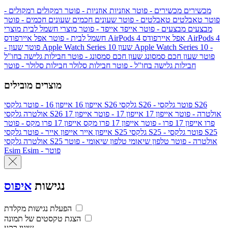
מכשירים
מכשירים - פוטר
אוזניות
אוזניות - פוטר
רמקולים
רמקולים -
פוטר
טאבלטים
טאבלטים - פוטר
שעונים חכמים
שעונים חכמים - פוטר
מבצעים
מבצעים - פוטר
אייפד
אייפד - פוטר
מוצרי חשמל לבית
מוצרי
אפל איירפודס AirPods 4
אפל איירפודס AirPods 4
חשמל לבית - פוטר
שעון Apple Watch Series 10 -
שעון Apple Watch Series 10
- פוטר
פוטר
שעון חכם סמסונג
שעון חכם סמסונג - פוטר
חבילות גלישה בחו"ל
חבילות גלישה בחו"ל - פוטר
חבילות סלולר
חבילות סלולר - פוטר
מוצרים מובילים
גלקסי S26 - פוטר
גלקסי S26
גלקסי S26
אייפון 16
אייפון 16 - פוטר
גלקסי S26 אולטרה - פוטר
אייפון 17
אייפון 17 - פוטר
אייפון 17
אולטרה
פרו
אייפון 17 פרו - פוטר
אייפון 17 פרו מקס
אייפון 17 פרו מקס - פוטר
גלקסי S25 - פוטר
גלקסי S25
גלקסי S25
אייפון אייר
אייפון אייר - פוטר
גלקסי S25 אולטרה - פוטר
טלפון שיאומי
טלפון שיאומי - פוטר
אולטרה
Esim - פוטר
Esim
נגישות
איפוס
הפעלת נגישות מקלדת
הצגת טקסטים של תמונה
שינוי רקע