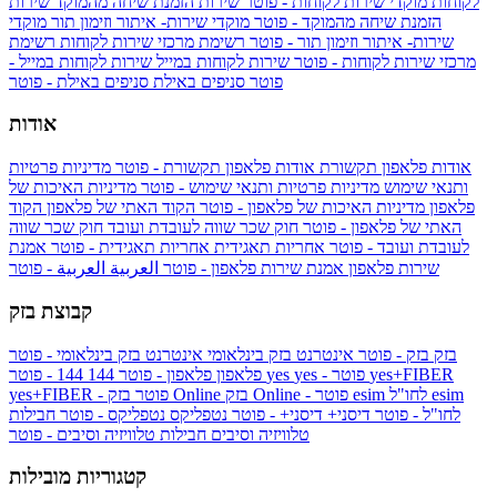
לקוחות
מוקדי שירות לקוחות - פוטר
שירות הזמנת שיחה מהמוקד
שירות
הזמנת שיחה מהמוקד - פוטר
מוקדי שירות- איתור וזימון תור
מוקדי
שירות- איתור וזימון תור - פוטר
רשימת מרכזי שירות לקוחות
רשימת
מרכזי שירות לקוחות - פוטר
שירות לקוחות במייל
שירות לקוחות במייל -
פוטר
סניפים באילת
סניפים באילת - פוטר
אודות
אודות פלאפון תקשורת
אודות פלאפון תקשורת - פוטר
מדיניות פרטיות
ותנאי שימוש
מדיניות פרטיות ותנאי שימוש - פוטר
מדיניות האיכות של
פלאפון
מדיניות האיכות של פלאפון - פוטר
הקוד האתי של פלאפון
הקוד
האתי של פלאפון - פוטר
חוק שכר שווה לעובדת ועובד
חוק שכר שווה
לעובדת ועובד - פוטר
אחריות תאגידית
אחריות תאגידית - פוטר
אמנת
שירות פלאפון
אמנת שירות פלאפון - פוטר
العربية
العربية - פוטר
קבוצת בזק
בזק
בזק - פוטר
אינטרנט בזק בינלאומי
אינטרנט בזק בינלאומי - פוטר
yes+FIBER
yes - פוטר
yes
144 - פוטר
פלאפון
פלאפון - פוטר
144
esim
esim לחו"ל
בזק Online - פוטר
בזק Online
yes+FIBER - פוטר
לחו"ל - פוטר
דיסני+
דיסני+ - פוטר
נטפליקס
נטפליקס - פוטר
חבילות
טלוויזיה וסיבים
חבילות טלוויזיה וסיבים - פוטר
קטגוריות מובילות